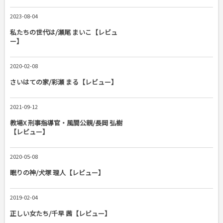
2023-08-04
私たちの世代は/瀬尾 まいこ【レビュ
ー】
2020-02-08
さいはての家/彩瀬 まる【レビュー】
2021-09-12
教場X 刑事指導官・風間公親/長岡 弘樹
【レビュー】
2020-05-08
眠りの神/犬塚 理人【レビュー】
2019-02-04
正しい女たち/千早 茜【レビュー】