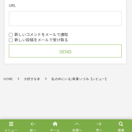
URL
新しいコメントをメールで通知
新しい投稿をメールで受け取る
HOME
大好きな本
私の中にいる/黒澤 いづみ【レビュー】
メニュー
前へ
ホーム
先頭へ
次へ
検索