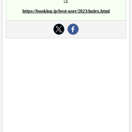
ば
https://booklog.jp/best-user/2023/index.html