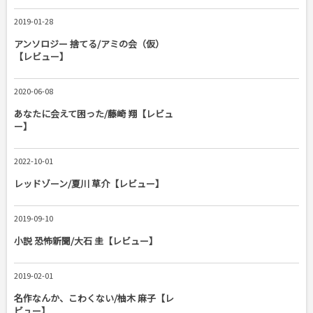
2019-01-28
アンソロジー 捨てる/アミの会（仮）
【レビュー】
2020-06-08
あなたに会えて困った/藤崎 翔【レビュ
ー】
2022-10-01
レッドゾーン/夏川 草介【レビュー】
2019-09-10
小説 恐怖新聞/大石 圭【レビュー】
2019-02-01
名作なんか、こわくない/柚木 麻子【レ
ビュー】