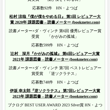
応募数92件 HN・よつば
松村 涼哉『僕が僕をやめる日』 第5回 レビュアー大
賞 2020年 課題図書 – 読書メーター (bookmeter.com)
読書メーター×ダ・ヴィンチ 第6回 優秀レビュアー賞
受賞 「かがみの孤城」
応募数599件 HN・よつば
辻村 深月『かがみの孤城』 第6回レビュアー大賞
2021年 課題図書 – 読書メーター (bookmeter.com)
読書メーター×ダ・ヴィンチ 第7回 ベストレビュアー
賞受賞 「逆ソクラテス」
応募数748件 HN・よつば
伊坂 幸太郎『逆ソクラテス』 第7回レビュアー大賞
2023年 課題図書 – 読書メーター (bookmeter.com)
ブクログ BEST USER AWARD 2023 Silver賞 HN・よつ