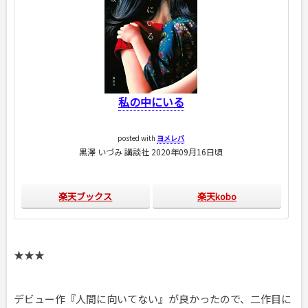
私の中にいる
posted with
ヨメレバ
黒澤 いづみ 講談社 2020年09月16日頃
楽天ブックス
楽天kobo
★★★
デビュー作『人間に向いてない』が良かったので、二作目に