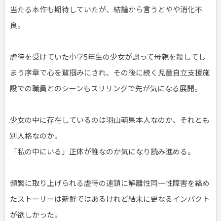
当たる本作も期待していたが、結論から言うとやや消化不
良。
虐待を受けていた小学5年生の少女が誤って母親を殺してし
まう序章で心を鷲掴みにされ、その後に続く児童自立支援施
設での職員とのシーンもスリリングで先が気になる展開。
少女の中に存在しているのは羽山萌果本人なのか、それとも
別人格なのか。
「私の中にいる」正体が誰なのか気になり読み進める。
頻繁に取り上げられる虐待の連鎖に解離性同一性障害を絡め
たストーリーは新鮮ではあるけれど結末に更なるインパクト
が欲しかった。