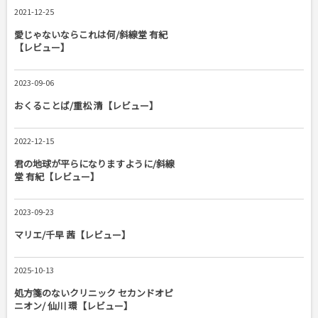
2021-12-25
愛じゃないならこれは何/斜線堂 有紀
【レビュー】
2023-09-06
おくることば/重松 清【レビュー】
2022-12-15
君の地球が平らになりますように/斜線
堂 有紀【レビュー】
2023-09-23
マリエ/千早 茜【レビュー】
2025-10-13
処方箋のないクリニック セカンドオピ
ニオン/ 仙川 環【レビュー】