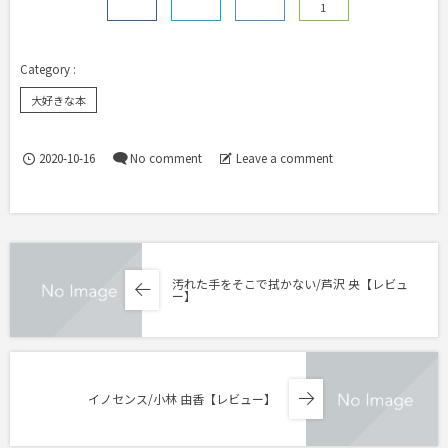
1
大好きな本
2020-10-16
No comment
Leave a comment
汚れた手をそこで拭かない/芦沢 央【レビュ
ー】
イノセンス/小林 由香【レビュー】