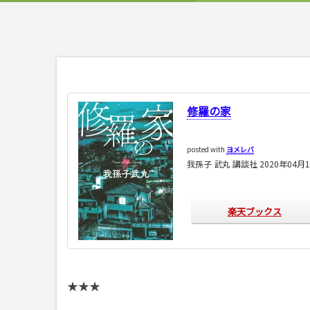
修羅の家
posted with
ヨメレバ
我孫子 武丸 講談社 2020年04月
楽天ブックス
★★★