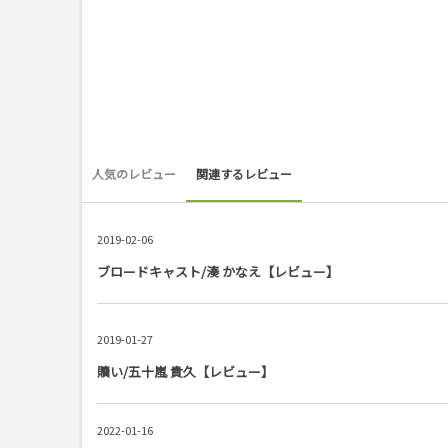
人気のレビュー
関連するレビュー
2019-02-06
ブロードキャスト/湊 かなえ【レビュー】
2019-01-27
贖い/五十嵐 貴久【レビュー】
2022-01-16