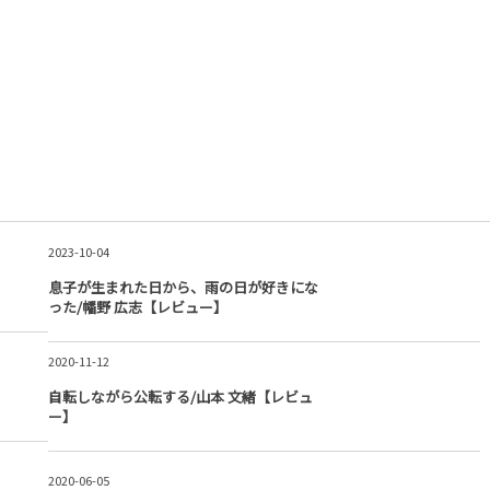
2023-10-04
息子が生まれた日から、雨の日が好きにな
った/幡野 広志【レビュー】
2020-11-12
自転しながら公転する/山本 文緒【レビュ
ー】
2020-06-05