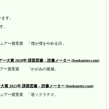
います。
す。
レビュアー賞受賞 「僕が僕をやめる日」
2020年 課題図書 – 読書メーター (bookmeter.com)
ビュアー賞受賞 「かがみの孤城」
21年 課題図書 – 読書メーター (bookmeter.com)
ビュアー賞受賞 「逆ソクラテス」