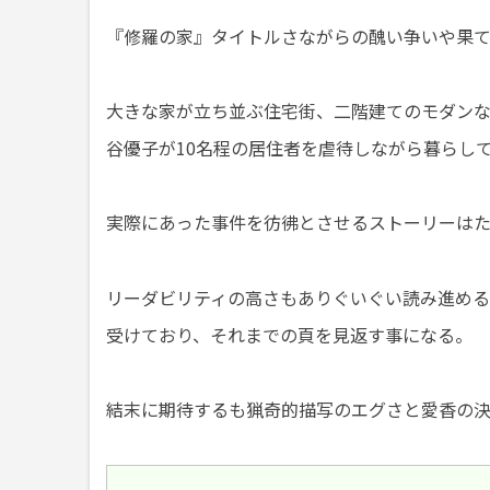
『修羅の家』タイトルさながらの醜い争いや果
大きな家が立ち並ぶ住宅街、二階建てのモダン
谷優子が10名程の居住者を虐待しながら暮らし
実際にあった事件を彷彿とさせるストーリーは
リーダビリティの高さもありぐいぐい読み進める
受けており、それまでの頁を見返す事になる。
結末に期待するも猟奇的描写のエグさと愛香の