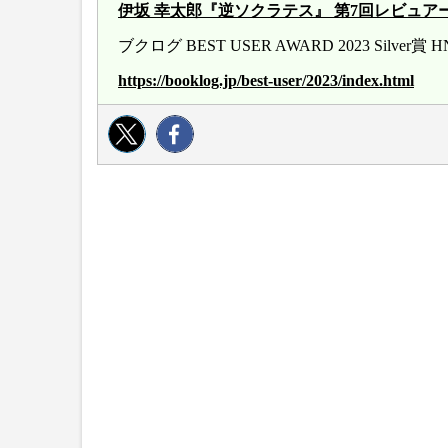
伊坂 幸太郎『逆ソクラテス』 第7回レビュアー大賞 20
ブクログ BEST USER AWARD 2023 Silver
https://booklog.jp/best-user/2023/index.html