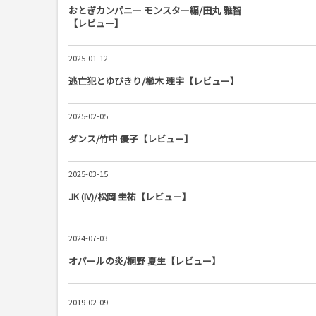
おとぎカンパニー モンスター編/田丸 雅智
【レビュー】
2025-01-12
逃亡犯とゆびきり/櫛木 理宇【レビュー】
2025-02-05
ダンス/竹中 優子【レビュー】
2025-03-15
JK (IV)/松岡 圭祐【レビュー】
2024-07-03
オパールの炎/桐野 夏生【レビュー】
2019-02-09