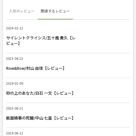
人気のレビュー
関連するレビュー
2024-01-12
サイレントクライシス/五十嵐 貴久【レ
ビュー】
2023-04-22
Row&Row/村山 由佳【レビュー】
2019-01-09
砂の上のあなた/白石 一文【レビュー】
2023-06-21
能面検事の死闘/中山 七里【レビュー】
2019-06-12