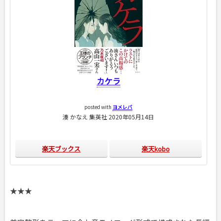
カケラ
posted with
ヨメレバ
湊 かなえ 集英社 2020年05月14日
楽天ブックス
楽天kobo
★★★