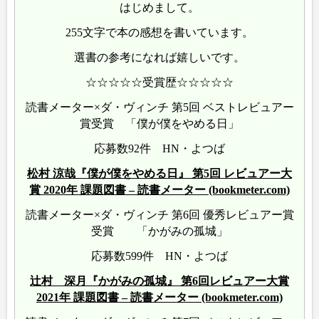
はじめまして。
255文字で本の感想を書いています。
選書の参考になれば嬉しいです。
☆☆☆☆☆受賞歴☆☆☆☆☆
読書メーター×ダ・ヴィンチ 第5回 ベストレビュアー
賞受賞 「僕が僕をやめる日」
応募数92件 HN・よつば
松村 涼哉『僕が僕をやめる日』 第5回 レビュアー大
賞 2020年 課題図書 – 読書メーター (bookmeter.com)
読書メーター×ダ・ヴィンチ 第6回 優秀レビュアー賞
受賞 「かがみの孤城」
応募数599件 HN・よつば
辻村 深月『かがみの孤城』 第6回レビュアー大賞
2021年 課題図書 – 読書メーター (bookmeter.com)