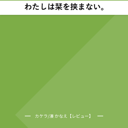
カケラ/湊 かなえ【レビュー】