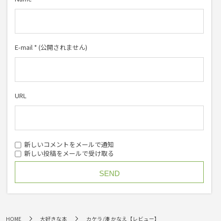
E-mail
*
(公開されません)
URL
新しいコメントをメールで通知
新しい投稿をメールで受け取る
HOME
大好きな本
カケラ/湊 かなえ【レビュー】