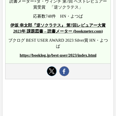
読書メーター×ダ・ヴィンチ 第7回 ベストレビュアー
賞受賞 「逆ソクラテス」
応募数748件 HN・よつば
伊坂 幸太郎『逆ソクラテス』 第7回レビュアー大賞
2023年 課題図書 – 読書メーター (bookmeter.com)
ブクログ BEST USER AWARD 2023 Silver賞 HN・よつ
ば
https://booklog.jp/best-user/2023/index.html