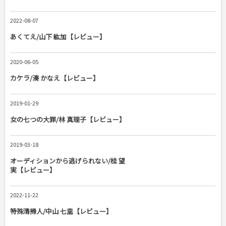
2022-08-07
あくてえ/山下 紘加【レビュー】
2020-06-05
カケラ/湊 かなえ【レビュー】
2019-01-29
女の七つの大罪/林 真理子【レビュー】
2019-03-18
オーディションから逃げられない/桂 望
実【レビュー】
2022-11-22
特殊清掃人/中山 七里【レビュー】