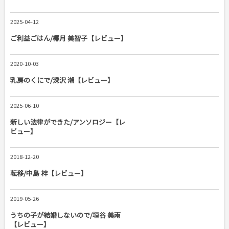
2025-04-12
ご利益ごはん/椰月 美智子【レビュー】
2020-10-03
乳房のくにで/深沢 潮【レビュー】
2025-06-10
新しい法律ができた/アンソロジー【レ
ビュー】
2018-12-20
転移/中島 梓【レビュー】
2019-05-26
うちの子が結婚しないので/垣谷 美雨
【レビュー】