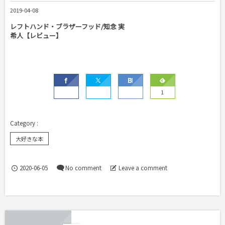
2019-04-08
レフトハンド・ブラザーフッド/知念 実
希人【レビュー】
1
大好きな本
2020-06-05
No comment
Leave a comment