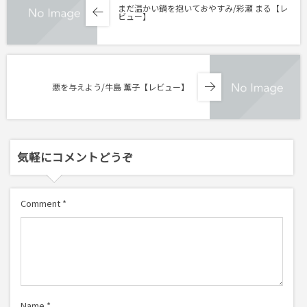
まだ温かい鍋を抱いておやすみ/彩瀬 まる【レ
ビュー】
悪を与えよう/牛島 薫子【レビュー】
気軽にコメントどうぞ
Comment
*
Name
*