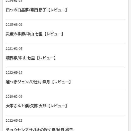
2024-07-16
四つの白昼夢/篠田 節子【レビュー】
2025-08-02
災疫の季節/中山 七里【レビュー】
2021-01-06
境界線/中山 七里【レビュー】
2022-09-19
噓つきジェンガ/辻村 深月【レビュー】
2019-02-09
大家さんと僕/矢部 太郎【レビュー】
2022-05-12
チョウセンアサガオの咲く夏/柚月 裕子