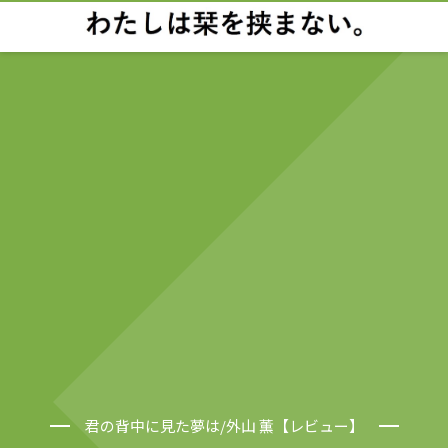
君の背中に見た夢は/外山 薫【レビュー】