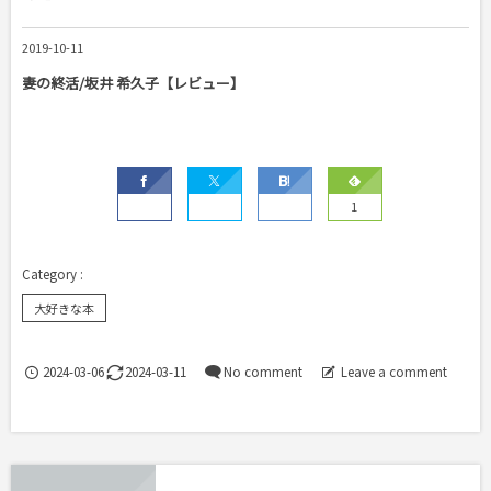
2019-10-11
妻の終活/坂井 希久子【レビュー】
1
大好きな本
2024-03-06
2024-03-11
No comment
Leave a comment