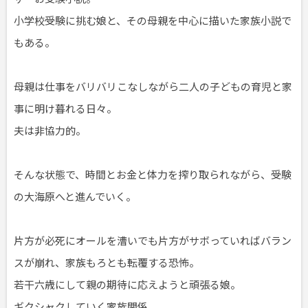
小学校受験に挑む娘と、その母親を中心に描いた家族小説で
もある。
母親は仕事をバリバリこなしながら二人の子どもの育児と家
事に明け暮れる日々。
夫は非協力的。
そんな状態で、時間とお金と体力を搾り取られながら、受験
の大海原へと進んでいく。
片方が必死にオールを漕いでも片方がサボっていればバラン
スが崩れ、家族もろとも転覆する恐怖。
若干六歳にして親の期待に応えようと頑張る娘。
ギクシャクしていく家族関係。