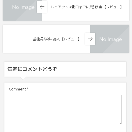
レイアウトは期日までに/碧野 圭【レビュー】
芸能界/染井 為人【レビュー】
気軽にコメントどうぞ
Comment
*