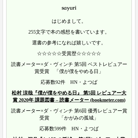
sayuri
はじめまして。
255文字で本の感想を書いています。
選書の参考になれば嬉しいです。
☆☆☆☆☆受賞歴☆☆☆☆☆
読書メーター×ダ・ヴィンチ 第5回 ベストレビュアー
賞受賞 「僕が僕をやめる日」
応募数92件 HN・よつば
松村 涼哉『僕が僕をやめる日』 第5回 レビュアー大
賞 2020年 課題図書 – 読書メーター (bookmeter.com)
読書メーター×ダ・ヴィンチ 第6回 優秀レビュアー賞
受賞 「かがみの孤城」
応募数599件 HN・よつば