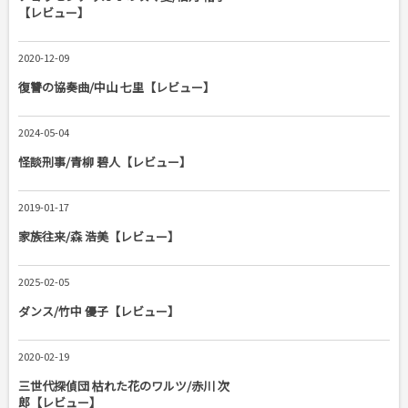
【レビュー】
2020-12-09
復讐の協奏曲/中山 七里【レビュー】
2024-05-04
怪談刑事/青柳 碧人【レビュー】
2019-01-17
家族往来/森 浩美【レビュー】
2025-02-05
ダンス/竹中 優子【レビュー】
2020-02-19
三世代探偵団 枯れた花のワルツ/赤川 次
郎【レビュー】