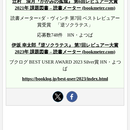
辻村 深月『かがみの孤城』 第6回レビュアー大賞
2021年 課題図書 – 読書メーター (bookmeter.com)
読書メーター×ダ・ヴィンチ 第7回 ベストレビュアー
賞受賞 「逆ソクラテス」
応募数748件 HN・よつば
伊坂 幸太郎『逆ソクラテス』 第7回レビュアー大賞
2023年 課題図書 – 読書メーター (bookmeter.com)
ブクログ BEST USER AWARD 2023 Silver賞 HN・よつ
ば
https://booklog.jp/best-user/2023/index.html