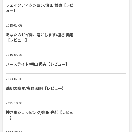
フェイクフィクション/誉田 哲也【レビ
ュー】
2019-03-09
あなたのゼイ肉、落とします/垣谷 美雨
【レビュー】
2019-05-06
ノースライト/横山 秀夫【レビュー】
2023-02-03
踏切の幽霊/高野 和明【レビュー】
2025-10-08
神さまショッピング/角田 光代【レビュ
ー】