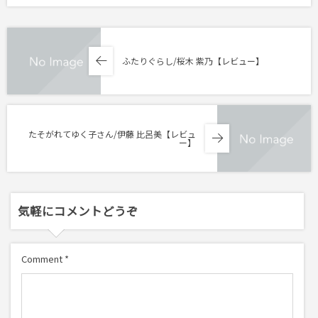
ふたりぐらし/桜木 紫乃【レビュー】
たそがれてゆく子さん/伊藤 比呂美【レビュ
ー】
気軽にコメントどうぞ
Comment
*