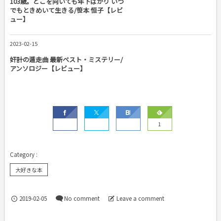
103歳。どこを向いても年下ばかり いつ
でもときめいて生きる/笹本 恒子【レビ
ュー】
2023-02-15
奸計の遁走曲 最新ベスト・ミステリー/
アンソロジー【レビュー】
1
大好きな本
2019-02-05
No comment
Leave a comment