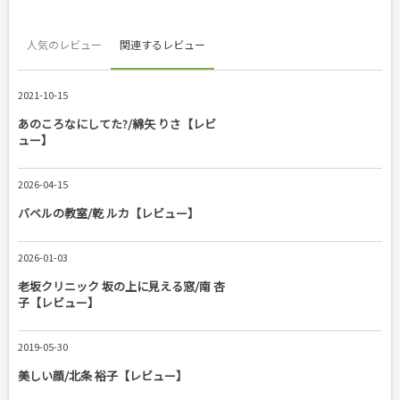
人気のレビュー
関連するレビュー
2021-10-15
あのころなにしてた?/綿矢 りさ【レビ
ュー】
2026-04-15
バベルの教室/乾 ルカ【レビュー】
2026-01-03
老坂クリニック 坂の上に見える窓/南 杏
子【レビュー】
2019-05-30
美しい顔/北条 裕子【レビュー】