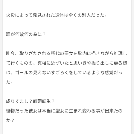
火災によって発見された遺体は全くの別人だった。
誰が何故何の為に？
昨今、取りざたされる稀代の悪女を脳内に描きながら推理し
て行くものの、真相に近づいたと思いきや振り出しに戻る様
は、ゴールの見えないすごろくをしているような感覚だっ
た。
成りすまし？輪廻転生？
怪物だった彼女は本当に聖女に生まれ変わる事が出来たの
か？