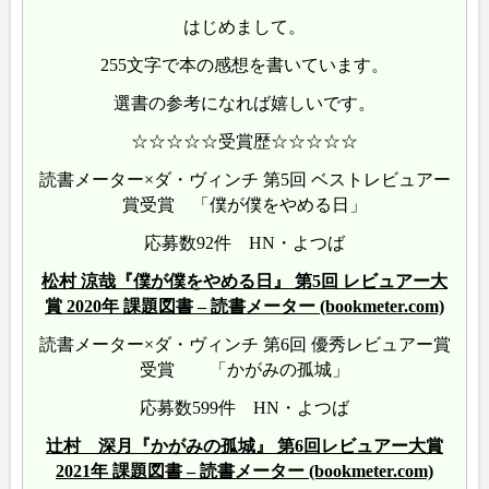
はじめまして。
255文字で本の感想を書いています。
選書の参考になれば嬉しいです。
☆☆☆☆☆受賞歴☆☆☆☆☆
読書メーター×ダ・ヴィンチ 第5回 ベストレビュアー
賞受賞 「僕が僕をやめる日」
応募数92件 HN・よつば
松村 涼哉『僕が僕をやめる日』 第5回 レビュアー大
賞 2020年 課題図書 – 読書メーター (bookmeter.com)
読書メーター×ダ・ヴィンチ 第6回 優秀レビュアー賞
受賞 「かがみの孤城」
応募数599件 HN・よつば
辻村 深月『かがみの孤城』 第6回レビュアー大賞
2021年 課題図書 – 読書メーター (bookmeter.com)