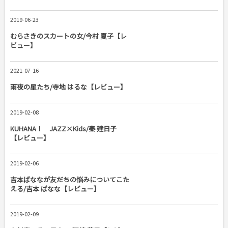
2019-06-23
むらさきのスカートの女/今村 夏子【レ
ビュー】
2021-07-16
雨夜の星たち/寺地 はるな【レビュー】
2019-02-08
KUHANA！ JAZZ×Kids/秦 建日子
【レビュー】
2019-02-06
吉本ばななが友だちの悩みについてこた
える/吉本 ばなな【レビュー】
2019-02-09