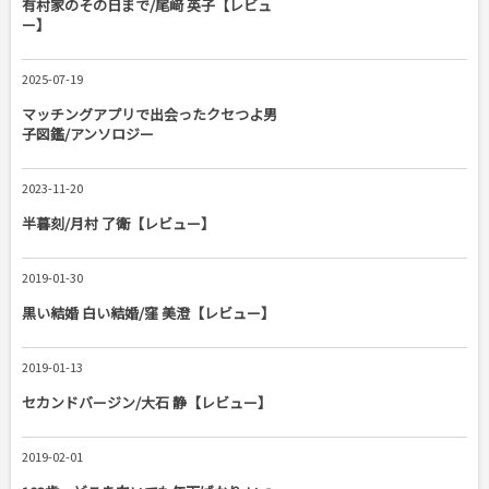
有村家のその日まで/尾﨑 英子【レビュ
ー】
2025-07-19
マッチングアプリで出会ったクセつよ男
子図鑑/アンソロジー
2023-11-20
半暮刻/月村 了衛【レビュー】
2019-01-30
黒い結婚 白い結婚/窪 美澄【レビュー】
2019-01-13
セカンドバージン/大石 静【レビュー】
2019-02-01