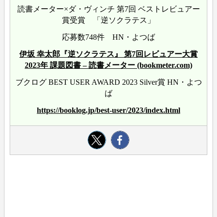
読書メーター×ダ・ヴィンチ 第7回 ベストレビュアー
賞受賞 「逆ソクラテス」
応募数748件 HN・よつば
伊坂 幸太郎『逆ソクラテス』 第7回レビュアー大賞
2023年 課題図書 – 読書メーター (bookmeter.com)
ブクログ BEST USER AWARD 2023 Silver賞 HN・よつ
ば
https://booklog.jp/best-user/2023/index.html