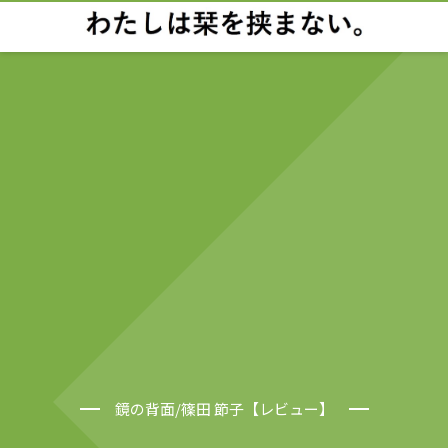
鏡の背面/篠田 節子【レビュー】