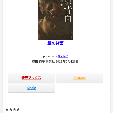
鏡の背面
posted with
ヨメレバ
篠田 節子 集英社 2018年07月26日
楽天ブックス
Amazon
Kindle
★★★★