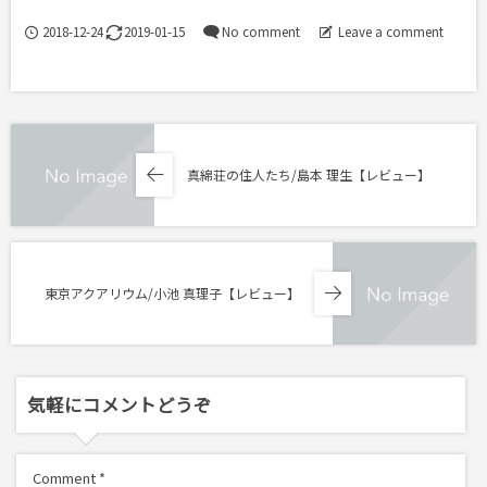
2018-12-24
2019-01-15
No comment
Leave a comment
真綿荘の住人たち/島本 理生【レビュー】
東京アクアリウム/小池 真理子【レビュー】
気軽にコメントどうぞ
Comment
*