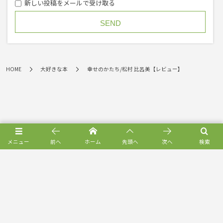
新しい投稿をメールで受け取る
HOME
大好きな本
幸せのかたち/松村 比呂美【レビュー】
メニュー
前へ
ホーム
先頭へ
次へ
検索