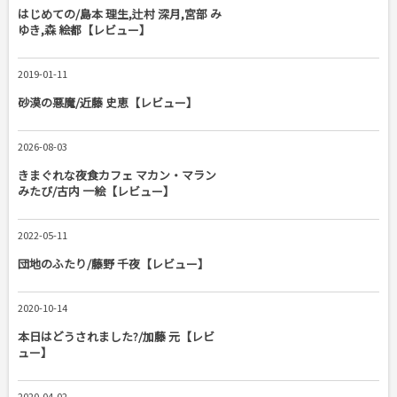
はじめての/島本 理生,辻村 深月,宮部 み
ゆき,森 絵都【レビュー】
2019-01-11
砂漠の悪魔/近藤 史恵【レビュー】
2026-08-03
きまぐれな夜食カフェ マカン・マラン
みたび/古内 一絵【レビュー】
2022-05-11
団地のふたり/藤野 千夜【レビュー】
2020-10-14
本日はどうされました?/加藤 元【レビ
ュー】
2020-04-02