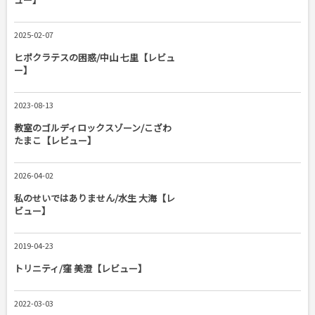
2025-02-07
ヒポクラテスの困惑/中山 七里【レビュ
ー】
2023-08-13
教室のゴルディロックスゾーン/こざわ
たまこ【レビュー】
2026-04-02
私のせいではありません/水生 大海【レ
ビュー】
2019-04-23
トリニティ/窪 美澄【レビュー】
2022-03-03