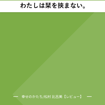
幸せのかたち/松村 比呂美【レビュー】