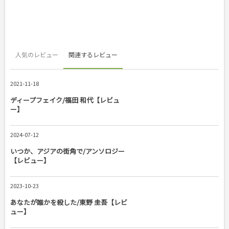
人気のレビュー
関連するレビュー
2021-11-18
ディープフェイク/福田 和代【レビュ
ー】
2024-07-12
いつか、アジアの街角で/アンソロジー
【レビュー】
2023-10-23
あなたが誰かを殺した/東野 圭吾【レビ
ュー】