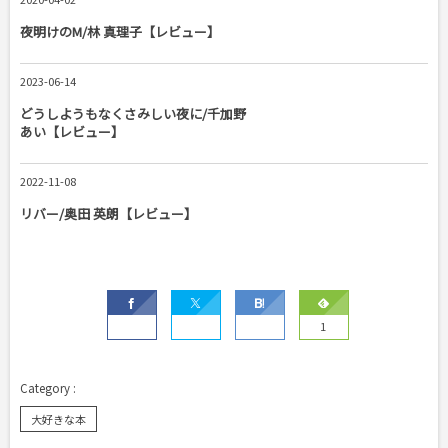
夜明けのM/林 真理子【レビュー】
2023-06-14
どうしようもなくさみしい夜に/千加野
あい【レビュー】
2022-11-08
リバー/奥田 英朗【レビュー】
1
大好きな本