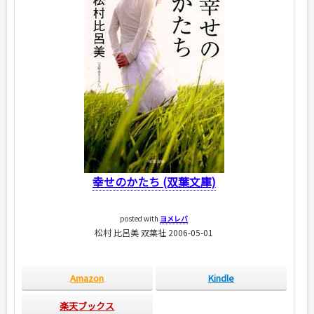
幸せのかたち (双葉文庫)
posted with
ヨメレバ
松村 比呂美 双葉社 2006-05-01
Amazon
Kindle
楽天ブックス