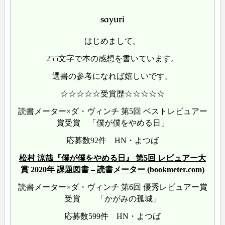
sayuri
はじめまして。
255文字で本の感想を書いています。
選書の参考になれば嬉しいです。
☆☆☆☆☆受賞歴☆☆☆☆☆
読書メーター×ダ・ヴィンチ 第5回 ベストレビュアー
賞受賞 「僕が僕をやめる日」
応募数92件 HN・よつば
松村 涼哉『僕が僕をやめる日』 第5回 レビュアー大
賞 2020年 課題図書 – 読書メーター (bookmeter.com)
読書メーター×ダ・ヴィンチ 第6回 優秀レビュアー賞
受賞 「かがみの孤城」
応募数599件 HN・よつば