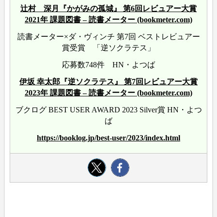
辻村 深月『かがみの孤城』 第6回レビュアー大賞
2021年 課題図書 – 読書メーター (bookmeter.com)
読書メーター×ダ・ヴィンチ 第7回 ベストレビュアー
賞受賞 「逆ソクラテス」
応募数748件 HN・よつば
伊坂 幸太郎『逆ソクラテス』 第7回レビュアー大賞
2023年 課題図書 – 読書メーター (bookmeter.com)
ブクログ BEST USER AWARD 2023 Silver賞 HN・よつ
ば
https://booklog.jp/best-user/2023/index.html