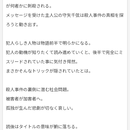
が何者かに刺殺される。
メッセージを受けた主人公の守矢千弦は殺人事件の真相を探
ろうと動き出す。
犯人らしき人物は物語前半で明らかになる。
犯人の動機が知りたくて読み進めていくと、後半で完全にミ
スリードされていた事に気付き愕然。
まさかそんなトリックが隠されていたとは。
殺人事件の裏側に潜む社会問題。
被害者が加害者へ。
孤独が生んだ悲劇が切なく哀しい。
読後はタイトルの意味が腑に落ちる。