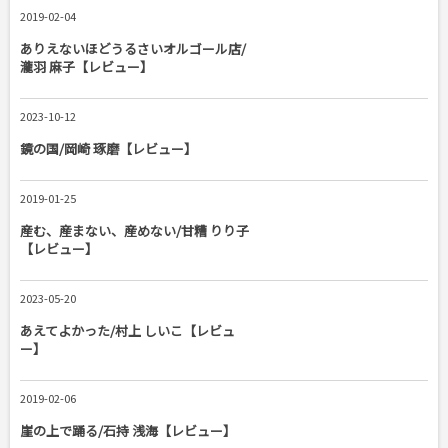
2019-02-04
ありえないほどうるさいオルゴール店/
瀧羽 麻子【レビュー】
2023-10-12
鏡の国/岡崎 琢磨【レビュー】
2019-01-25
産む、産まない、産めない/甘糟 りり子
【レビュー】
2023-05-20
あえてよかった/村上 しいこ【レビュ
ー】
2019-02-06
崖の上で踊る/石持 浅海【レビュー】