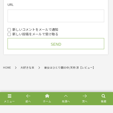
URL
新しいコメントをメールで通知
新しい投稿をメールで受け取る
HOME
大好きな本
彼女はひとり闇の中/天祢 涼【レビュー】
メニュー
前へ
ホーム
先頭へ
次へ
検索