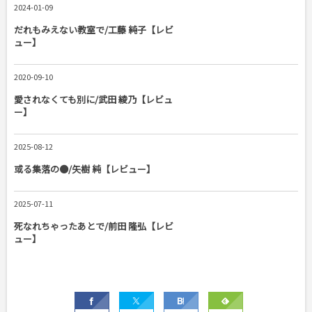
2024-01-09
だれもみえない教室で/工藤 純子【レビ
ュー】
2020-09-10
愛されなくても別に/武田 綾乃【レビュ
ー】
2025-08-12
或る集落の●/矢樹 純【レビュー】
2025-07-11
死なれちゃったあとで/前田 隆弘【レビ
ュー】