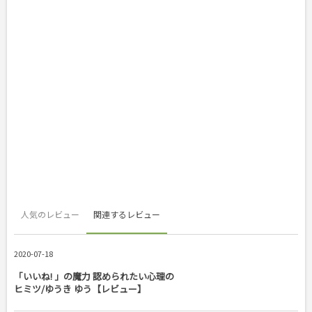
人気のレビュー
関連するレビュー
2020-07-18
「いいね! 」の魔力 認められたい心理の
ヒミツ/ゆうき ゆう【レビュー】