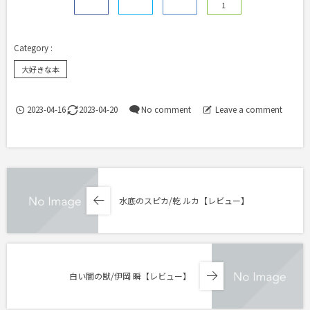
1
大好きな本
2023-04-16
2023-04-20
No comment
Leave a comment
水底のスピカ/乾 ルカ【レビュー】
白い闇の獣/伊岡 瞬【レビュー】