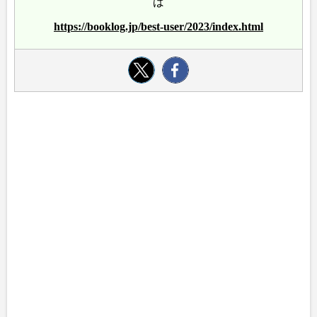
ば
https://booklog.jp/best-user/2023/index.html