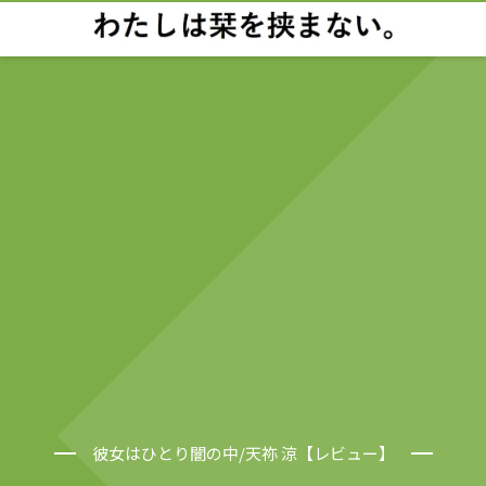
彼女はひとり闇の中/天祢 涼【レビュー】