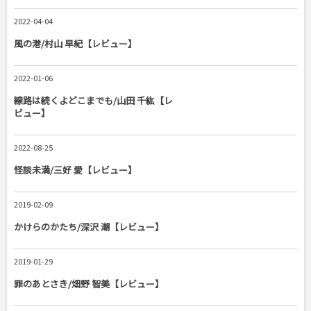
2022-04-04
風の港/村山 早紀【レビュー】
2022-01-06
線路は続くよどこまでも/山田 千紘【レ
ビュー】
2022-08-25
怪談未満/三好 愛【レビュー】
2019-02-09
かけらのかたち/深沢 潮【レビュー】
2019-01-29
罪のあとさき/畑野 智美【レビュー】