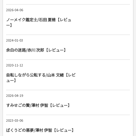
2026-04-06
ノーメイク鑑定士/石田 夏穂【レビュ
ー】
2024-01-03
余白の迷路/赤川 次郎【レビュー】
2020-11-12
自転しながら公転する/山本 文緒【レビ
ュー】
2026-04-19
すみせごの贄/澤村 伊智【レビュー】
2023-03-06
ばくうどの悪夢/澤村 伊智【レビュー】