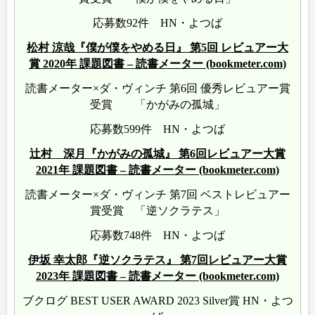
応募数92件 HN・よつば
松村 涼哉『僕が僕をやめる日』 第5回 レビュアー大
賞 2020年 課題図書 – 読書メーター (bookmeter.com)
読書メーター×ダ・ヴィンチ 第6回 優秀レビュアー賞
受賞 「かがみの孤城」
応募数599件 HN・よつば
辻村 深月『かがみの孤城』 第6回レビュアー大賞
2021年 課題図書 – 読書メーター (bookmeter.com)
読書メーター×ダ・ヴィンチ 第7回 ベストレビュアー
賞受賞 「逆ソクラテス」
応募数748件 HN・よつば
伊坂 幸太郎『逆ソクラテス』 第7回レビュアー大賞
2023年 課題図書 – 読書メーター (bookmeter.com)
ブクログ BEST USER AWARD 2023 Silver賞 HN・よつ