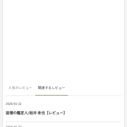
人気のレビュー
関連するレビュー
2026-01-22
追憶の鑑定人/岩井 圭也【レビュー】
2019-01-27