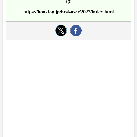
ば
https://booklog.jp/best-user/2023/index.html