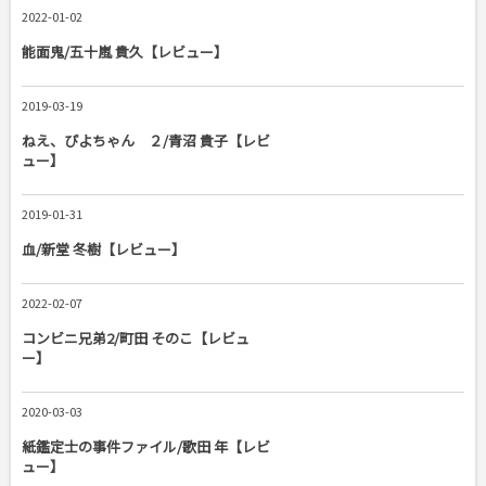
2022-01-02
能面鬼/五十嵐 貴久【レビュー】
2019-03-19
ねえ、ぴよちゃん ２/青沼 貴子【レビ
ュー】
2019-01-31
血/新堂 冬樹【レビュー】
2022-02-07
コンビニ兄弟2/町田 そのこ【レビュ
ー】
2020-03-03
紙鑑定士の事件ファイル/歌田 年【レビ
ュー】