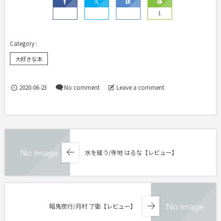
1
大好きな本
2020-06-23
No comment
Leave a comment
水を縫う/寺地 はるな【レビュー】
暗鬼夜行/月村 了衛【レビュー】