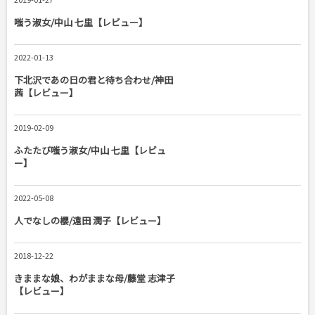
嗤う淑女/中山 七里【レビュー】
2022-01-13
下北沢であの日の君と待ち合わせ/神田
茜【レビュー】
2019-02-09
ふたたび嗤う淑女/中山 七里【レビュ
ー】
2022-05-08
人でなしの櫻/遠田 潤子【レビュー】
2018-12-22
きままな娘、わがままな母/藤堂 志津子
【レビュー】