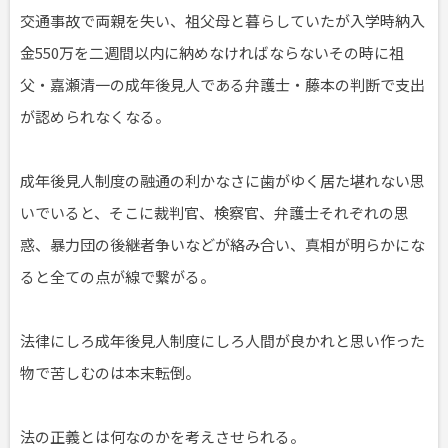
交通事故で両親を失い、祖父母と暮らしていたが入学時納入
金550万を二週間以内に納めなければならないその時に祖
父・嘉瀬清一の成年後見人である弁護士・藤本の判断で支出
が認められなくなる。
成年後見人制度の融通の利かなさに歯がゆく居た堪れない思
いでいると、そこに裁判官、検察官、弁護士それぞれの思
惑、暴力団の後継者争いなどが絡み合い、真相が明らかにな
ると全ての点が線で繋がる。
法律にしろ成年後見人制度にしろ人間が良かれと思い作った
物で苦しむのは本末転倒。
法の正義とは何なのかを考えさせられる。