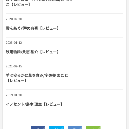
こ【レビュー】
2020-02-20
雲を紡ぐ/伊吹 有喜【レビュー】
2023-01-12
秋雨物語/貴志 祐介【レビュー】
2021-02-15
羊は安らかに草を食み/宇佐美 まこと
【レビュー】
2019-01-28
イノセント/島本 理生【レビュー】