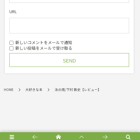
URL
新しいコメントをメールで通知
新しい投稿をメールで受け取る
HOME
大好きな本
法の雨/下村 敦史【レビュー】