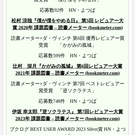
応募数92件 HN・よつば
松村 涼哉『僕が僕をやめる日』 第5回 レビュアー大
賞 2020年 課題図書 – 読書メーター (bookmeter.com)
読書メーター×ダ・ヴィンチ 第6回 優秀レビュアー賞
受賞 「かがみの孤城」
応募数599件 HN・よつば
辻村 深月『かがみの孤城』 第6回レビュアー大賞
2021年 課題図書 – 読書メーター (bookmeter.com)
読書メーター×ダ・ヴィンチ 第7回 ベストレビュアー
賞受賞 「逆ソクラテス」
応募数748件 HN・よつば
伊坂 幸太郎『逆ソクラテス』 第7回レビュアー大賞
2023年 課題図書 – 読書メーター (bookmeter.com)
ブクログ BEST USER AWARD 2023 Silver賞 HN・よつ