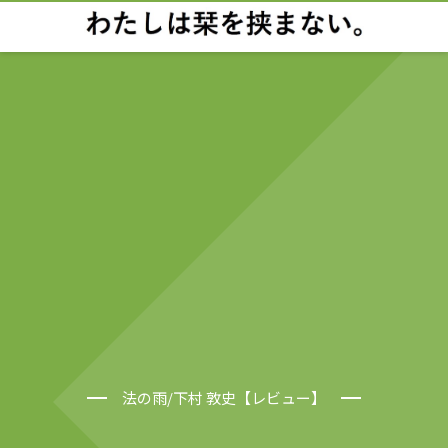
法の雨/下村 敦史【レビュー】