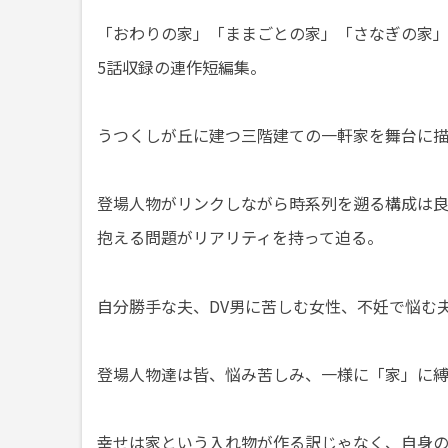
「おわりの家」「ままごとの家」「さなぎの家
5話収録の連作短編集。
うつくしが丘に建つ三階建ての一軒家を舞台に描
登場人物がリンクしながら時系列を遡る構成は
抱える問題がリアリティを持って迫る。
自分勝手な夫、DV男に苦しむ女性、不妊で悩む
登場人物達は皆、悩み苦しみ、一様に「家」に
幸せは家という入れ物が作る訳じゃなく、自身