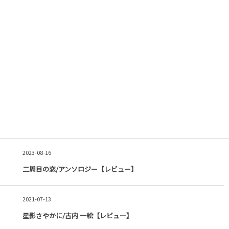
2023-08-16
二周目の恋/アンソロジー【レビュー】
2021-07-13
星影さやかに/古内 一絵【レビュー】