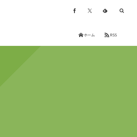
ホーム
RSS