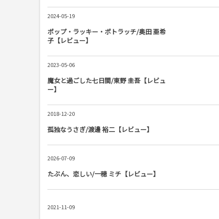
2024-05-19
ポップ・ラッキー・ポトラッチ/奥田 亜希
子【レビュー】
2023-05-06
魔女と過ごした七日間/東野 圭吾【レビュ
ー】
2018-12-20
孤独なうさぎ/渡邊 裕二【レビュー】
2026-07-09
たぶん、恋しい/一穂 ミチ【レビュー】
2021-11-09