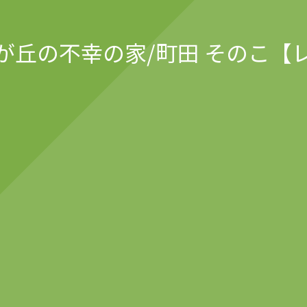
が丘の不幸の家/町田 そのこ【