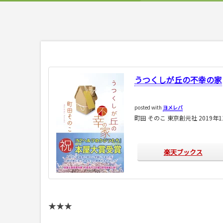
うつくしが丘の不幸の家
posted with
ヨメレバ
町田 そのこ 東京創元社 2019年1
楽天ブックス
★★★