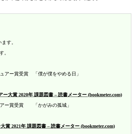
います。
す。
レビュアー賞受賞 「僕が僕をやめる日」
2020年 課題図書 – 読書メーター (bookmeter.com)
ビュアー賞受賞 「かがみの孤城」
21年 課題図書 – 読書メーター (bookmeter.com)