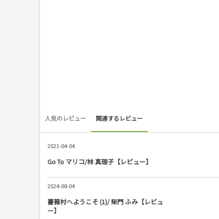
人気のレビュー
関連するレビュー
2021-04-04
Go To マリコ/林 真理子【レビュー】
2024-08-04
薔薇村へようこそ (1)/ 柴門 ふみ【レビュ
ー】