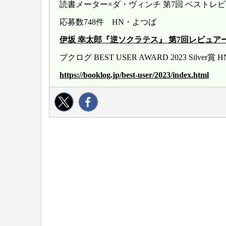
読書メーター×ダ・ヴィンチ 第7回 ベストレ
応募数748件 HN・よつば
伊坂 幸太郎『逆ソクラテス』 第7回レビュアー大賞 20
ブクログ BEST USER AWARD 2023 Silver
https://booklog.jp/best-user/2023/index.html