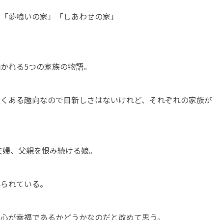
」「夢喰いの家」「しあわせの家」
かれる5つの家族の物語。
良くある趣向なので目新しさはないけれど、それぞれの家族が
夫婦、父親を恨み続ける娘。
縛られている。
の心が幸福であるかどうかなのだと改めて思う。