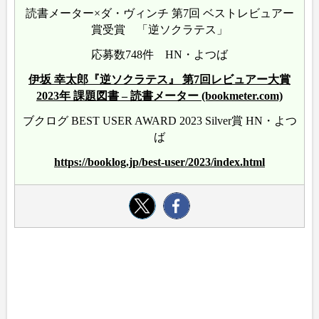
読書メーター×ダ・ヴィンチ 第7回 ベストレビュアー
賞受賞 「逆ソクラテス」
応募数748件 HN・よつば
伊坂 幸太郎『逆ソクラテス』 第7回レビュアー大賞
2023年 課題図書 – 読書メーター (bookmeter.com)
ブクログ BEST USER AWARD 2023 Silver賞 HN・よつ
ば
https://booklog.jp/best-user/2023/index.html