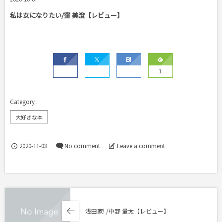
私は女になりたい/窪 美澄【レビュー】
1
大好きな本
2020-11-03
No comment
Leave a comment
浅田家! /中野 量太【レビュー】