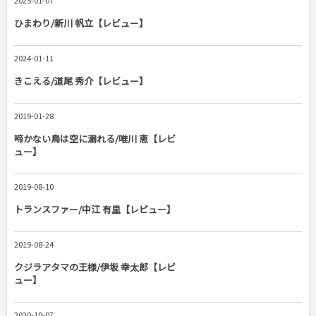
2025-01-07
ひまわり/新川 帆立【レビュー】
2024-01-11
きこえる/道尾 秀介【レビュー】
2019-01-28
啼かない鳥は空に溺れる/唯川 恵【レビ
ュー】
2019-08-10
トランスファー/中江 有里【レビュー】
2019-08-24
クジラアタマの王様/伊坂 幸太郎【レビ
ュー】
2020-10-07