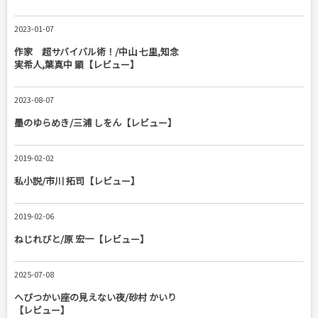
2023-01-07
作家 超サバイバル術！/中山 七里,知念
実希人,葉真中 顕【レビュー】
2023-08-07
墨のゆらめき/三浦 しをん【レビュー】
2019-02-02
私小説/市川 拓司【レビュー】
2019-02-06
ねじれびと/原 宏一【レビュー】
2025-07-08
へびつかい座の見えない夜/砂村 かいり
【レビュー】