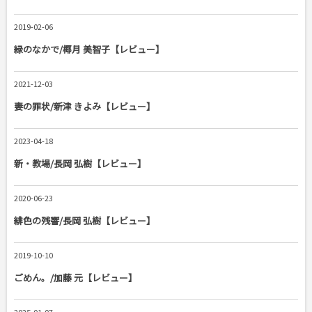
2019-02-06
緑のなかで/椰月 美智子【レビュー】
2021-12-03
妻の罪状/新津 きよみ【レビュー】
2023-04-18
新・教場/長岡 弘樹【レビュー】
2020-06-23
緋色の残響/長岡 弘樹【レビュー】
2019-10-10
ごめん。/加藤 元【レビュー】