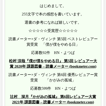
はじめまして。
255文字で本の感想を書いています。
選書の参考になれば嬉しいです。
☆☆☆☆☆受賞歴☆☆☆☆☆
読書メーター×ダ・ヴィンチ 第5回 ベストレビュアー
賞受賞 「僕が僕をやめる日」
応募数92件 HN・よつば
松村 涼哉『僕が僕をやめる日』 第5回 レビュアー大
賞 2020年 課題図書 – 読書メーター (bookmeter.com)
読書メーター×ダ・ヴィンチ 第6回 優秀レビュアー賞
受賞 「かがみの孤城」
応募数599件 HN・よつば
辻村 深月『かがみの孤城』 第6回レビュアー大賞
2021年 課題図書 – 読書メーター (bookmeter.com)