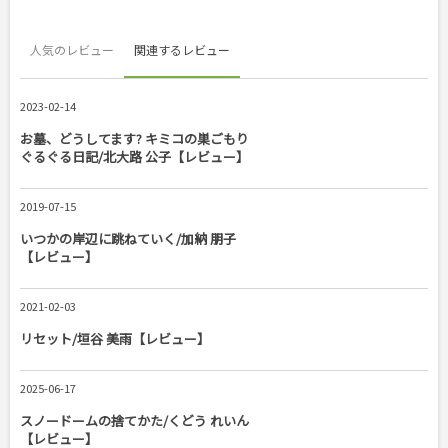
人気のレビュー
関連するレビュー
2023-02-14
お墓、どうしてます? キミコの巣ごもり
ぐるぐる日記/北大路 公子【レビュー】
2019-07-15
いつかの岸辺に跳ねていく/加納 朋子
【レビュー】
2021-02-03
リセット/垣谷 美雨【レビュー】
2025-06-17
スノードームの捨てかた/くどう れいん
【レビュー】