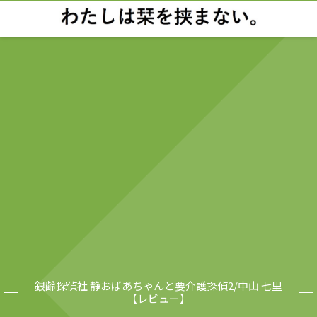
銀齢探偵社 静おばあちゃんと要介護探偵2/中山 七里
【レビュー】