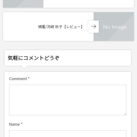
鳩護/河﨑 秋子【レビュー】
気軽にコメントどうぞ
Comment
*
Name
*