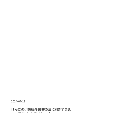
2024-07-11
けんごの小説紹介 読書の沼に引きずり込