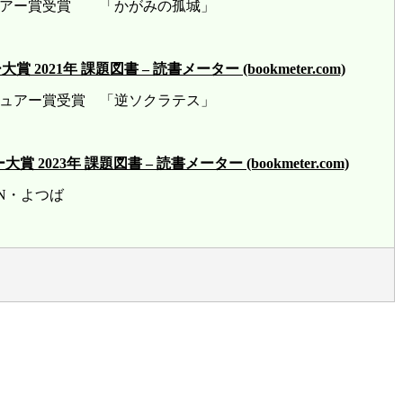
ビュアー賞受賞 「かがみの孤城」
21年 課題図書 – 読書メーター (bookmeter.com)
ビュアー賞受賞 「逆ソクラテス」
23年 課題図書 – 読書メーター (bookmeter.com)
賞 HN・よつば