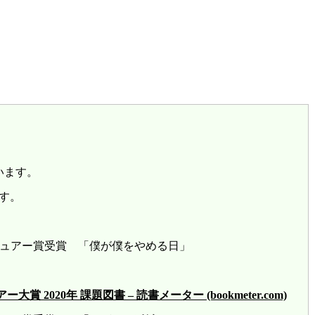
います。
す。
レビュアー賞受賞 「僕が僕をやめる日」
2020年 課題図書 – 読書メーター (bookmeter.com)