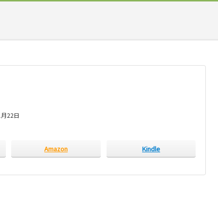
1月22日
Amazon
Kindle