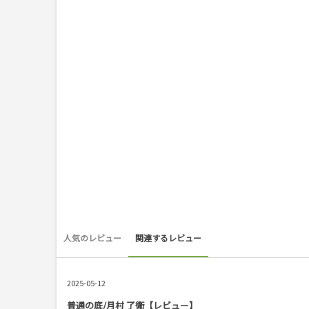
人気のレビュー
関連するレビュー
2025-05-12
普通の底/月村 了衛【レビュー】