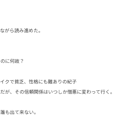
しながら読み進めた。
るのに何故？
サイクで貧乏、性格にも難ありの紀子
人だが、その信頼関係はいつしか憎悪に変わって行く。
が誰も出て来ない。