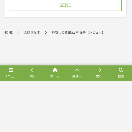
HOME
大好きな本
神隠しの教室/山本 悦子【レビュー】
メニュー
前へ
ホーム
先頭へ
次へ
検索