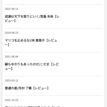
2023-04-11
成瀬は天下を取りにいく/宮島 未奈【レ
ビュー】
2019-04-23
マリコを止めるな!/林 真理子【レビュ
ー】
2021-06-04
縁もゆかりもあったのだ/こだま【レビ
ュー】
2025-05-12
普通の底/月村 了衛【レビュー】
2022-10-25