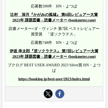
応募数599件 HN・よつば
辻村 深月『かがみの孤城』 第6回レビュアー大賞
2021年 課題図書 – 読書メーター (bookmeter.com)
読書メーター×ダ・ヴィンチ 第7回 ベストレビュアー
賞受賞 「逆ソクラテス」
応募数748件 HN・よつば
伊坂 幸太郎『逆ソクラテス』 第7回レビュアー大賞
2023年 課題図書 – 読書メーター (bookmeter.com)
ブクログ BEST USER AWARD 2023 Silver賞 HN・よつ
ば
https://booklog.jp/best-user/2023/index.html