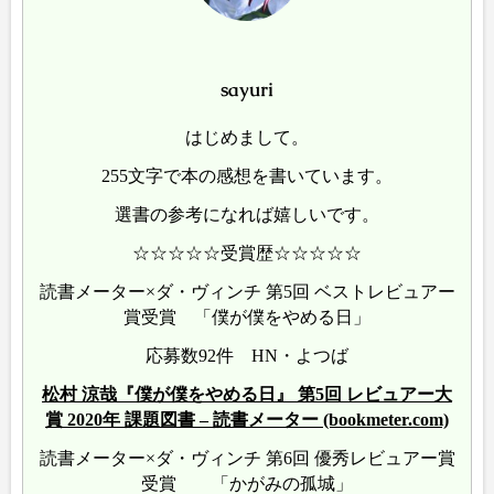
sayuri
はじめまして。
255文字で本の感想を書いています。
選書の参考になれば嬉しいです。
☆☆☆☆☆受賞歴☆☆☆☆☆
読書メーター×ダ・ヴィンチ 第5回 ベストレビュアー
賞受賞 「僕が僕をやめる日」
応募数92件 HN・よつば
松村 涼哉『僕が僕をやめる日』 第5回 レビュアー大
賞 2020年 課題図書 – 読書メーター (bookmeter.com)
読書メーター×ダ・ヴィンチ 第6回 優秀レビュアー賞
受賞 「かがみの孤城」