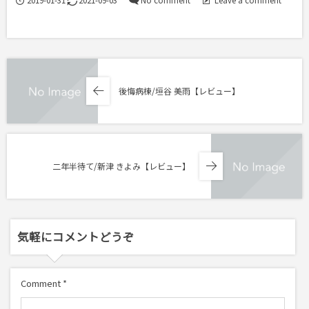
2019-01-31
2021-09-03
No comment
Leave a comment
後悔病棟/垣谷 美雨【レビュー】
二年半待て/新津 きよみ【レビュー】
気軽にコメントどうぞ
Comment
*