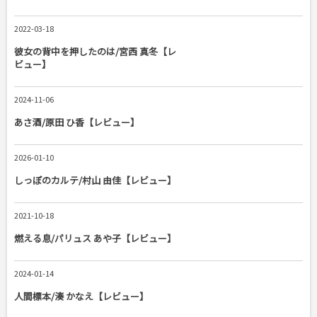
2022-03-18
彼女の背中を押したのは/宮西 真冬【レ
ビュー】
2024-11-06
あさ酒/原田 ひ香【レビュー】
2026-01-10
しっぽのカルテ/村山 由佳【レビュー】
2021-10-18
燃える息/パリュス あや子【レビュー】
2024-01-14
人間標本/湊 かなえ【レビュー】