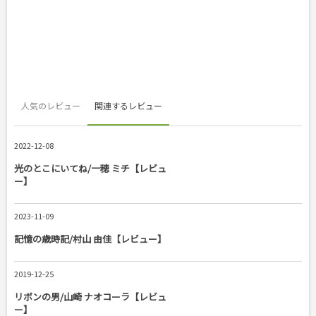
人気のレビュー
関連するレビュー
2022-12-08
光のとこにいてね/一穂 ミチ【レビュ
ー】
2023-11-09
記憶の歳時記/村山 由佳【レビュー】
2019-12-25
リボンの男/山崎 ナオコーラ【レビュ
ー】