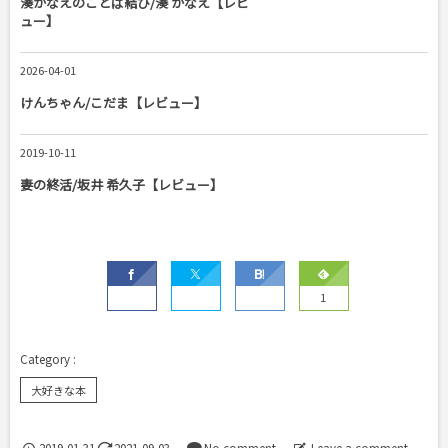
湊かなえのことば結び/湊 かなえ【レビ
ュー】
2026-04-01
けんちゃん/こだま【レビュー】
2019-10-11
妻の終活/坂井 希久子【レビュー】
1
大好きな本