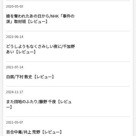
2020-05-03
娘を奪われたあの日から/NHK「事件の
涙」取材班【レビュー】
2023-06-14
どうしようもなくさみしい夜に/千加野
あい【レビュー】
2021-07-14
白医/下村 敦史【レビュー】
2024-11-17
また団地のふたり/藤野 千夜【レビュ
ー】
2021-05-07
百合中毒/井上 荒野【レビュー】