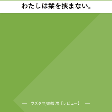
ウズタマ/額賀 澪【レビュー】