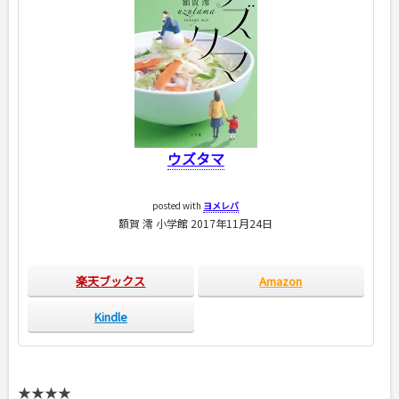
ウズタマ
posted with
ヨメレバ
額賀 澪 小学館 2017年11月24日
楽天ブックス
Amazon
Kindle
★★★★