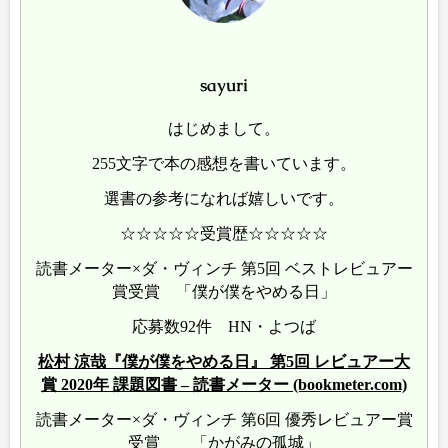
sayuri
はじめまして。
255文字で本の感想を書いています。
選書の参考になれば嬉しいです。
☆☆☆☆☆受賞歴☆☆☆☆☆
読書メーター×ダ・ヴィンチ 第5回 ベストレビュアー
賞受賞 「僕が僕をやめる日」
応募数92件 HN・よつば
松村 涼哉『僕が僕をやめる日』 第5回 レビュアー大
賞 2020年 課題図書 – 読書メーター (bookmeter.com)
読書メーター×ダ・ヴィンチ 第6回 優秀レビュアー賞
受賞 「かがみの孤城」