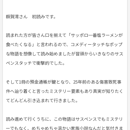
額賀澪さん 初読みです。
読まれた方が皆さん口を揃えて「サッポロ一番塩ラーメンが
食べたくなる」と言われるので、コメディータッチなポップ
な物語を想像して読み始めましたが冒頭からいきなりのサス
ペンスタッチで衝撃的でした。
そして1冊の預金通帳が鍵となり、25年前のある傷害致死事
件へ辿り着くと言ったミステリー要素もあり真実が知りたく
てどんどん引き込まれて行きました。
読み進めて行くうちに、この物語はサスペンスでもミステリ
ーでもなく、めちゃめちゃ温かい家族小説なんだと気付きま