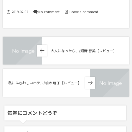
2019-02-02
No comment
Leave a comment
大人になったら、/畑野 智美【レビュー】
私にふさわしいホテル/柚木 麻子【レビュー】
気軽にコメントどうぞ