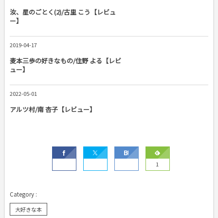
汝、星のごとく(2)/古里 こう【レビュ
ー】
2019-04-17
麦本三歩の好きなもの/住野 よる【レビ
ュー】
2022-05-01
アルツ村/南 杏子【レビュー】
1
大好きな本