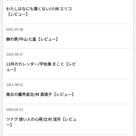
わたしはなにも悪くない/小林 エリコ
【レビュー】
2022-07-06
棘の家/中山 七里【レビュー】
2025-08-17
13月のカレンダー/宇佐美 まこと【レビ
ュー】
2021-08-22
美女の魔界退治/林 真理子【レビュー】
2020-05-22
ツナグ 想い人の心得/辻村 深月【レビュ
ー】