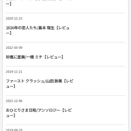
ー】
2020-12-23
2020年の恋人たち/島本 理生【レビュ
ー】
2022-03-09
砂嵐に星屑/一穂 ミチ【レビュー】
2019-11-21
ファースト クラッシュ/山田 詠美【レビ
ュー】
2023-12-06
おひとりさま日和/アンソロジー【レビ
ュー】
2019-06-20