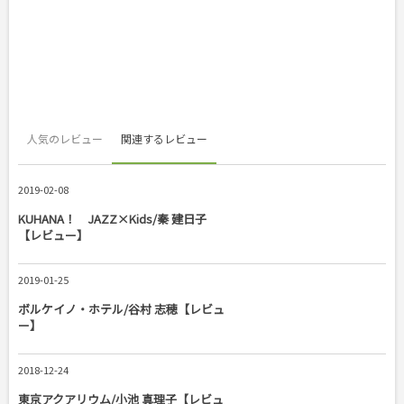
人気のレビュー
関連するレビュー
2019-02-08
KUHANA！ JAZZ×Kids/秦 建日子
【レビュー】
2019-01-25
ボルケイノ・ホテル/谷村 志穂【レビュ
ー】
2018-12-24
東京アクアリウム/小池 真理子【レビュ