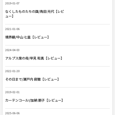
2019-01-07
なくしたものたちの国/角田 光代【レビ
ュー】
2021-01-06
境界線/中山 七里【レビュー】
2024-04-03
アルプス席の母/早見 和真【レビュー】
2022-01-20
その日まで/瀬戸内 寂聴【レビュー】
2019-02-01
カーテンコール!/加納 朋子【レビュー】
2025-06-06