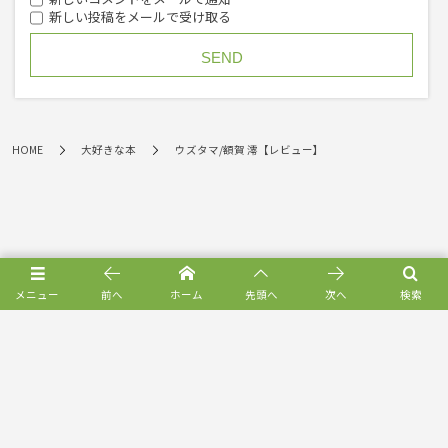
新しい投稿をメールで受け取る
HOME
大好きな本
ウズタマ/額賀 澪【レビュー】
メニュー
前へ
ホーム
先頭へ
次へ
検索