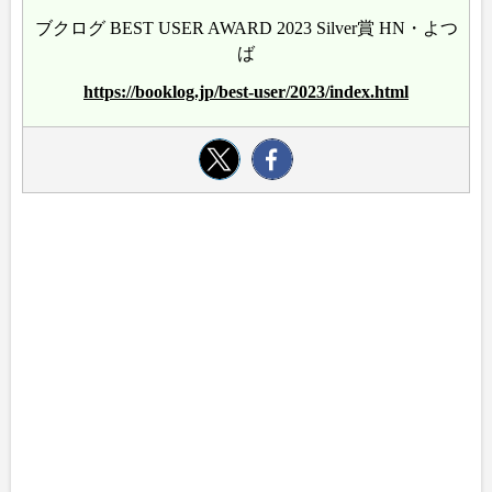
ブクログ BEST USER AWARD 2023 Silver賞 HN・よつ
ば
https://booklog.jp/best-user/2023/index.html