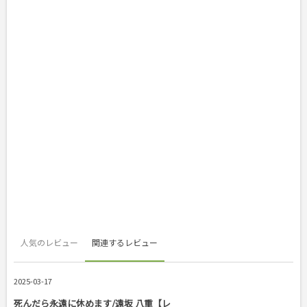
人気のレビュー
関連するレビュー
2025-03-17
死んだら永遠に休めます/遠坂 八重【レ