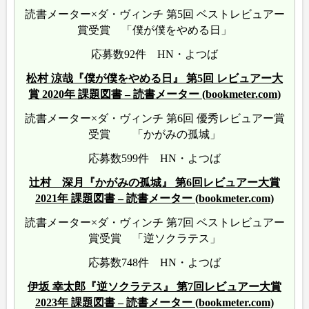
読書メーター×ダ・ヴィンチ 第5回 ベストレビュアー
賞受賞 「僕が僕をやめる日」
応募数92件 HN・よつば
松村 涼哉『僕が僕をやめる日』 第5回 レビュアー大
賞 2020年 課題図書 – 読書メーター (bookmeter.com)
読書メーター×ダ・ヴィンチ 第6回 優秀レビュアー賞
受賞 「かがみの孤城」
応募数599件 HN・よつば
辻村 深月『かがみの孤城』 第6回レビュアー大賞
2021年 課題図書 – 読書メーター (bookmeter.com)
読書メーター×ダ・ヴィンチ 第7回 ベストレビュアー
賞受賞 「逆ソクラテス」
応募数748件 HN・よつば
伊坂 幸太郎『逆ソクラテス』 第7回レビュアー大賞
2023年 課題図書 – 読書メーター (bookmeter.com)