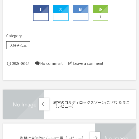
1
大好きな本
2023-08-14
No comment
Leave a comment
教室のゴルディロックスゾーン/こざわ たまこ
【レビュー】
復讐は合法的に/三日市 零【レビュー】