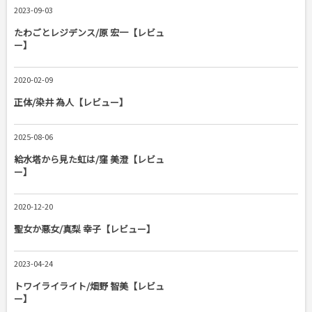
2023-09-03
たわごとレジデンス/原 宏一【レビュ
ー】
2020-02-09
正体/染井 為人【レビュー】
2025-08-06
給水塔から見た虹は/窪 美澄【レビュ
ー】
2020-12-20
聖女か悪女/真梨 幸子【レビュー】
2023-04-24
トワイライライト/畑野 智美【レビュ
ー】