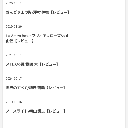
2026-06-12
ざんどぅまの影/澤村 伊智【レビュー】
2019-01-29
La Vie en Rose ラヴィアンローズ/村山
由佳【レビュー】
2023-06-13
メロスの翼/横関 大【レビュー】
2024-10-17
世界のすべて/畑野 智美【レビュー】
2019-05-06
ノースライト/横山 秀夫【レビュー】