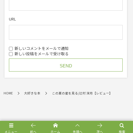
URL
新しいコメントをメールで通知
新しい投稿をメールで受け取る
HOME
大好きな本
この夏の星を見る/辻村 深月【レビュー】
メニュー
前へ
ホーム
先頭へ
次へ
検索