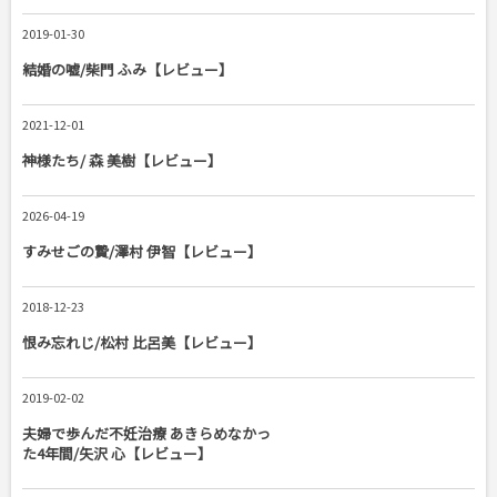
2019-01-30
結婚の嘘/柴門 ふみ【レビュー】
2021-12-01
神様たち/ 森 美樹【レビュー】
2026-04-19
すみせごの贄/澤村 伊智【レビュー】
2018-12-23
恨み忘れじ/松村 比呂美【レビュー】
2019-02-02
夫婦で歩んだ不妊治療 あきらめなかっ
た4年間/矢沢 心【レビュー】