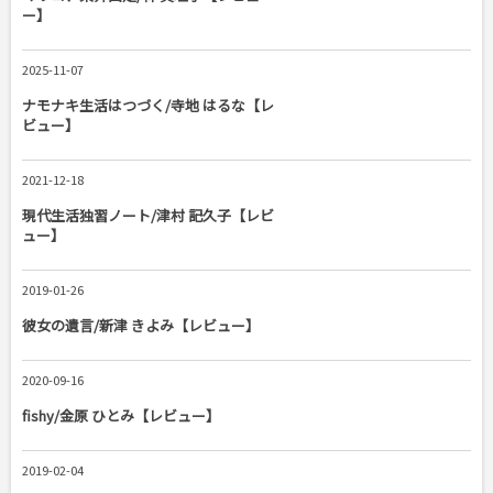
ー】
2025-11-07
ナモナキ生活はつづく/寺地 はるな【レ
ビュー】
2021-12-18
現代生活独習ノート/津村 記久子【レビ
ュー】
2019-01-26
彼女の遺言/新津 きよみ【レビュー】
2020-09-16
fishy/金原 ひとみ【レビュー】
2019-02-04