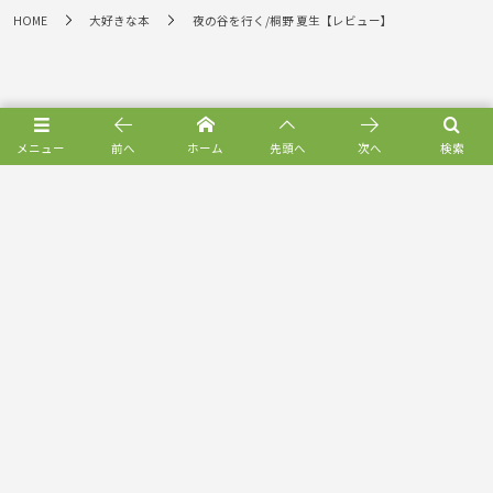
HOME
大好きな本
夜の谷を行く/桐野 夏生【レビュー】
メニュー
前へ
ホーム
先頭へ
次へ
検索