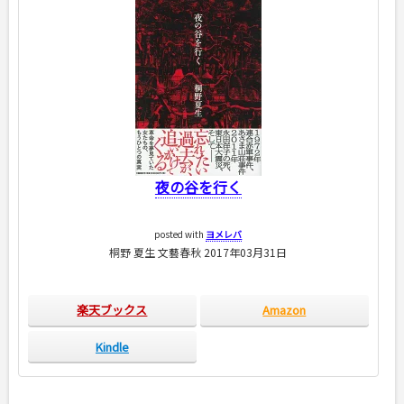
夜の谷を行く
posted with
ヨメレバ
桐野 夏生 文藝春秋 2017年03月31日
楽天ブックス
Amazon
Kindle