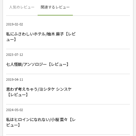
人気のレビュー
関連するレビュー
2019-02-02
私にふさわしいホテル/柚木 麻子【レビ
ュー】
2023-07-12
七人怪談/アンソロジー【レビュー】
2019-04-11
思わず考えちゃう/ヨシタケ シンスケ
【レビュー】
2024-05-02
私はヒロインになれない/小桜 菜々【レ
ビュー】