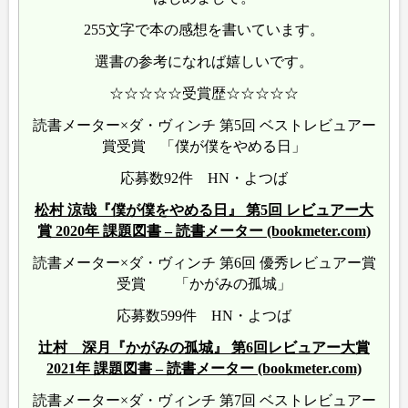
255文字で本の感想を書いています。
選書の参考になれば嬉しいです。
☆☆☆☆☆受賞歴☆☆☆☆☆
読書メーター×ダ・ヴィンチ 第5回 ベストレビュアー
賞受賞 「僕が僕をやめる日」
応募数92件 HN・よつば
松村 涼哉『僕が僕をやめる日』 第5回 レビュアー大
賞 2020年 課題図書 – 読書メーター (bookmeter.com)
読書メーター×ダ・ヴィンチ 第6回 優秀レビュアー賞
受賞 「かがみの孤城」
応募数599件 HN・よつば
辻村 深月『かがみの孤城』 第6回レビュアー大賞
2021年 課題図書 – 読書メーター (bookmeter.com)
読書メーター×ダ・ヴィンチ 第7回 ベストレビュアー