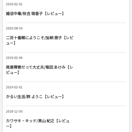
2019-02-01
婚活中毒/秋吉 理香子【レビュー】
2020-08-30
二百十番館にようこそ/加納 朋子【レビ
ュー】
2019-02-04
発達障害だって大丈夫/堀田 あけみ【レ
ビュー】
2019-02-01
かるい生活/群 ようこ【レビュー】
2018-12-30
カワサキ・キッド/東山 紀之【レビュ
ー】