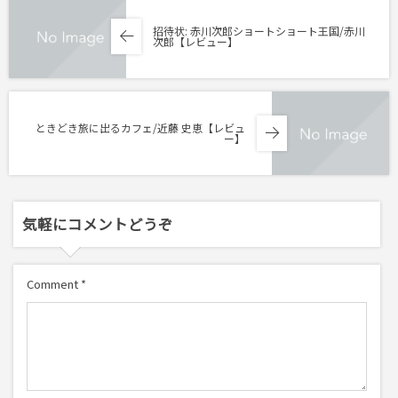
招待状: 赤川次郎ショートショート王国/赤川
次郎【レビュー】
ときどき旅に出るカフェ/近藤 史恵【レビュ
ー】
気軽にコメントどうぞ
Comment
*