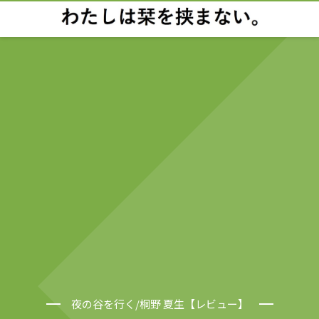
夜の谷を行く/桐野 夏生【レビュー】