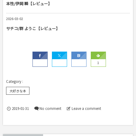
本性/伊岡 瞬【レビュー】
2026-03-02
サチコ/群 ようこ【レビュー】
1
大好きな本
2019-01-31
No comment
Leave a comment