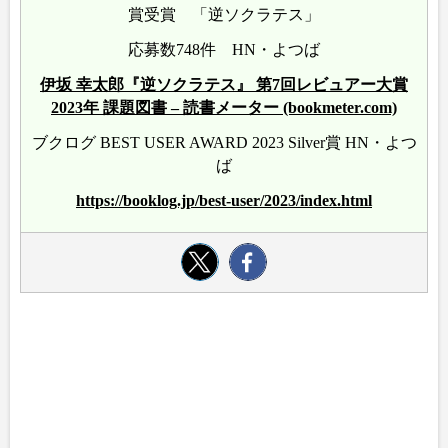
賞受賞 「逆ソクラテス」
応募数748件 HN・よつば
伊坂 幸太郎『逆ソクラテス』 第7回レビュアー大賞
2023年 課題図書 – 読書メーター (bookmeter.com)
ブクログ BEST USER AWARD 2023 Silver賞 HN・よつ
ば
https://booklog.jp/best-user/2023/index.html