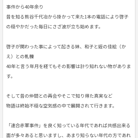
事件から40年余り
昔を知る熊谷千代冶から掛かって来た1本の電話により啓子
の穏やかだった毎日にさざ波が立ち始めます。
啓子が関わった事によって起きる妹、和子と姪の佳絵（か
え）との軋轢
40年と言う年月を経てもその影響は計り知れない物がありま
す。
そして昔の仲間との再会やそこで知り得た真実など
物語は終始不穏な空気感の中で展開されて行きます。
「連合赤軍事件」を良く知っている年代であれば共感出来る
面が多々あると思いますし、あまり知らない年代の方であれ