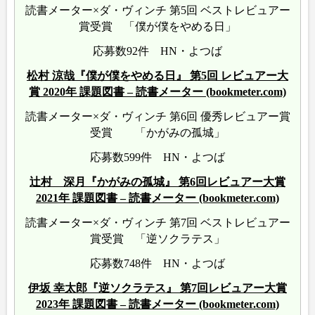
読書メーター×ダ・ヴィンチ 第5回 ベストレビュアー
賞受賞 「僕が僕をやめる日」
応募数92件 HN・よつば
松村 涼哉『僕が僕をやめる日』 第5回 レビュアー大
賞 2020年 課題図書 – 読書メーター (bookmeter.com)
読書メーター×ダ・ヴィンチ 第6回 優秀レビュアー賞
受賞 「かがみの孤城」
応募数599件 HN・よつば
辻村 深月『かがみの孤城』 第6回レビュアー大賞
2021年 課題図書 – 読書メーター (bookmeter.com)
読書メーター×ダ・ヴィンチ 第7回 ベストレビュアー
賞受賞 「逆ソクラテス」
応募数748件 HN・よつば
伊坂 幸太郎『逆ソクラテス』 第7回レビュアー大賞
2023年 課題図書 – 読書メーター (bookmeter.com)