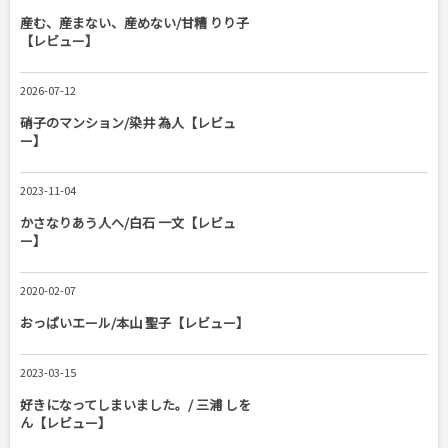
産む、産まない、産めない/甘糟 りり子
【レビュー】
2026-07-12
硝子のマンション/染井 為人【レビュ
ー】
2023-11-04
かさなりあう人へ/白石 一文【レビュ
ー】
2020-02-07
おっぱいエール/本山 聖子【レビュー】
2023-03-15
好きになってしまいました。/ 三浦 しを
ん【レビュー】