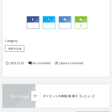
1
大好きな本
2019-12-10
No comment
Leave a comment
ダイエットの神様/南 綾子【レビュー】