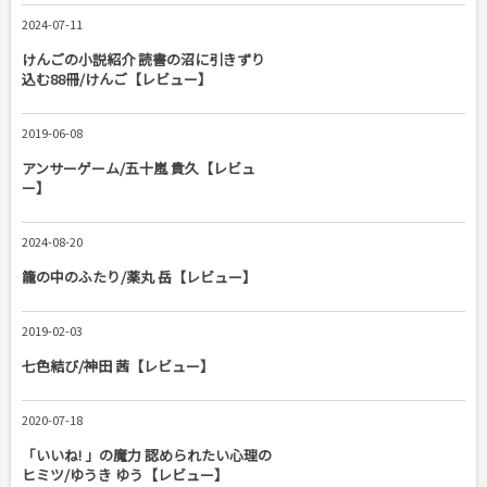
2024-07-11
けんごの小説紹介 読書の沼に引きずり
込む88冊/けんご【レビュー】
2019-06-08
アンサーゲーム/五十嵐 貴久【レビュ
ー】
2024-08-20
籠の中のふたり/薬丸 岳【レビュー】
2019-02-03
七色結び/神田 茜【レビュー】
2020-07-18
「いいね! 」の魔力 認められたい心理の
ヒミツ/ゆうき ゆう【レビュー】