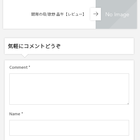
間宵の母/歌野 晶午【レビュー】
気軽にコメントどうぞ
Comment
*
Name
*