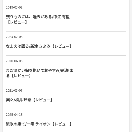
2019-03-02
残りものには、過去がある/中江 有里
【レビュー】
2023-02-05
なまえは語る/新津 きよみ【レビュー】
2020-06-05
まだ温かい鍋を抱いておやすみ/彩瀬 ま
る【レビュー】
2021-03-07
累々/松井 玲奈【レビュー】
2025-04-15
流氷の果て/一雫 ライオン【レビュー】