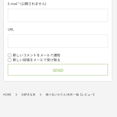
E-mail
*
(公開されません)
URL
新しいコメントをメールで通知
新しい投稿をメールで受け取る
HOME
大好きな本
飛べないカラス/木内 一裕【レビュー】