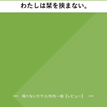
飛べないカラス/木内 一裕【レビュー】