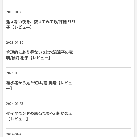
2019-01-25
逢えない夜を、数えてみても/甘糟 りり
子【レビュー】
2023-04-19
合理的にあり得ない 2上水流涼子の究
明/柚月 裕子【レビュー】
2025-08-06
給水塔から見た虹は/窪 美澄【レビュ
ー】
2024-04-23
ダイヤモンドの原石たちへ/湊 かなえ
【レビュー】
2019-01-25