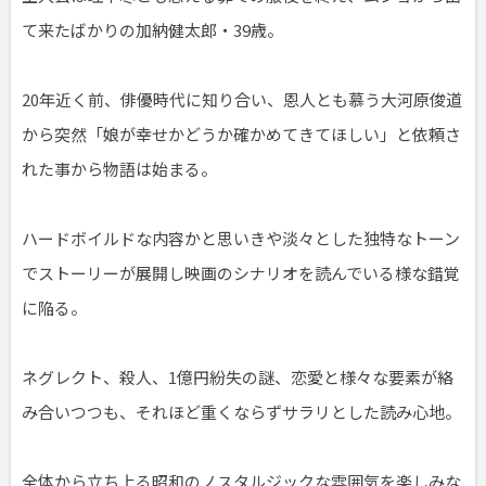
て来たばかりの加納健太郎・39歳。
20年近く前、俳優時代に知り合い、恩人とも慕う大河原俊道
から突然「娘が幸せかどうか確かめてきてほしい」と依頼さ
れた事から物語は始まる。
ハードボイルドな内容かと思いきや淡々とした独特なトーン
でストーリーが展開し映画のシナリオを読んでいる様な錯覚
に陥る。
ネグレクト、殺人、1億円紛失の謎、恋愛と様々な要素が絡
み合いつつも、それほど重くならずサラリとした読み心地。
全体から立ち上る昭和のノスタルジックな雰囲気を楽しみな