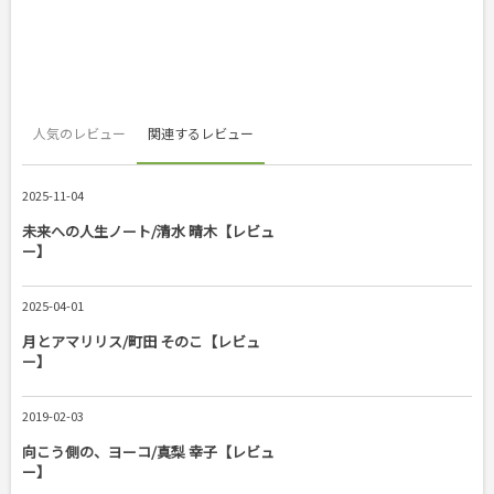
人気のレビュー
関連するレビュー
2025-11-04
未来への人生ノート/清水 晴木【レビュ
ー】
2025-04-01
月とアマリリス/町田 そのこ【レビュ
ー】
2019-02-03
向こう側の、ヨーコ/真梨 幸子【レビュ
ー】