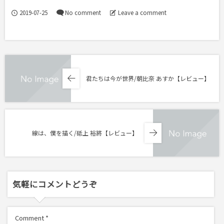
2019-07-25
No comment
Leave a comment
君たちは今が世界/朝比奈 あすか【レビュー】
線は、僕を描く/砥上 裕將【レビュー】
気軽にコメントどうぞ
Comment
*