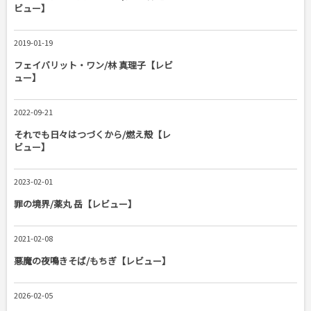
ビュー】
2019-01-19
フェイバリット・ワン/林 真理子【レビ
ュー】
2022-09-21
それでも日々はつづくから/燃え殻【レ
ビュー】
2023-02-01
罪の境界/薬丸 岳【レビュー】
2021-02-08
悪魔の夜鳴きそば/もちぎ【レビュー】
2026-02-05