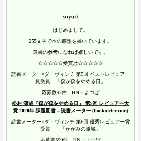
sayuri
はじめまして。
255文字で本の感想を書いています。
選書の参考になれば嬉しいです。
☆☆☆☆☆受賞歴☆☆☆☆☆
読書メーター×ダ・ヴィンチ 第5回 ベストレビュアー
賞受賞 「僕が僕をやめる日」
応募数92件 HN・よつば
松村 涼哉『僕が僕をやめる日』 第5回 レビュアー大
賞 2020年 課題図書 – 読書メーター (bookmeter.com)
読書メーター×ダ・ヴィンチ 第6回 優秀レビュアー賞
受賞 「かがみの孤城」
応募数599件 HN・よつば