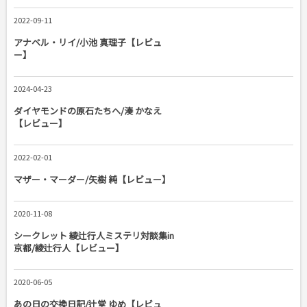
2022-09-11
アナベル・リイ/小池 真理子【レビュ
ー】
2024-04-23
ダイヤモンドの原石たちへ/湊 かなえ
【レビュー】
2022-02-01
マザー・マーダー/矢樹 純【レビュー】
2020-11-08
シークレット 綾辻行人ミステリ対談集in
京都/綾辻行人【レビュー】
2020-06-05
あの日の交換日記/辻堂 ゆめ【レビュ