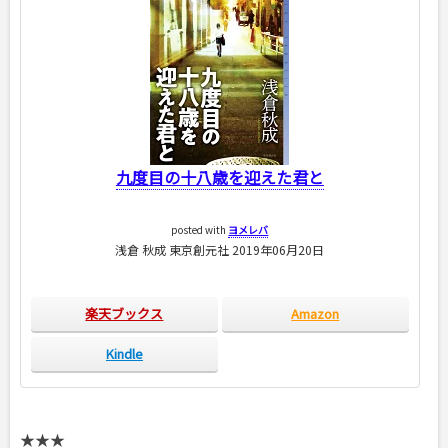
九度目の十八歳を迎えた君と
posted with
ヨメレバ
浅倉 秋成 東京創元社 2019年06月20日
楽天ブックス
Amazon
Kindle
★★★