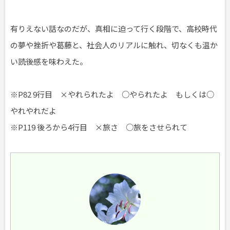
有りえない話なのだが、真相に迫って行く段階で、高校時代
の夢や挫折や葛藤と、社会人のリアルに触れ、切なくも温か
い読後感を味わえた。
※P82 9行目 ×やれられたよ ○やられたよ もしくは○
やれやれだよ
※P119 後ろから4行目 ×旅さ ○旅をさせられて