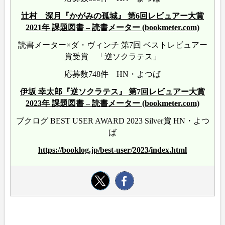
辻村 深月『かがみの孤城』 第6回レビュアー大賞
2021年 課題図書 – 読書メーター (bookmeter.com)
読書メーター×ダ・ヴィンチ 第7回 ベストレビュアー
賞受賞 「逆ソクラテス」
応募数748件 HN・よつば
伊坂 幸太郎『逆ソクラテス』 第7回レビュアー大賞
2023年 課題図書 – 読書メーター (bookmeter.com)
ブクログ BEST USER AWARD 2023 Silver賞 HN・よつ
ば
https://booklog.jp/best-user/2023/index.html