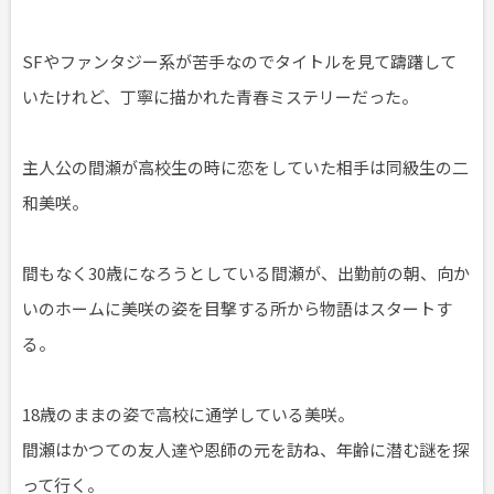
SFやファンタジー系が苦手なのでタイトルを見て躊躇して
いたけれど、丁寧に描かれた青春ミステリーだった。
主人公の間瀬が高校生の時に恋をしていた相手は同級生の二
和美咲。
間もなく30歳になろうとしている間瀬が、出勤前の朝、向か
いのホームに美咲の姿を目撃する所から物語はスタートす
る。
18歳のままの姿で高校に通学している美咲。
間瀬はかつての友人達や恩師の元を訪ね、年齢に潜む謎を探
って行く。