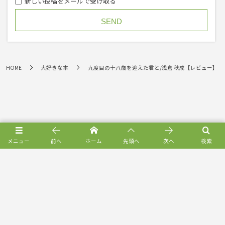
新しい投稿をメールで受け取る
HOME
大好きな本
九度目の十八歳を迎えた君と/浅倉 秋成【レビュー】
メニュー
前へ
ホーム
先頭へ
次へ
検索