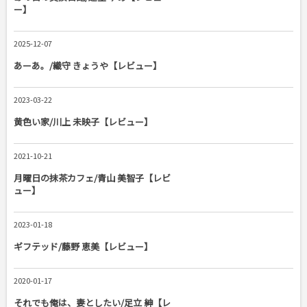
ー】
2025-12-07
あーあ。/織守 きょうや【レビュー】
2023-03-22
黄色い家/川上 未映子【レビュー】
2021-10-21
月曜日の抹茶カフェ/青山 美智子【レビ
ュー】
2023-01-18
ギフテッド/藤野 恵美【レビュー】
2020-01-17
それでも俺は、妻としたい/足立 紳【レ