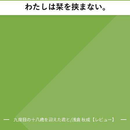
九度目の十八歳を迎えた君と/浅倉 秋成【レビュー】