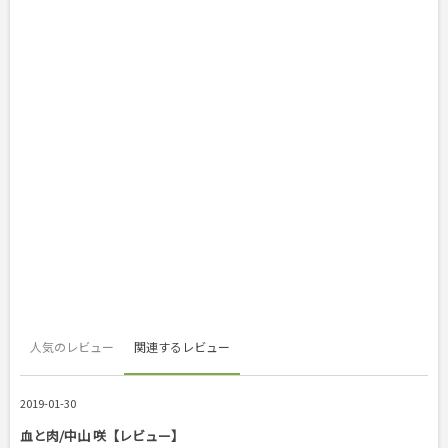
人気のレビュー
関連するレビュー
2019-01-30
血と肉/中山 咲【レビュー】