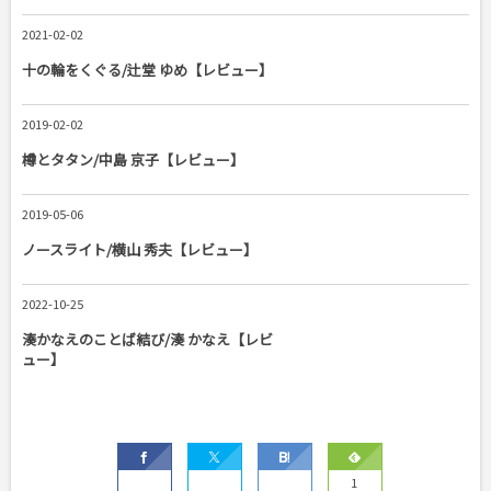
2021-02-02
十の輪をくぐる/辻堂 ゆめ【レビュー】
2019-02-02
樽とタタン/中島 京子【レビュー】
2019-05-06
ノースライト/横山 秀夫【レビュー】
2022-10-25
湊かなえのことば結び/湊 かなえ【レビ
ュー】
1