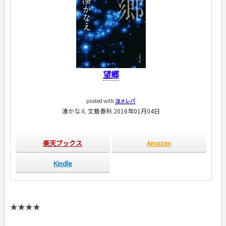
望郷
posted with
ヨメレバ
湊かなえ 文藝春秋 2016年01月04日
楽天ブックス
Amazon
Kindle
★★★★