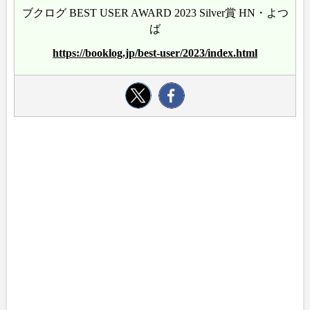
ブクログ BEST USER AWARD 2023 Silver賞 HN・よつ
ば
https://booklog.jp/best-user/2023/index.html