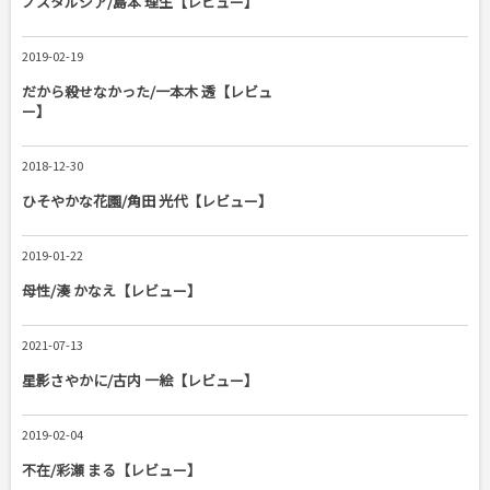
ノスタルジア/島本 理生【レビュー】
2019-02-19
だから殺せなかった/一本木 透【レビュ
ー】
2018-12-30
ひそやかな花園/角田 光代【レビュー】
2019-01-22
母性/湊 かなえ【レビュー】
2021-07-13
星影さやかに/古内 一絵【レビュー】
2019-02-04
不在/彩瀬 まる【レビュー】