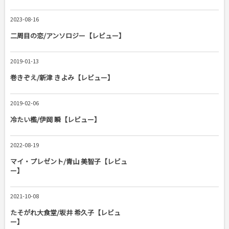
2023-08-16
二周目の恋/アンソロジー【レビュー】
2019-01-13
巻きぞえ/新津 きよみ【レビュー】
2019-02-06
冷たい檻/伊岡 瞬【レビュー】
2022-08-19
マイ・プレゼント/青山 美智子【レビュ
ー】
2021-10-08
たそがれ大食堂/坂井 希久子【レビュ
ー】