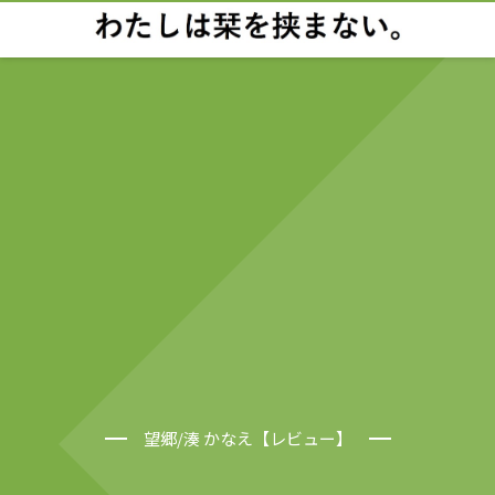
望郷/湊 かなえ【レビュー】