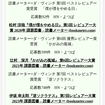
読書メーター×ダ・ヴィンチ 第5回 ベストレビュアー
賞受賞 「僕が僕をやめる日」
応募数92件 HN・よつば
松村 涼哉『僕が僕をやめる日』 第5回 レビュアー大
賞 2020年 課題図書 – 読書メーター (bookmeter.com)
読書メーター×ダ・ヴィンチ 第6回 優秀レビュアー賞
受賞 「かがみの孤城」
応募数599件 HN・よつば
辻村 深月『かがみの孤城』 第6回レビュアー大賞
2021年 課題図書 – 読書メーター (bookmeter.com)
読書メーター×ダ・ヴィンチ 第7回 ベストレビュアー
賞受賞 「逆ソクラテス」
応募数748件 HN・よつば
伊坂 幸太郎『逆ソクラテス』 第7回レビュアー大賞
2023年 課題図書 – 読書メーター (bookmeter.com)