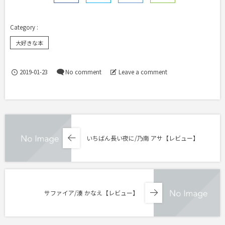
大好きな本
2019-01-23
No comment
Leave a comment
いちばん長い夜に/乃南 アサ【レビュー】
サファイア/湊 かなえ【レビュー】