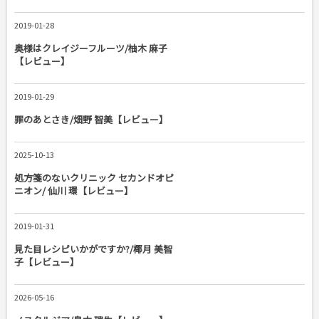
2019-01-28
奥様はクレイジーフルーツ/柚木 麻子
【レビュー】
2019-01-29
罪のあとさき/畑野 智美【レビュー】
2025-10-13
処方箋のないクリニック セカンドオピ
ニオン/ 仙川 環【レビュー】
2019-01-31
見た目レシピいかがですか?/椰月 美智
子【レビュー】
2026-05-16