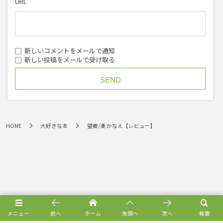
URL
新しいコメントをメールで通知
新しい投稿をメールで受け取る
HOME
大好きな本
望郷/湊 かなえ【レビュー】
メニュー
前へ
ホーム
先頭へ
次へ
検索