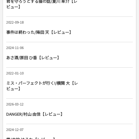
君を守ろうとする猫の話/夏川 草介【レ
ビュー】
2022-09-18
事件は終わった/降田 天【レビュー】
2024-11-06
あさ酒/原田 ひ香【レビュー】
2022-01-10
ミス・パーフェクトが行く!/横関 大【レ
ビュー】
2026-03-12
DANGER/村山 由佳【レビュー】
2024-12-07