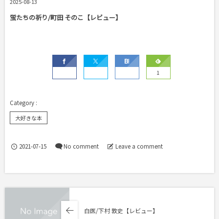
2025-08-13
蛍たちの祈り/町田 そのこ【レビュー】
1
大好きな本
2021-07-15
No comment
Leave a comment
白医/下村 敦史【レビュー】