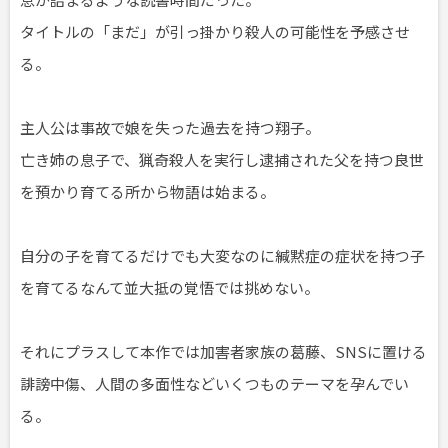
タイトルの「まだ」が引っ掛かり殺人の可能性を予感させ
る。
主人公は事故で娘を失った過去を持つ翔子。
亡き姉の息子で、猟奇殺人を実行し逮捕された父を持つ良世
を預かり育てる所から物語は始まる。
自分の子を育てるだけでも大変なのに緘黙症の症状を持つ子
を育てるなんて並大抵の覚悟では挑めない。
それにプラスして本作では加害者家族の葛藤、SNSに置ける
誹謗中傷、人間の多面性などいくつものテーマを孕んでい
る。