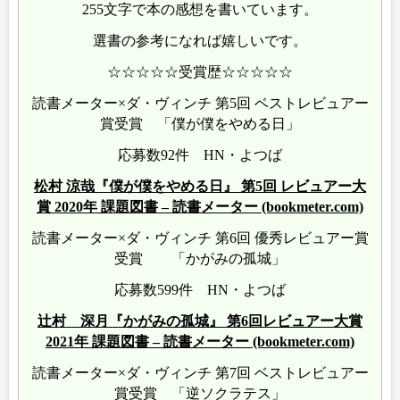
255文字で本の感想を書いています。
選書の参考になれば嬉しいです。
☆☆☆☆☆受賞歴☆☆☆☆☆
読書メーター×ダ・ヴィンチ 第5回 ベストレビュアー
賞受賞 「僕が僕をやめる日」
応募数92件 HN・よつば
松村 涼哉『僕が僕をやめる日』 第5回 レビュアー大
賞 2020年 課題図書 – 読書メーター (bookmeter.com)
読書メーター×ダ・ヴィンチ 第6回 優秀レビュアー賞
受賞 「かがみの孤城」
応募数599件 HN・よつば
辻村 深月『かがみの孤城』 第6回レビュアー大賞
2021年 課題図書 – 読書メーター (bookmeter.com)
読書メーター×ダ・ヴィンチ 第7回 ベストレビュアー
賞受賞 「逆ソクラテス」