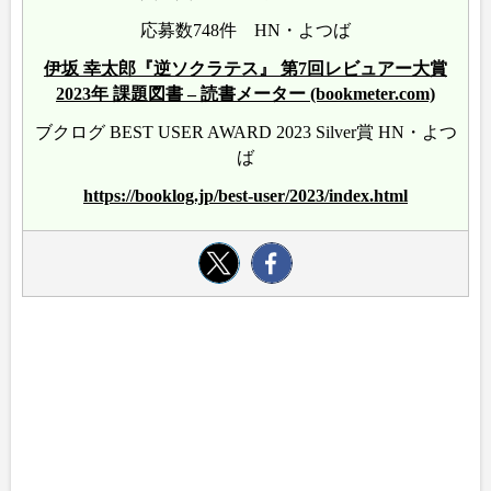
応募数748件 HN・よつば
伊坂 幸太郎『逆ソクラテス』 第7回レビュアー大賞
2023年 課題図書 – 読書メーター (bookmeter.com)
ブクログ BEST USER AWARD 2023 Silver賞 HN・よつ
ば
https://booklog.jp/best-user/2023/index.html