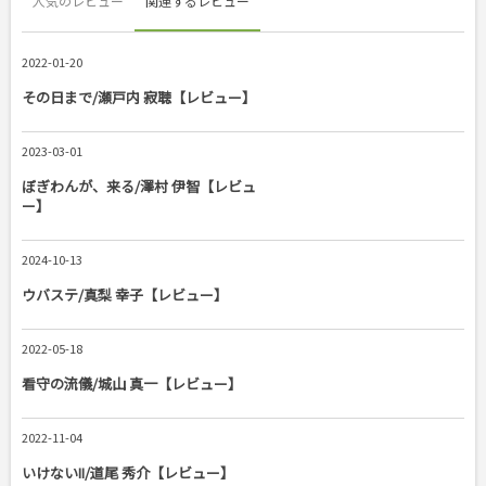
人気のレビュー
関連するレビュー
2022-01-20
その日まで/瀬戸内 寂聴【レビュー】
2023-03-01
ぼぎわんが、来る/澤村 伊智【レビュ
ー】
2024-10-13
ウバステ/真梨 幸子【レビュー】
2022-05-18
看守の流儀/城山 真一【レビュー】
2022-11-04
いけないII/道尾 秀介【レビュー】