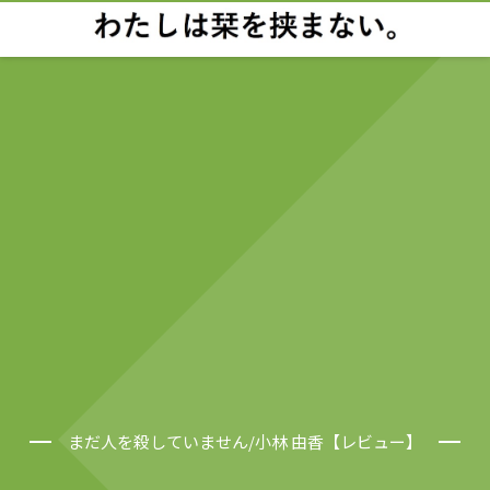
まだ人を殺していません/小林 由香【レビュー】