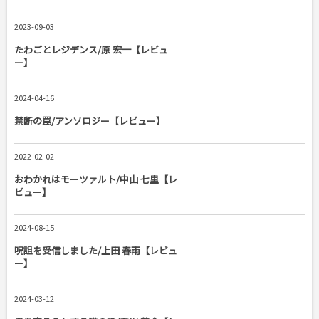
2023-09-03
たわごとレジデンス/原 宏一【レビュ
ー】
2024-04-16
禁断の罠/アンソロジー【レビュー】
2022-02-02
おわかれはモーツァルト/中山 七里【レ
ビュー】
2024-08-15
呪詛を受信しました/上田 春雨【レビュ
ー】
2024-03-12