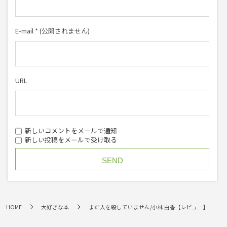
E-mail
*
(公開されません)
URL
新しいコメントをメールで通知
新しい投稿をメールで受け取る
HOME
大好きな本
まだ人を殺していません/小林 由香【レビュー】