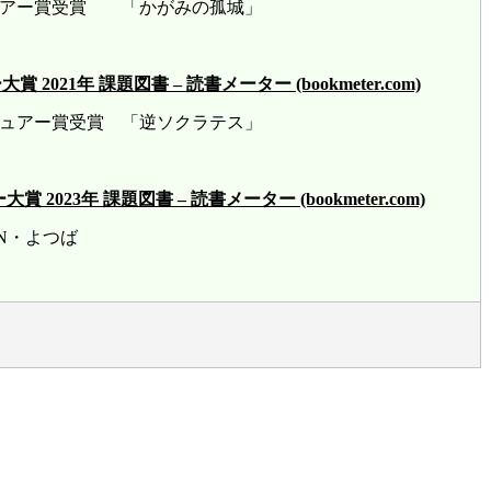
ビュアー賞受賞 「かがみの孤城」
21年 課題図書 – 読書メーター (bookmeter.com)
ビュアー賞受賞 「逆ソクラテス」
23年 課題図書 – 読書メーター (bookmeter.com)
賞 HN・よつば