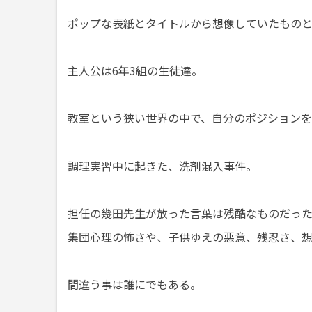
ポップな表紙とタイトルから想像していたもの
主人公は6年3組の生徒達。
教室という狭い世界の中で、自分のポジション
調理実習中に起きた、洗剤混入事件。
担任の幾田先生が放った言葉は残酷なものだっ
集団心理の怖さや、子供ゆえの悪意、残忍さ、
間違う事は誰にでもある。