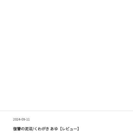
2024-09-11
復讐の泥沼/くわがき あゆ【レビュー】