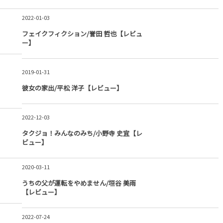
2022-01-03
フェイクフィクション/誉田 哲也【レビュ
ー】
2019-01-31
彼女の家出/平松 洋子【レビュー】
2022-12-03
タクジョ！みんなのみち/小野寺 史宜【レ
ビュー】
2020-03-11
うちの父が運転をやめません/垣谷 美雨
【レビュー】
2022-07-24