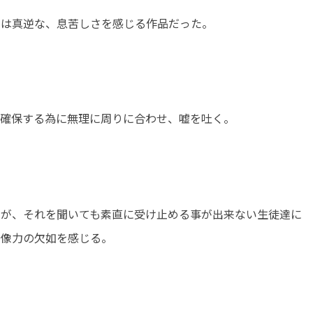
とは真逆な、息苦しさを感じる作品だった。
を確保する為に無理に周りに合わせ、嘘を吐く。
たが、それを聞いても素直に受け止める事が出来ない生徒達に
想像力の欠如を感じる。