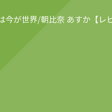
は今が世界/朝比奈 あすか【レ