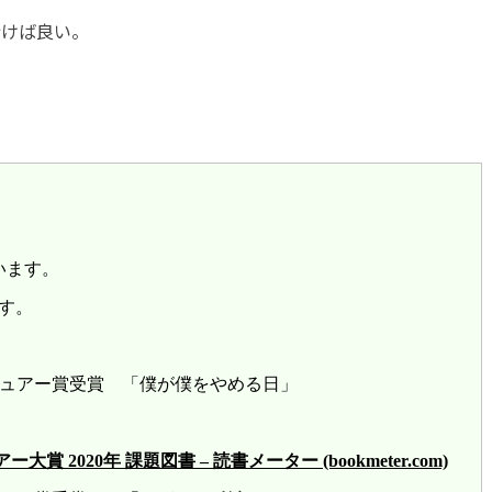
行けば良い。
います。
す。
レビュアー賞受賞 「僕が僕をやめる日」
2020年 課題図書 – 読書メーター (bookmeter.com)