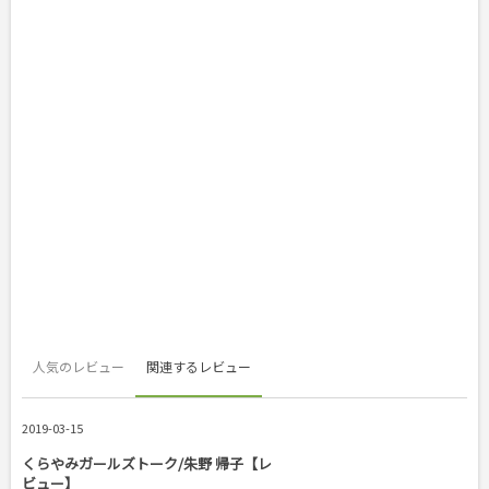
人気のレビュー
関連するレビュー
2019-03-15
くらやみガールズトーク/朱野 帰子【レ
ビュー】