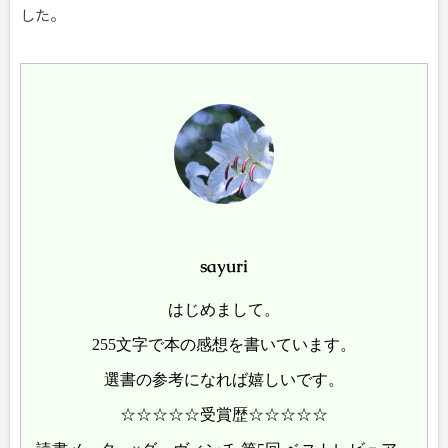
した。
sayuri
はじめまして。
255文字で本の感想を書いています。
選書の参考になれば嬉しいです。
☆☆☆☆☆受賞歴☆☆☆☆☆