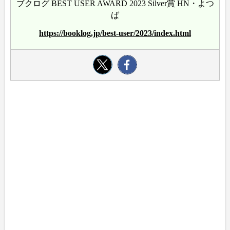
ブクログ BEST USER AWARD 2023 Silver賞 HN・よつ
ば
https://booklog.jp/best-user/2023/index.html