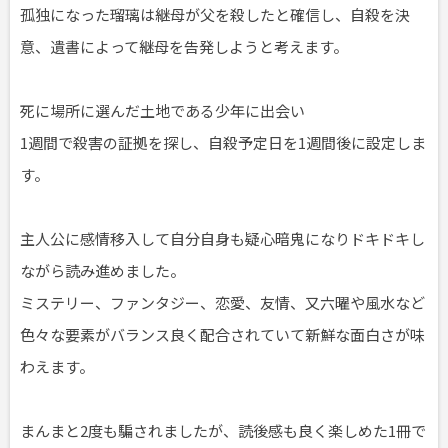
孤独になった瑠璃は継母が父を殺したと確信し、自殺を決
意、遺書によって継母を告発しようと考えます。
死に場所に選んだ土地である少年に出会い
1週間で殺害の証拠を探し、自殺予定日を1週間後に設定しま
す。
主人公に感情移入して自分自身も疑心暗鬼になりドキドキし
ながら読み進めました。
ミステリー、ファンタジー、恋愛、友情、又六曜や風水など
色々な要素がバランス良く配合されていて新鮮な面白さが味
わえます。
まんまと2度も騙されましたが、読後感も良く楽しめた1冊で