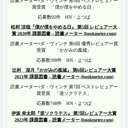
読書メーター×ダ・ヴィンチ 第5回 ベストレビュアー
賞受賞 「僕が僕をやめる日」
応募数92件 HN・よつば
松村 涼哉『僕が僕をやめる日』 第5回 レビュアー大
賞 2020年 課題図書 – 読書メーター (bookmeter.com)
読書メーター×ダ・ヴィンチ 第6回 優秀レビュアー賞
受賞 「かがみの孤城」
応募数599件 HN・よつば
辻村 深月『かがみの孤城』 第6回レビュアー大賞
2021年 課題図書 – 読書メーター (bookmeter.com)
読書メーター×ダ・ヴィンチ 第7回 ベストレビュアー
賞受賞 「逆ソクラテス」
応募数748件 HN・よつば
伊坂 幸太郎『逆ソクラテス』 第7回レビュアー大賞
2023年 課題図書 – 読書メーター (bookmeter.com)