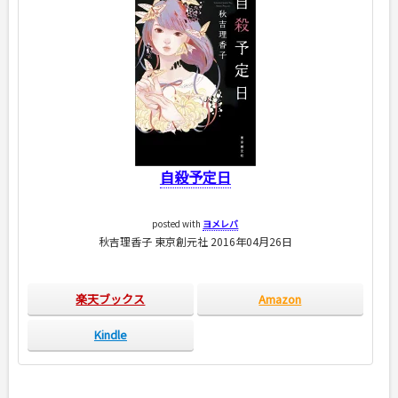
自殺予定日
posted with
ヨメレバ
秋吉理香子 東京創元社 2016年04月26日
楽天ブックス
Amazon
Kindle