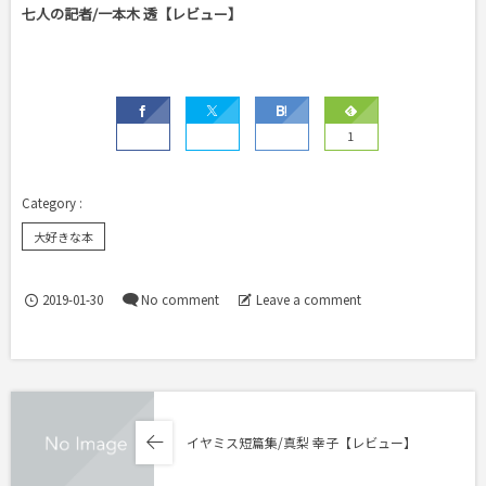
七人の記者/一本木 透【レビュー】
1
大好きな本
2019-01-30
No comment
Leave a comment
イヤミス短篇集/真梨 幸子【レビュー】