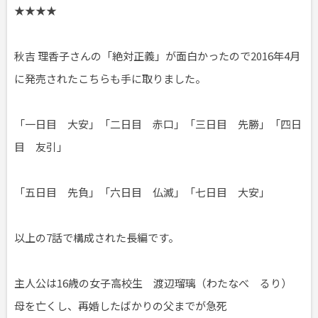
★★★★
秋吉 理香子さんの「絶対正義」が面白かったので2016年4月
に発売されたこちらも手に取りました。
「一日目 大安」「二日目 赤口」「三日目 先勝」「四日
目 友引」
「五日目 先負」「六日目 仏滅」「七日目 大安」
以上の7話で構成された長編です。
主人公は16歳の女子高校生 渡辺瑠璃（わたなべ るり）
母を亡くし、再婚したばかりの父までが急死