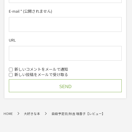
E-mail
*
(公開されません)
URL
新しいコメントをメールで通知
新しい投稿をメールで受け取る
HOME
大好きな本
自殺予定日/秋吉 理香子【レビュー】