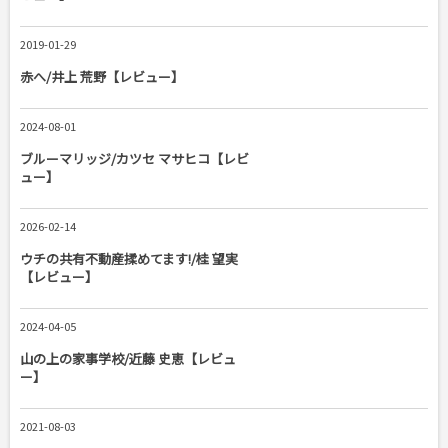
2019-01-29
赤へ/井上 荒野【レビュー】
2024-08-01
ブルーマリッジ/カツセ マサヒコ【レビ
ュー】
2026-02-14
ウチの共有不動産揉めてます!/桂 望実
【レビュー】
2024-04-05
山の上の家事学校/近藤 史恵【レビュ
ー】
2021-08-03