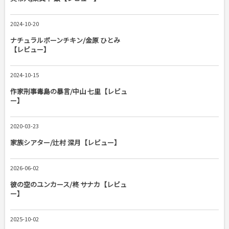
2024-10-20
ナチュラルボーンチキン/金原 ひとみ
【レビュー】
2024-10-15
作家刑事毒島の暴言/中山 七里【レビュ
ー】
2020-03-23
家族シアター/辻村 深月【レビュー】
2026-06-02
彼の空のユンカース/柊 サナカ【レビュ
ー】
2025-10-02