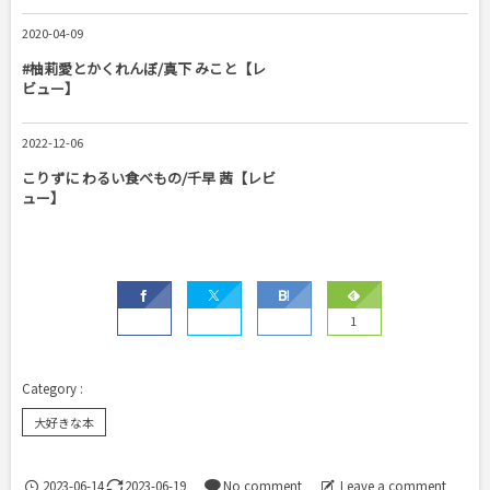
2020-04-09
#柚莉愛とかくれんぼ/真下 みこと【レ
ビュー】
2022-12-06
こりずに わるい食べもの/千早 茜【レビ
ュー】
1
大好きな本
2023-06-14
2023-06-19
No comment
Leave a comment