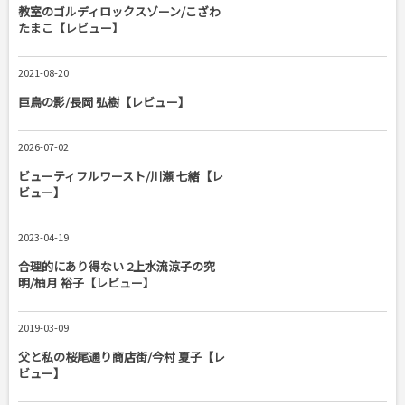
教室のゴルディロックスゾーン/こざわ
たまこ【レビュー】
2021-08-20
巨鳥の影/長岡 弘樹【レビュー】
2026-07-02
ビューティフルワースト/川瀬 七緒【レ
ビュー】
2023-04-19
合理的にあり得ない 2上水流涼子の究
明/柚月 裕子【レビュー】
2019-03-09
父と私の桜尾通り商店街/今村 夏子【レ
ビュー】