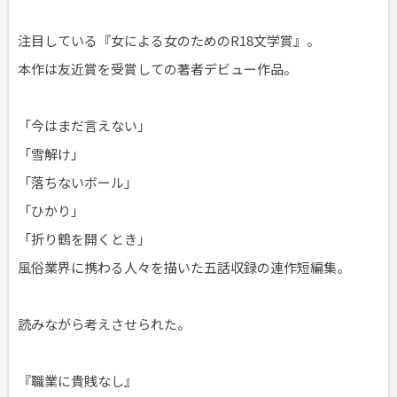
注目している『女による女のためのR18文学賞』。
本作は友近賞を受賞しての著者デビュー作品。
「今はまだ言えない」
「雪解け」
「落ちないボール」
「ひかり」
「折り鶴を開くとき」
風俗業界に携わる人々を描いた五話収録の連作短編集。
読みながら考えさせられた。
『職業に貴賎なし』