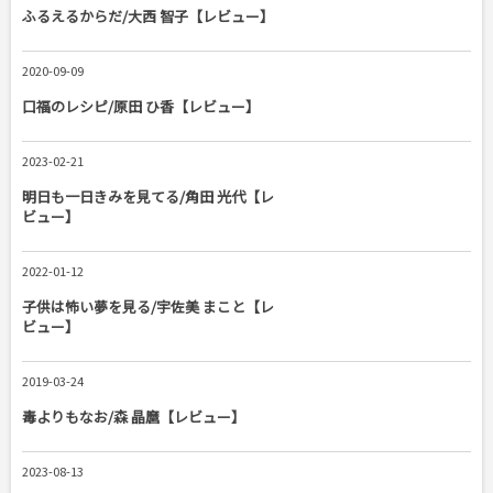
ふるえるからだ/大西 智子【レビュー】
2020-09-09
口福のレシピ/原田 ひ香【レビュー】
2023-02-21
明日も一日きみを見てる/角田 光代【レ
ビュー】
2022-01-12
子供は怖い夢を見る/宇佐美 まこと【レ
ビュー】
2019-03-24
毒よりもなお/森 晶麿【レビュー】
2023-08-13