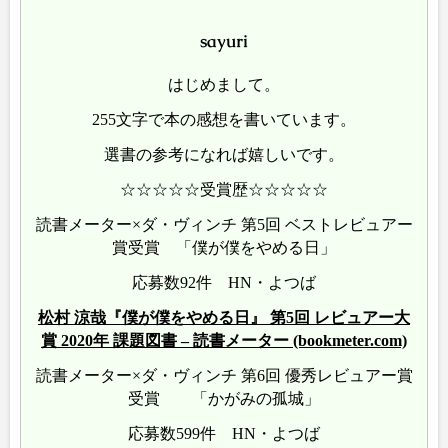
sayuri
はじめまして。
255文字で本の感想を書いています。
選書の参考になれば嬉しいです。
☆☆☆☆☆受賞歴☆☆☆☆☆
読書メーター×ダ・ヴィンチ 第5回 ベストレビュアー
賞受賞 「僕が僕をやめる日」
応募数92件 HN・よつば
松村 涼哉『僕が僕をやめる日』 第5回 レビュアー大
賞 2020年 課題図書 – 読書メーター (bookmeter.com)
読書メーター×ダ・ヴィンチ 第6回 優秀レビュアー賞
受賞 「かがみの孤城」
応募数599件 HN・よつば