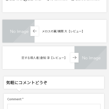
メロスの翼/横関 大【レビュー】
恋する殺人者/倉知 淳【レビュー】
気軽にコメントどうぞ
Comment
*