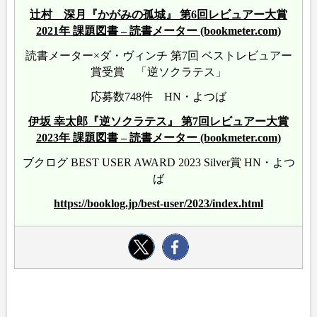
辻村 深月『かがみの孤城』 第6回レビュアー大賞
2021年 課題図書 – 読書メーター (bookmeter.com)
読書メーター×ダ・ヴィンチ 第7回 ベストレビュアー
賞受賞 「逆ソクラテス」
応募数748件 HN・よつば
伊坂 幸太郎『逆ソクラテス』 第7回レビュアー大賞
2023年 課題図書 – 読書メーター (bookmeter.com)
ブクログ BEST USER AWARD 2023 Silver賞 HN・よつ
ば
https://booklog.jp/best-user/2023/index.html