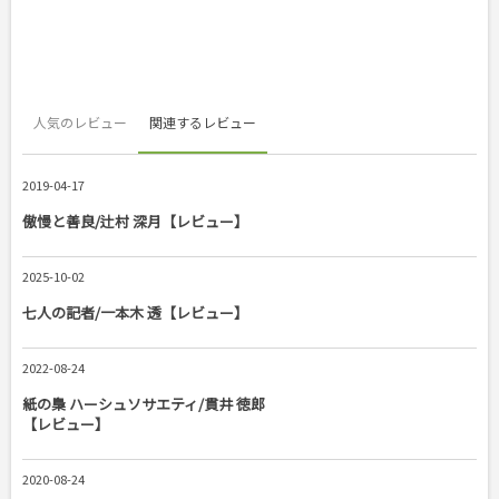
人気のレビュー
関連するレビュー
2019-04-17
傲慢と善良/辻村 深月【レビュー】
2025-10-02
七人の記者/一本木 透【レビュー】
2022-08-24
紙の梟 ハーシュソサエティ/貫井 徳郎
【レビュー】
2020-08-24