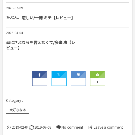
2026-07-09
たぶん、恋しい/一穂 ミチ【レビュー】
2026-04-04
母にさよならを言えなくて/多摩 凛【レ
ビュー】
1
大好きな本
2019-02-04
2019-07-09
No comment
Leave a comment