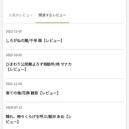
人気のレビュー
関連するレビュー
2022-11-07
しろがねの葉/千早 茜【レビュー】
2023-10-03
ひまわり公民館よろず相談所/柊 サナカ
【レビュー】
2021-11-02
果ての海/花房 観音【レビュー】
2020-07-12
晴れ、時々くらげを呼ぶ/鯨井 あめ【レ
ビュー】