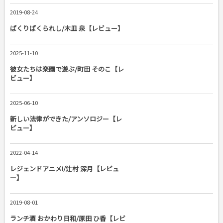
2019-08-24
ぱくりぱくられし/木皿 泉【レビュー】
2025-11-10
彼女たちは楽園で遊ぶ/町田 そのこ【レ
ビュー】
2025-06-10
新しい法律ができた/アンソロジー【レ
ビュー】
2022-04-14
レジェンドアニメ!/辻村 深月【レビュ
ー】
2019-08-01
ランチ酒 おかわり日和/原田 ひ香【レビ