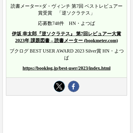
読書メーター×ダ・ヴィンチ 第7回 ベストレビュアー
賞受賞 「逆ソクラテス」
応募数748件 HN・よつば
伊坂 幸太郎『逆ソクラテス』 第7回レビュアー大賞
2023年 課題図書 – 読書メーター (bookmeter.com)
ブクログ BEST USER AWARD 2023 Silver賞 HN・よつ
ば
https://booklog.jp/best-user/2023/index.html