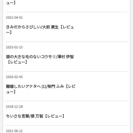
ュー】
2022-04-01
きみだからさびしい/大前 粟生【レビュ
ー】
2025-01-13
頭の大きな毛のないコウモリ/澤村 伊智
【レビュー】
2026-02-05
離婚したいアナタへ (1)/柴門 ふみ【レビ
ュー】
2018-12-28
ちいさな言葉/俵 万智【レビュー】
2022-06-12