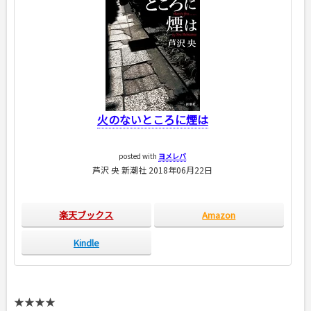
火のないところに煙は
posted with
ヨメレバ
芦沢 央 新潮社 2018年06月22日
楽天ブックス
Amazon
Kindle
★★★★