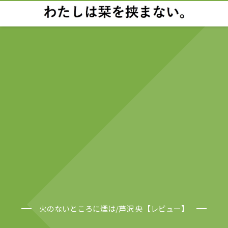
火のないところに煙は/芦沢 央【レビュー】