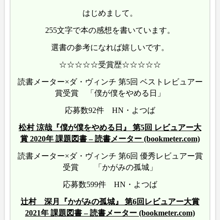
はじめまして。
255文字で本の感想を書いています。
選書の参考になれば嬉しいです。
☆☆☆☆☆受賞歴☆☆☆☆☆
読書メーター×ダ・ヴィンチ 第5回 ベストレビュアー
賞受賞 「僕が僕をやめる日」
応募数92件 HN・よつば
松村 涼哉『僕が僕をやめる日』 第5回 レビュアー大
賞 2020年 課題図書 – 読書メーター (bookmeter.com)
読書メーター×ダ・ヴィンチ 第6回 優秀レビュアー賞
受賞 「かがみの孤城」
応募数599件 HN・よつば
辻村 深月『かがみの孤城』 第6回レビュアー大賞
2021年 課題図書 – 読書メーター (bookmeter.com)