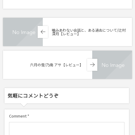
噛みあわない会話と、ある過去について/辻村
深月【レビュー】
六月の雪/乃南 アサ【レビュー】
気軽にコメントどうぞ
Comment
*