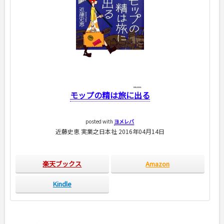
モップの精は旅に出る
posted with
ヨメレバ
近藤史恵 実業之日本社 2016年04月14日
楽天ブックス
Amazon
Kindle