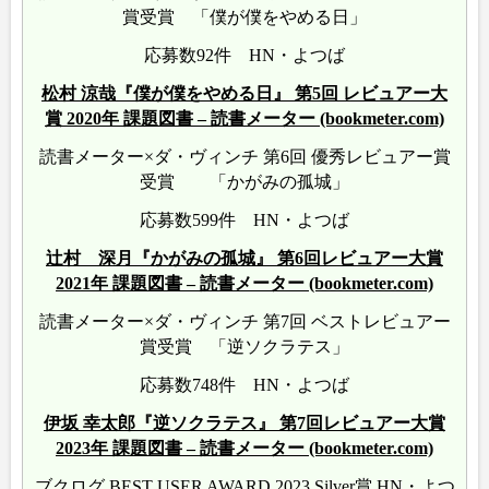
賞受賞 「僕が僕をやめる日」
応募数92件 HN・よつば
松村 涼哉『僕が僕をやめる日』 第5回 レビュアー大
賞 2020年 課題図書 – 読書メーター (bookmeter.com)
読書メーター×ダ・ヴィンチ 第6回 優秀レビュアー賞
受賞 「かがみの孤城」
応募数599件 HN・よつば
辻村 深月『かがみの孤城』 第6回レビュアー大賞
2021年 課題図書 – 読書メーター (bookmeter.com)
読書メーター×ダ・ヴィンチ 第7回 ベストレビュアー
賞受賞 「逆ソクラテス」
応募数748件 HN・よつば
伊坂 幸太郎『逆ソクラテス』 第7回レビュアー大賞
2023年 課題図書 – 読書メーター (bookmeter.com)
ブクログ BEST USER AWARD 2023 Silver賞 HN・よつ