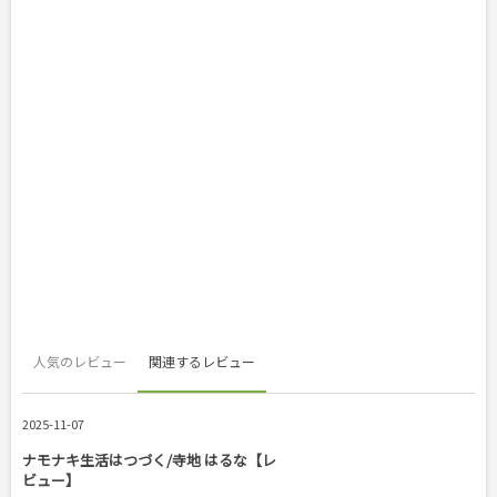
人気のレビュー
関連するレビュー
2025-11-07
ナモナキ生活はつづく/寺地 はるな【レ
ビュー】