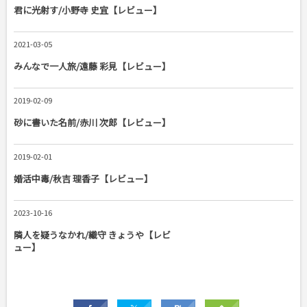
君に光射す/小野寺 史宜【レビュー】
2021-03-05
みんなで一人旅/遠藤 彩見【レビュー】
2019-02-09
砂に書いた名前/赤川 次郎【レビュー】
2019-02-01
婚活中毒/秋吉 理香子【レビュー】
2023-10-16
隣人を疑うなかれ/織守 きょうや【レビ
ュー】