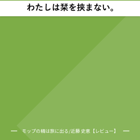
モップの精は旅に出る/近藤 史恵【レビュー】