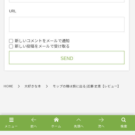
URL
新しいコメントをメールで通知
新しい投稿をメールで受け取る
HOME
大好きな本
モップの精は旅に出る/近藤 史恵【レビュー】
メニュー
前へ
ホーム
先頭へ
次へ
検索