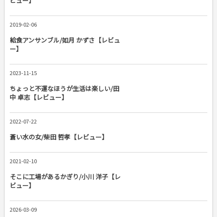
ビュー】
2019-02-06
給食アンサンブル/如月 かずさ【レビュ
ー】
2023-11-15
ちょっと不運なほうが生活は楽しい/田
中 卓志【レビュー】
2022-07-22
蒼い水の女/柴田 哲孝【レビュー】
2021-02-10
そこに工場があるかぎり/小川 洋子【レ
ビュー】
2026-03-09