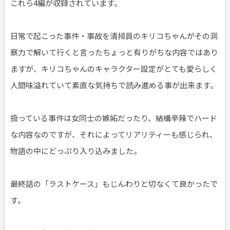
これら4編が収録されています。
日常で起こった事件・事故を清掃員のキリコちゃんがその洞
察力で解いて行くと言ったちょっと有りがちな内容ではあり
ますが、キリコちゃんのキャラクター設定がとても愛らしく
人間味溢れていて素直な気持ちで読み進める事が出来ます。
扱っている事件は女同士の嫉妬だったり、結構辛辣でハード
な内容なのですが、それによってリアリティーも感じられ、
物語の中にどっぷり入り込みました。
最終話の「ラストケース」もじんわりと切なくて良かったで
す。