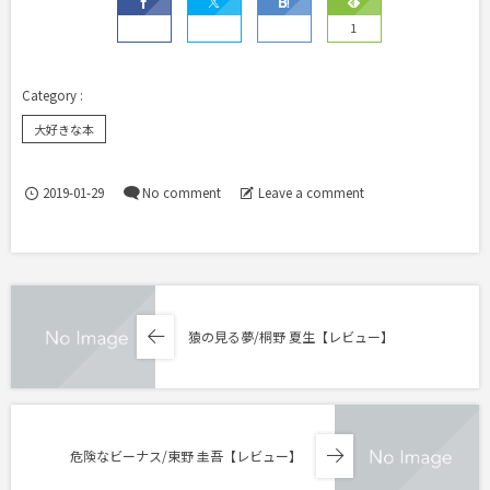
1
大好きな本
2019-01-29
No comment
Leave a comment
猿の見る夢/桐野 夏生【レビュー】
危険なビーナス/東野 圭吾【レビュー】