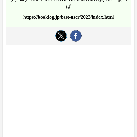
ば
https://booklog.jp/best-user/2023/index.html