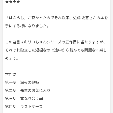
★★★★
「はぶらし」が良かったのでそれ以来、近藤 史恵さんの本を
手にする様になりました。
この著書はキリコちゃんシリーズの五作目に当たりますが、
それぞれ独立した短編なので途中から読んでも問題なく楽し
めます。
本作は
第一話 深夜の歌姫
第二話 先生のお気に入り
第三話 重なり合う輪
第四話 ラストケース