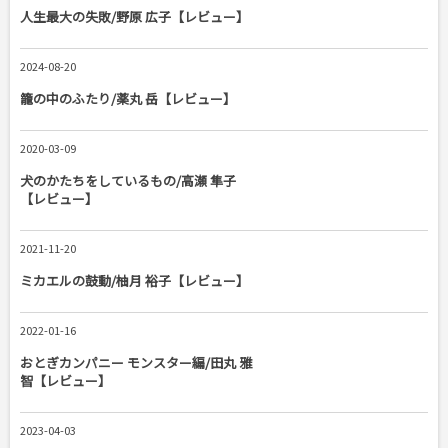
人生最大の失敗/野原 広子【レビュー】
2024-08-20
籠の中のふたり/薬丸 岳【レビュー】
2020-03-09
犬のかたちをしているもの/高瀬 隼子
【レビュー】
2021-11-20
ミカエルの鼓動/柚月 裕子【レビュー】
2022-01-16
おとぎカンパニー モンスター編/田丸 雅
智【レビュー】
2023-04-03