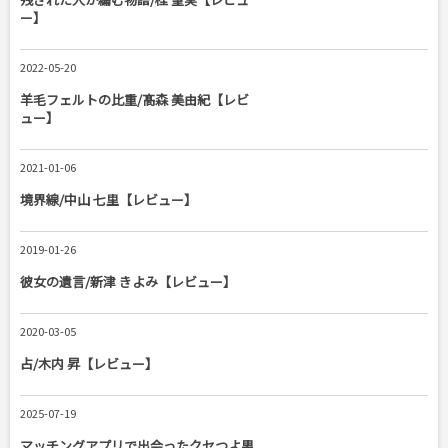
ー】
2022-05-20
羊毛フェルトの比重/髙森 美由紀【レビ
ュー】
2021-01-06
境界線/中山 七里【レビュー】
2019-01-26
彼女の遺言/新津 きよみ【レビュー】
2020-03-05
占/木内 昇【レビュー】
2025-07-19
マッチングアプリで出会ったクセつよ男