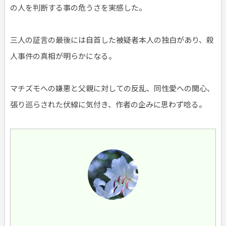
の人を判断する事の危うさを実感した。
三人の証言の最後には自首した被疑者本人の独白があり、殺
人事件の真相が明らかになる。
マチズモへの嫌悪と父親に対しての反乱、同性愛への関心、
張り巡らされた伏線に気付き、作者の企みに思わず唸る。