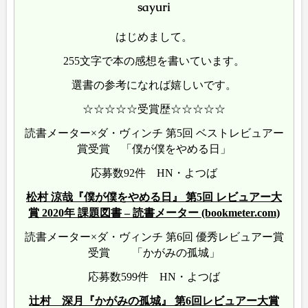
sayuri
はじめまして。
255文字で本の感想を書いています。
選書の参考になれば嬉しいです。
☆☆☆☆☆受賞歴☆☆☆☆☆
読書メーター×ダ・ヴィンチ 第5回 ベストレビュアー
賞受賞 「僕が僕をやめる日」
応募数92件 HN・よつば
松村 涼哉『僕が僕をやめる日』 第5回 レビュアー大
賞 2020年 課題図書 – 読書メーター (bookmeter.com)
読書メーター×ダ・ヴィンチ 第6回 優秀レビュアー賞
受賞 「かがみの孤城」
応募数599件 HN・よつば
辻村 深月『かがみの孤城』 第6回レビュアー大賞