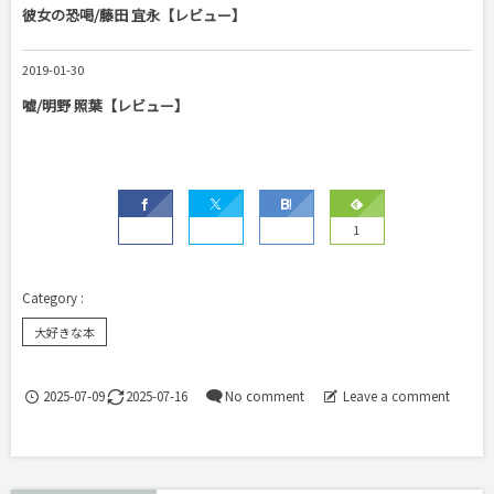
彼女の恐喝/藤田 宜永【レビュー】
2019-01-30
嘘/明野 照葉【レビュー】
1
大好きな本
2025-07-09
2025-07-16
No comment
Leave a comment