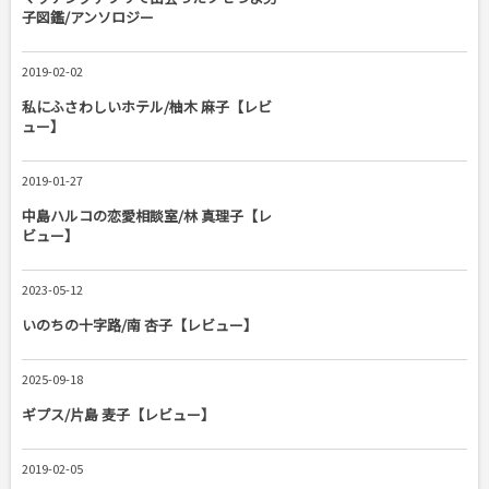
子図鑑/アンソロジー
2019-02-02
私にふさわしいホテル/柚木 麻子【レビ
ュー】
2019-01-27
中島ハルコの恋愛相談室/林 真理子【レ
ビュー】
2023-05-12
いのちの十字路/南 杏子【レビュー】
2025-09-18
ギプス/片島 麦子【レビュー】
2019-02-05