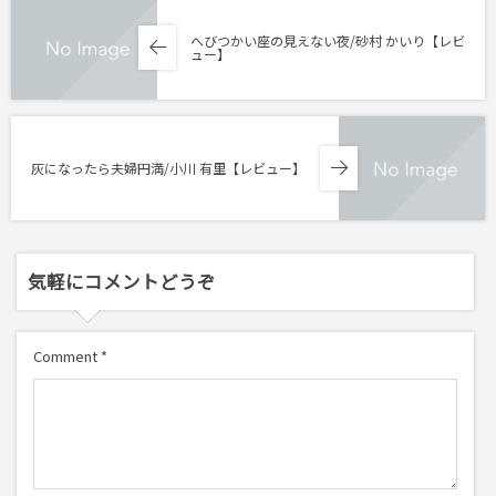
へびつかい座の見えない夜/砂村 かいり【レビ
ュー】
灰になったら夫婦円満/小川 有里【レビュー】
気軽にコメントどうぞ
Comment
*