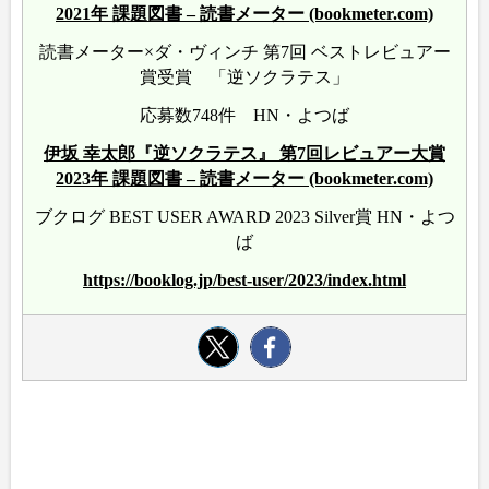
2021年 課題図書 – 読書メーター (bookmeter.com)
読書メーター×ダ・ヴィンチ 第7回 ベストレビュアー
賞受賞 「逆ソクラテス」
応募数748件 HN・よつば
伊坂 幸太郎『逆ソクラテス』 第7回レビュアー大賞
2023年 課題図書 – 読書メーター (bookmeter.com)
ブクログ BEST USER AWARD 2023 Silver賞 HN・よつ
ば
https://booklog.jp/best-user/2023/index.html