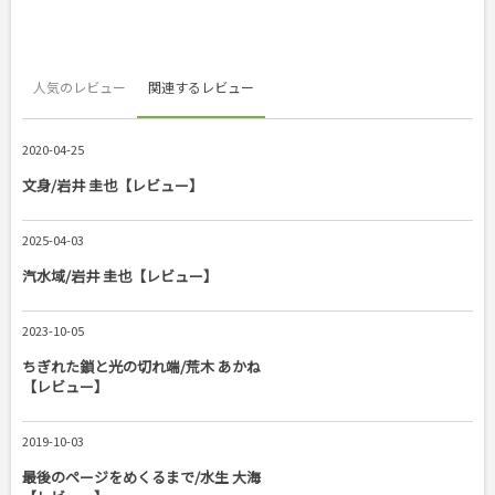
人気のレビュー
関連するレビュー
2020-04-25
文身/岩井 圭也【レビュー】
2025-04-03
汽水域/岩井 圭也【レビュー】
2023-10-05
ちぎれた鎖と光の切れ端/荒木 あかね
【レビュー】
2019-10-03
最後のページをめくるまで/水生 大海