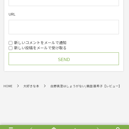
URL
新しいコメントをメールで通知
新しい投稿をメールで受け取る
HOME
大好きな本
白野真澄はしょうがない/奥田 亜希子【レビュー】