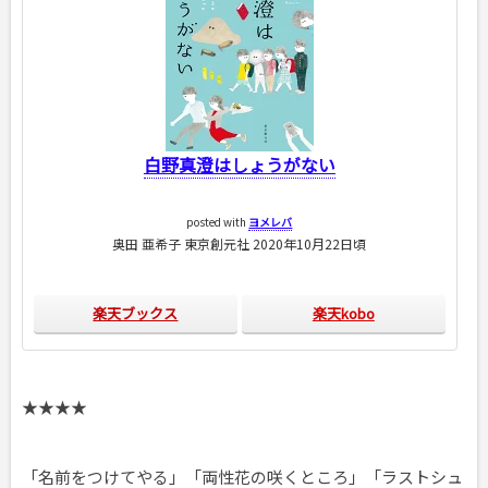
白野真澄はしょうがない
posted with
ヨメレバ
奥田 亜希子 東京創元社 2020年10月22日頃
楽天ブックス
楽天kobo
★★★★
「名前をつけてやる」「両性花の咲くところ」「ラストシュ