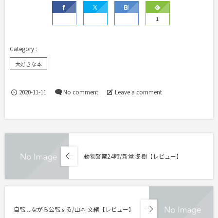
1
大好きな本
2020-11-11
No comment
Leave a comment
動物警察24時/新堂 冬樹【レビュー】
自転しながら公転する/山本 文緒【レビュー】