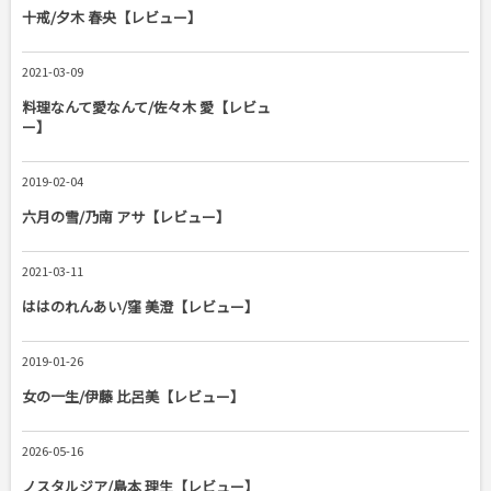
十戒/夕木 春央【レビュー】
2021-03-09
料理なんて愛なんて/佐々木 愛【レビュ
ー】
2019-02-04
六月の雪/乃南 アサ【レビュー】
2021-03-11
ははのれんあい/窪 美澄【レビュー】
2019-01-26
女の一生/伊藤 比呂美【レビュー】
2026-05-16
ノスタルジア/島本 理生【レビュー】