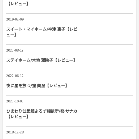
【レビュー】
2019-02-09
スイート・マイホーム/神津 凛子【レビ
ュー】
2023-08-17
ステイホーム/木地 雅映子【レビュー】
2022-06-12
夜に星を放つ/窪 美澄【レビュー】
2023-10-03
ひまわり公民館よろず相談所/柊 サナカ
【レビュー】
2018-12-28