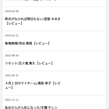
2019-02-09
昨日がなければ明日もない/宮部 みゆき
【レビュー】
2019-01-31
後悔病棟/垣谷 美雨【レビュー】
2022-08-30
リセット/五十嵐 貴久【レビュー】
2023-03-17
４月１日のマイホーム/真梨 幸子【レビ
ュー】
2022-11-11
私はだんだん氷になった/木爾 チレン