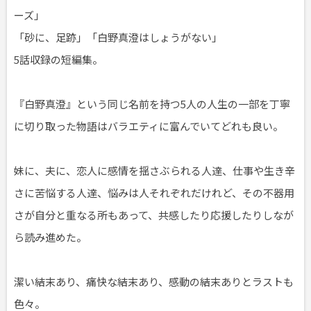
ーズ」
「砂に、足跡」「白野真澄はしょうがない」
5話収録の短編集。
『白野真澄』という同じ名前を持つ5人の人生の一部を丁寧
に切り取った物語はバラエティに富んでいてどれも良い。
妹に、夫に、恋人に感情を揺さぶられる人達、仕事や生き辛
さに苦悩する人達、悩みは人それぞれだけれど、その不器用
さが自分と重なる所もあって、共感したり応援したりしなが
ら読み進めた。
潔い結末あり、痛快な結末あり、感動の結末ありとラストも
色々。