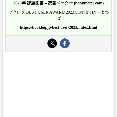
2023年 課題図書 – 読書メーター (bookmeter.com)
ブクログ BEST USER AWARD 2023 Silver賞 HN・よつ
ば
https://booklog.jp/best-user/2023/index.html