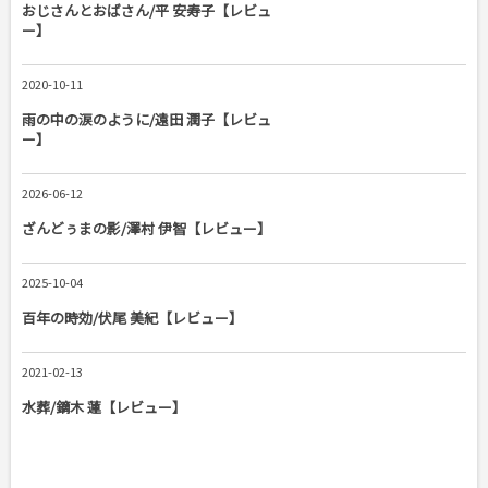
おじさんとおばさん/平 安寿子【レビュ
ー】
2020-10-11
雨の中の涙のように/遠田 潤子【レビュ
ー】
2026-06-12
ざんどぅまの影/澤村 伊智【レビュー】
2025-10-04
百年の時効/伏尾 美紀【レビュー】
2021-02-13
水葬/鏑木 蓮【レビュー】