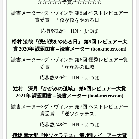
☆☆☆☆☆受賞歴☆☆☆☆☆
読書メーター×ダ・ヴィンチ 第5回 ベストレビュアー
賞受賞 「僕が僕をやめる日」
応募数92件 HN・よつば
松村 涼哉『僕が僕をやめる日』 第5回 レビュアー大
賞 2020年 課題図書 – 読書メーター (bookmeter.com)
読書メーター×ダ・ヴィンチ 第6回 優秀レビュアー賞
受賞 「かがみの孤城」
応募数599件 HN・よつば
辻村 深月『かがみの孤城』 第6回レビュアー大賞
2021年 課題図書 – 読書メーター (bookmeter.com)
読書メーター×ダ・ヴィンチ 第7回 ベストレビュアー
賞受賞 「逆ソクラテス」
応募数748件 HN・よつば
伊坂 幸太郎『逆ソクラテス』 第7回レビュアー大賞