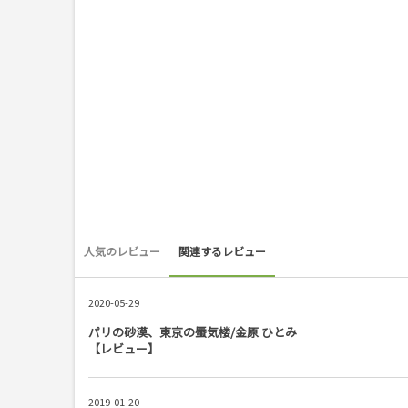
人気のレビュー
関連するレビュー
2020-05-29
パリの砂漠、東京の蜃気楼/金原 ひとみ
【レビュー】
2019-01-20