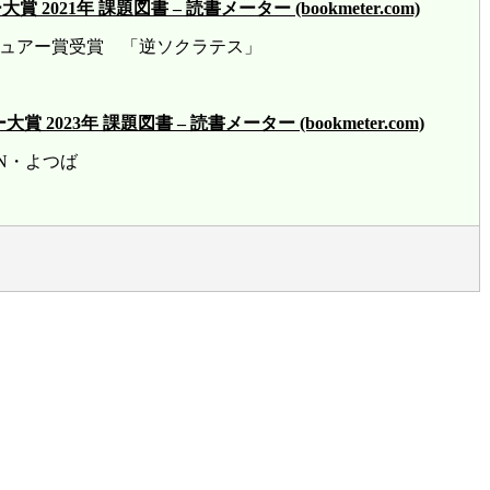
21年 課題図書 – 読書メーター (bookmeter.com)
ビュアー賞受賞 「逆ソクラテス」
23年 課題図書 – 読書メーター (bookmeter.com)
賞 HN・よつば