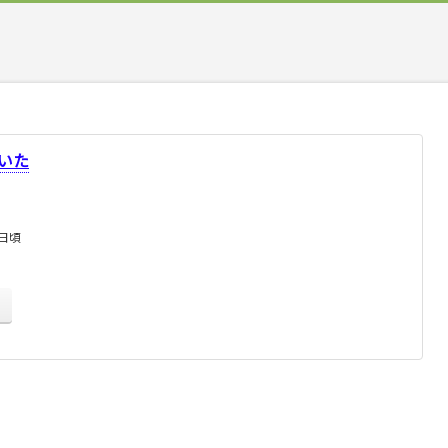
いた
1日頃