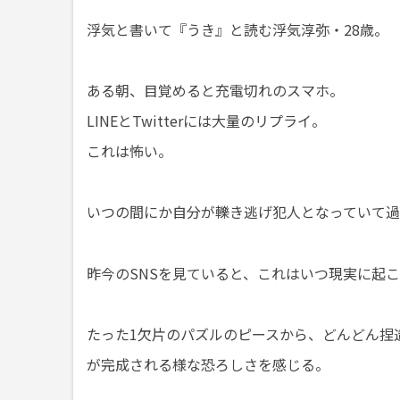
浮気と書いて『うき』と読む浮気淳弥・28歳。
ある朝、目覚めると充電切れのスマホ。
LINEとTwitterには大量のリプライ。
これは怖い。
いつの間にか自分が轢き逃げ犯人となっていて
昨今のSNSを見ていると、これはいつ現実に起
たった1欠片のパズルのピースから、どんどん捏
が完成される様な恐ろしさを感じる。