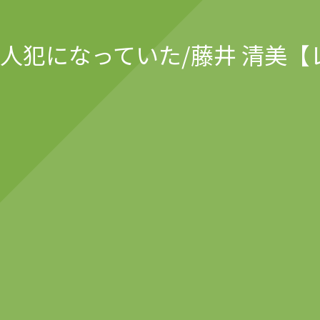
殺人犯になっていた/藤井 清美【