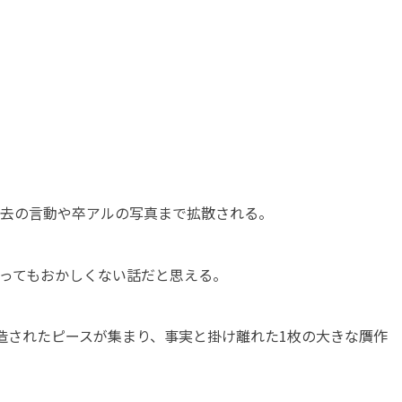
過去の言動や卒アルの写真まで拡散される。
こってもおかしくない話だと思える。
造されたピースが集まり、事実と掛け離れた1枚の大きな贋作