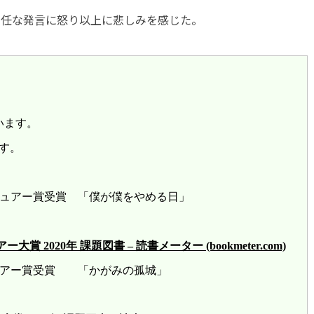
責任な発言に怒り以上に悲しみを感じた。
います。
す。
レビュアー賞受賞 「僕が僕をやめる日」
2020年 課題図書 – 読書メーター (bookmeter.com)
ビュアー賞受賞 「かがみの孤城」