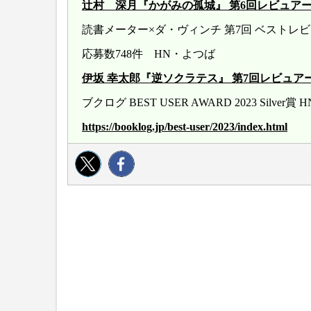
辻村 深月『かがみの孤城』 第6回レビュアー大賞 20
読書メーター×ダ・ヴィンチ 第7回 ベストレ
応募数748件 HN・よつば
伊坂 幸太郎『逆ソクラテス』 第7回レビュアー大賞 20
ブクログ BEST USER AWARD 2023 Silver
https://booklog.jp/best-user/2023/index.html