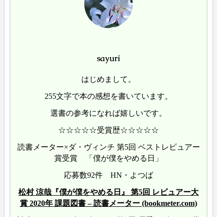
sayuri
はじめまして。
255文字で本の感想を書いています。
選書の参考になれば嬉しいです。
☆☆☆☆☆受賞歴☆☆☆☆☆
読書メーター×ダ・ヴィンチ 第5回 ベストレビュアー
賞受賞 「僕が僕をやめる日」
応募数92件 HN・よつば
松村 涼哉『僕が僕をやめる日』 第5回 レビュアー大
賞 2020年 課題図書 – 読書メーター (bookmeter.com)