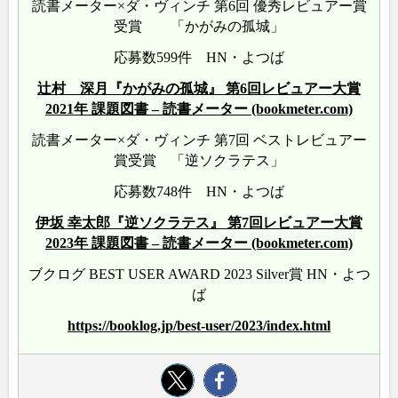
読書メーター×ダ・ヴィンチ 第6回 優秀レビュアー賞
受賞 「かがみの孤城」
応募数599件 HN・よつば
辻村 深月『かがみの孤城』 第6回レビュアー大賞
2021年 課題図書 – 読書メーター (bookmeter.com)
読書メーター×ダ・ヴィンチ 第7回 ベストレビュアー
賞受賞 「逆ソクラテス」
応募数748件 HN・よつば
伊坂 幸太郎『逆ソクラテス』 第7回レビュアー大賞
2023年 課題図書 – 読書メーター (bookmeter.com)
ブクログ BEST USER AWARD 2023 Silver賞 HN・よつ
ば
https://booklog.jp/best-user/2023/index.html