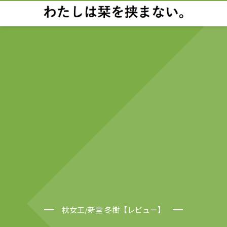
枕女王/新堂 冬樹【レビュー】