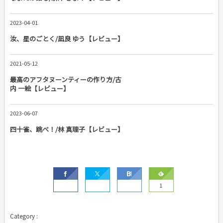
2023-04-01
汝、星のごとく/凪良 ゆう【レビュー】
2021-05-12
最高のアフタヌーンティーの作り方/古
内 一絵【レビュー】
2023-06-07
四十雀、跳べ！/林 真理子【レビュー】
1