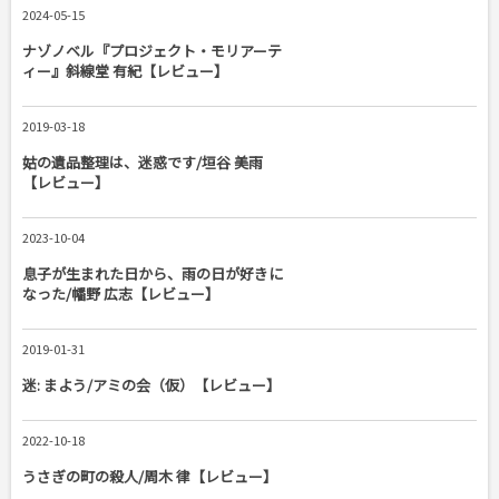
2024-05-15
ナゾノベル『プロジェクト・モリアーテ
ィー』斜線堂 有紀【レビュー】
2019-03-18
姑の遺品整理は、迷惑です/垣谷 美雨
【レビュー】
2023-10-04
息子が生まれた日から、雨の日が好きに
なった/幡野 広志【レビュー】
2019-01-31
迷: まよう/アミの会（仮）【レビュー】
2022-10-18
うさぎの町の殺人/周木 律【レビュー】