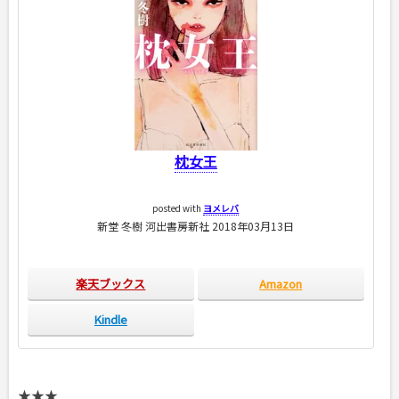
枕女王
posted with
ヨメレバ
新堂 冬樹 河出書房新社 2018年03月13日
楽天ブックス
Amazon
Kindle
★★★