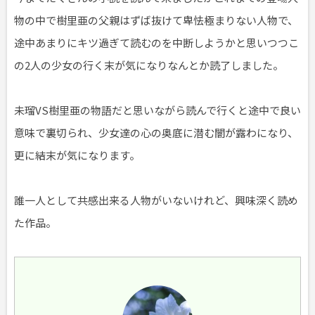
物の中で樹里亜の父親はずば抜けて卑怯極まりない人物で、
途中あまりにキツ過ぎて読むのを中断しようかと思いつつこ
の2人の少女の行く末が気になりなんとか読了しました。
未瑠VS樹里亜の物語だと思いながら読んで行くと途中で良い
意味で裏切られ、少女達の心の奥底に潜む闇が露わになり、
更に結末が気になります。
誰一人として共感出来る人物がいないけれど、興味深く読め
た作品。