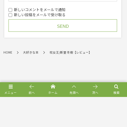
新しいコメントをメールで通知
新しい投稿をメールで受け取る
HOME
大好きな本
枕女王/新堂 冬樹【レビュー】
メニュー
前へ
ホーム
先頭へ
次へ
検索