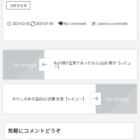
大好きな本
2019-02-03
2019-07-09
No comment
Leave a comment
私の頭が正常であったなら/山白 朝子【レビュ
ー】
わたしの本の空白は/近藤 史恵【レビュー】
気軽にコメントどうぞ