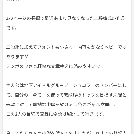
332ページの長編で最近あまり見なくなった二段構成の作品
です。
二段組に加えてフォントも小さく、内容もかなりヘビーでは
ありますが
テンポの良さと軽快な文章ゆえに読みやすいです。
主人公は地下アイドルグループ「ショコラ」のメンバーにし
て、自分の「全て」を使って芸能界のトップを目指す未瑠と
未瑠に対して執拗な中傷を続ける渋谷のギャル樹里亜。
この2人の目線で交互に物語は展開して行きます。
今までたくさんの小説を読んで来ましたがこれまでの登場人