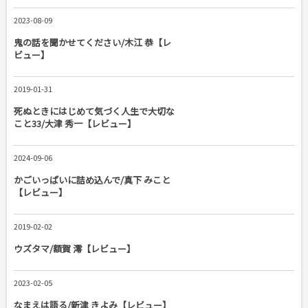
2023-08-09
鬼の話を聞かせてください/木江 恭【レ
ビュー】
2019-01-31
死ぬときにはじめて気づく人生で大切な
こと33/大津 秀一【レビュー】
2024-09-06
かごいっぱいに詰め込んで/真下 みこと
【レビュー】
2019-02-02
ウズタマ/額賀 澪【レビュー】
2023-02-05
なまえは語る/新津 きよみ【レビュー】