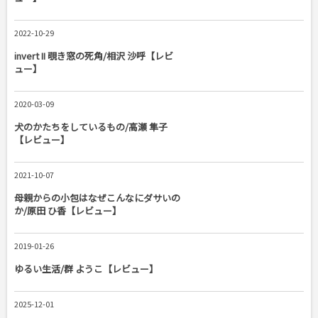
2022-10-29
invert II 覗き窓の死角/相沢 沙呼【レビ
ュー】
2020-03-09
犬のかたちをしているもの/高瀬 隼子
【レビュー】
2021-10-07
母親からの小包はなぜこんなにダサいの
か/原田 ひ香【レビュー】
2019-01-26
ゆるい生活/群 ようこ【レビュー】
2025-12-01