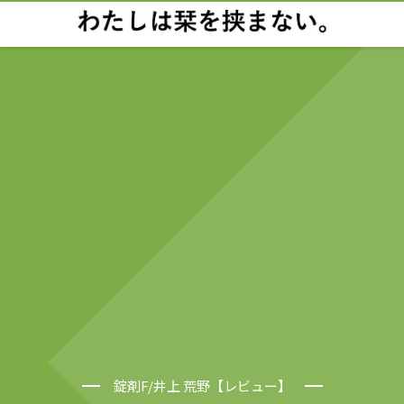
錠剤F/井上 荒野【レビュー】