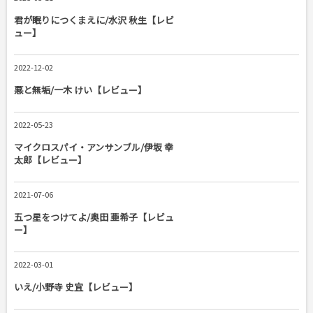
君が眠りにつくまえに/水沢 秋生【レビ
ュー】
2022-12-02
悪と無垢/一木 けい【レビュー】
2022-05-23
マイクロスパイ・アンサンブル/伊坂 幸
太郎【レビュー】
2021-07-06
五つ星をつけてよ/奥田 亜希子【レビュ
ー】
2022-03-01
いえ/小野寺 史宜【レビュー】