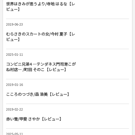
世界はきみが思うより/寺地 はるな【レ
ビュー】
2019-06-23
むらさきのスカートの女/今村 夏子【レ
ビュー】
2025-01-11
コンビニ兄弟4 ―テンダネス門司港こが
ね村店― /町田 そのこ【レビュー】
2019-01-16
こころのつづき/森 浩美【レビュー】
2019-02-22
赤い雪/甲斐 さやか【レビュー】
2025-05-11