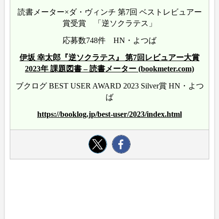
読書メーター×ダ・ヴィンチ 第7回 ベストレビュアー
賞受賞 「逆ソクラテス」
応募数748件 HN・よつば
伊坂 幸太郎『逆ソクラテス』 第7回レビュアー大賞
2023年 課題図書 – 読書メーター (bookmeter.com)
ブクログ BEST USER AWARD 2023 Silver賞 HN・よつ
ば
https://booklog.jp/best-user/2023/index.html