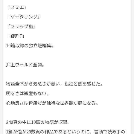
「スミエ」
「ケータリング」
「フリップ猫」
「錠剤F」
10篇収録の独立短編集。
井上ワールド全開。
物語全体から気怠さが漂い、孤独と闇を感じた。
明るさは微塵もない。
心地良さは皆無だが独特な世界観が癖になる。
240頁の中に10篇の物語が収録。
1篇が僅か20数頁の作品であるというのに、冒頭で読み手の