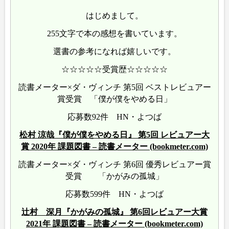
はじめまして。
255文字で本の感想を書いています。
選書の参考になれば嬉しいです。
☆☆☆☆☆受賞歴☆☆☆☆☆
読書メーター×ダ・ヴィンチ 第5回 ベストレビュアー
賞受賞 「僕が僕をやめる日」
応募数92件 HN・よつば
松村 涼哉『僕が僕をやめる日』 第5回 レビュアー大
賞 2020年 課題図書 – 読書メーター (bookmeter.com)
読書メーター×ダ・ヴィンチ 第6回 優秀レビュアー賞
受賞 「かがみの孤城」
応募数599件 HN・よつば
辻村 深月『かがみの孤城』 第6回レビュアー大賞
2021年 課題図書 – 読書メーター (bookmeter.com)