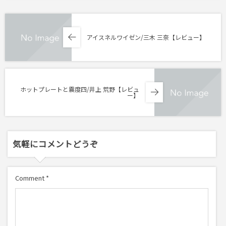
アイスネルワイゼン/三木 三奈【レビュー】
ホットプレートと震度四/井上 荒野【レビュ
ー】
気軽にコメントどうぞ
Comment
*