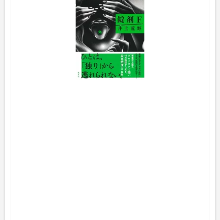
F
p
o
s
t
e
d
w
i
t
h
ヨ
メ
レ
バ
井
上
荒
野
集
英
社
2
0
2
4
年
0
1
月