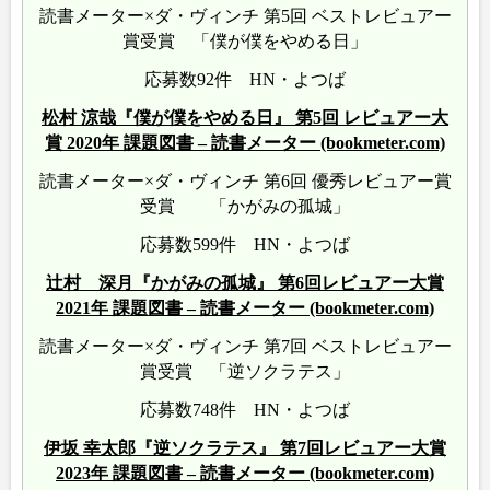
読書メーター×ダ・ヴィンチ 第5回 ベストレビュアー
賞受賞 「僕が僕をやめる日」
応募数92件 HN・よつば
松村 涼哉『僕が僕をやめる日』 第5回 レビュアー大
賞 2020年 課題図書 – 読書メーター (bookmeter.com)
読書メーター×ダ・ヴィンチ 第6回 優秀レビュアー賞
受賞 「かがみの孤城」
応募数599件 HN・よつば
辻村 深月『かがみの孤城』 第6回レビュアー大賞
2021年 課題図書 – 読書メーター (bookmeter.com)
読書メーター×ダ・ヴィンチ 第7回 ベストレビュアー
賞受賞 「逆ソクラテス」
応募数748件 HN・よつば
伊坂 幸太郎『逆ソクラテス』 第7回レビュアー大賞
2023年 課題図書 – 読書メーター (bookmeter.com)