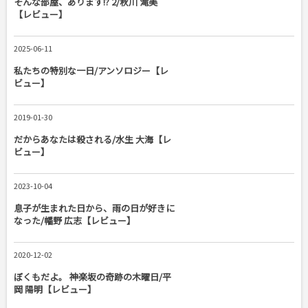
そんな部屋、あります!? 2/秋川 滝美
【レビュー】
2025-06-11
私たちの特別な一日/アンソロジー【レ
ビュー】
2019-01-30
だからあなたは殺される/水生 大海【レ
ビュー】
2023-10-04
息子が生まれた日から、雨の日が好きに
なった/幡野 広志【レビュー】
2020-12-02
ぼくもだよ。 神楽坂の奇跡の木曜日/平
岡 陽明【レビュー】