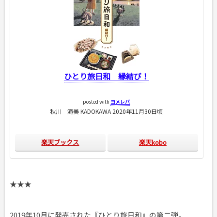
ひとり旅日和 縁結び！
posted with
ヨメレバ
秋川 滝美 KADOKAWA 2020年11月30日頃
楽天ブックス
楽天kobo
★★★
2019年10月に発売された『ひとり旅日和』の第二弾。