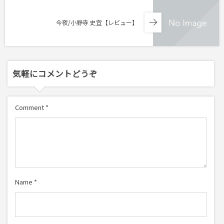
今夜/小野寺 史宜【レビュー】
気軽にコメントどうぞ
Comment
*
Name
*