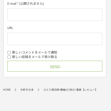
E-mail
*
(公開されません)
URL
新しいコメントをメールで通知
新しい投稿をメールで受け取る
HOME
大好きな本
ひとり旅日和 縁結び!/秋川 滝美【レビュー】