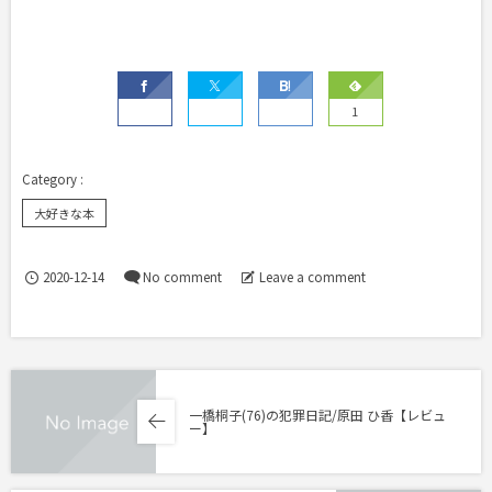
1
大好きな本
2020-12-14
No comment
Leave a comment
一橋桐子(76)の犯罪日記/原田 ひ香【レビュ
ー】