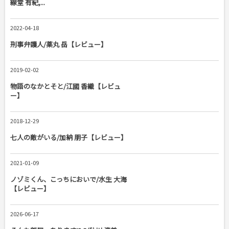
線堂 有紀,...
2022-04-18
刑事弁護人/薬丸 岳【レビュー】
2019-02-02
物語のなかとそと/江國 香織【レビュ
ー】
2018-12-29
七人の敵がいる/加納 朋子【レビュー】
2021-01-09
ノゾミくん、こっちにおいで/水生 大海
【レビュー】
2026-06-17