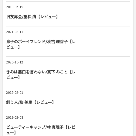
2019-07-19
旧友再会/重松 清【レビュー】
2021-05-11
息子のボーイフレンド/秋吉 理香子【レ
ビュー】
2025-10-12
きみは悪口を言わない/真下 みこと【レ
ビュー】
2019-02-01
飼う人/柳 美里【レビュー】
2019-02-08
ビューティーキャンプ/林 真理子【レビ
ュー】