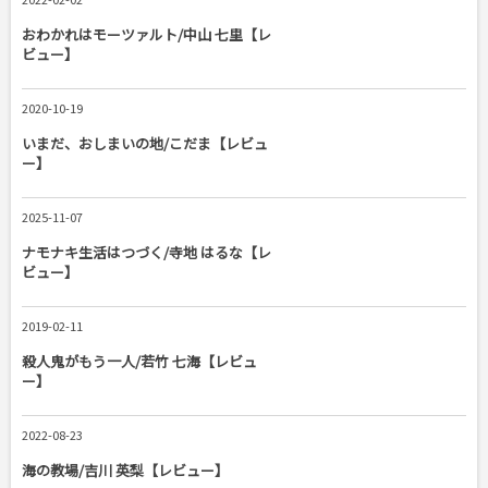
おわかれはモーツァルト/中山 七里【レ
ビュー】
2020-10-19
いまだ、おしまいの地/こだま【レビュ
ー】
2025-11-07
ナモナキ生活はつづく/寺地 はるな【レ
ビュー】
2019-02-11
殺人鬼がもう一人/若竹 七海【レビュ
ー】
2022-08-23
海の教場/吉川 英梨【レビュー】