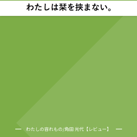
わたしの容れもの/角田 光代【レビュー】