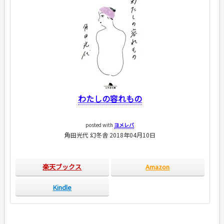
わたしの容れもの
posted with
ヨメレバ
角田光代 幻冬舎 2018年04月10日
楽天ブックス
Amazon
Kindle