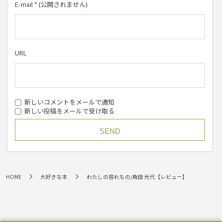
E-mail
*
(公開されません)
URL
新しいコメントをメールで通知
新しい投稿をメールで受け取る
HOME
大好きな本
わたしの容れもの/角田 光代【レビュー】