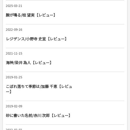
2025-03-21
腕が鳴る/桂 望実【レビュー】
2022-09-16
レジデンス/小野寺 史宜【レビュー】
2021-11-15
海神/染井 為人【レビュー】
2019-01-25
こぼれ落ちて季節は/加藤 千恵【レビュ
ー】
2019-02-09
砂に書いた名前/赤川 次郎【レビュー】
2022-02-02