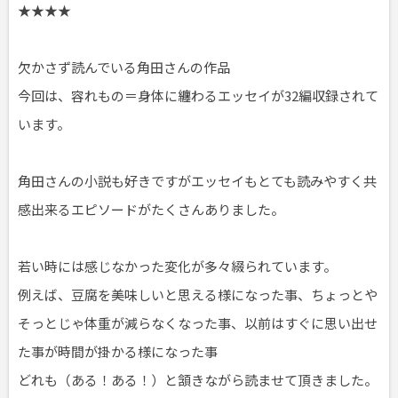
★★★★
欠かさず読んでいる角田さんの作品
今回は、容れもの＝身体に纏わるエッセイが32編収録されて
います。
角田さんの小説も好きですがエッセイもとても読みやすく共
感出来るエピソードがたくさんありました。
若い時には感じなかった変化が多々綴られています。
例えば、豆腐を美味しいと思える様になった事、ちょっとや
そっとじゃ体重が減らなくなった事、以前はすぐに思い出せ
た事が時間が掛かる様になった事
どれも（ある！ある！）と頷きながら読ませて頂きました。