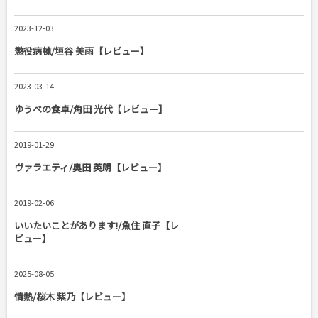
2023-12-03
懲役病棟/垣谷 美雨【レビュー】
2023-03-14
ゆうべの食卓/角田 光代【レビュー】
2019-01-29
ヴァラエティ/奥田 英朗【レビュー】
2019-02-06
いいたいことがあります!/魚住 直子【レ
ビュー】
2025-08-05
情熱/桜木 紫乃【レビュー】