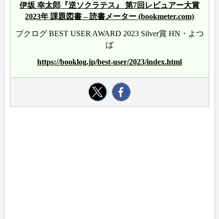
伊坂 幸太郎『逆ソクラテス』 第7回レビュアー大賞
2023年 課題図書 – 読書メーター (bookmeter.com)
ブクログ BEST USER AWARD 2023 Silver賞 HN・よつ
ば
https://booklog.jp/best-user/2023/index.html