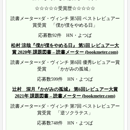
☆☆☆☆☆受賞歴☆☆☆☆☆
読書メーター×ダ・ヴィンチ 第5回 ベストレビュアー
賞受賞 「僕が僕をやめる日」
応募数92件 HN・よつば
松村 涼哉『僕が僕をやめる日』 第5回 レビュアー大
賞 2020年 課題図書 – 読書メーター (bookmeter.com)
読書メーター×ダ・ヴィンチ 第6回 優秀レビュアー賞
受賞 「かがみの孤城」
応募数599件 HN・よつば
辻村 深月『かがみの孤城』 第6回レビュアー大賞
2021年 課題図書 – 読書メーター (bookmeter.com)
読書メーター×ダ・ヴィンチ 第7回 ベストレビュアー
賞受賞 「逆ソクラテス」
応募数748件 HN・よつば