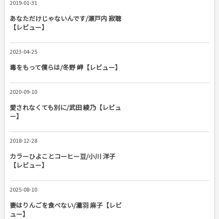
2019-01-31
あなただけじゃないんです/瀬戸内 寂聴
【レビュー】
2023-04-25
毒をもって僕らは/冬野 岬【レビュー】
2020-09-10
愛されなくても別に/武田 綾乃【レビュ
ー】
2018-12-28
カラーひよことコーヒー豆/小川 洋子
【レビュー】
2025-08-10
妻はりんごを食べない/瀧羽 麻子【レビ
ュー】