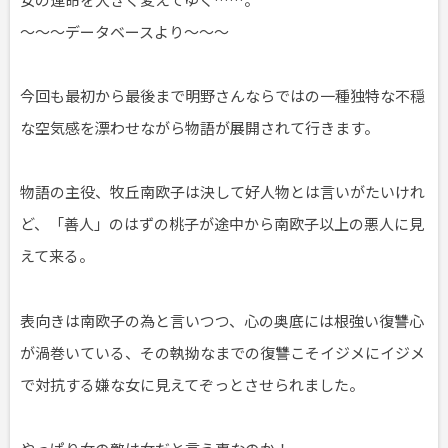
～～～データベースより～～～
今回も最初から最後まで明野さんならではの一種独特な不穏
な空気感を漂わせながら物語が展開されて行きます。
物語の主役、牧丘南欧子は決して好人物とは言いがたいけれ
ど、「善人」のはずの桃子が途中から南欧子以上の悪人に見
えて来る。
表向きは南欧子の為と言いつつ、心の奥底には根強い復讐心
が渦巻いている、その執拗なまでの復讐こそイジメにイジメ
で対抗する嫌な女に見えてぞっとさせられました。