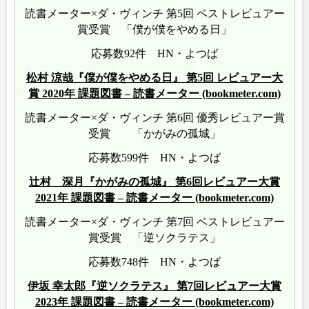
読書メーター×ダ・ヴィンチ 第5回 ベストレビュアー
賞受賞 「僕が僕をやめる日」
応募数92件 HN・よつば
松村 涼哉『僕が僕をやめる日』 第5回 レビュアー大
賞 2020年 課題図書 – 読書メーター (bookmeter.com)
読書メーター×ダ・ヴィンチ 第6回 優秀レビュアー賞
受賞 「かがみの孤城」
応募数599件 HN・よつば
辻村 深月『かがみの孤城』 第6回レビュアー大賞
2021年 課題図書 – 読書メーター (bookmeter.com)
読書メーター×ダ・ヴィンチ 第7回 ベストレビュアー
賞受賞 「逆ソクラテス」
応募数748件 HN・よつば
伊坂 幸太郎『逆ソクラテス』 第7回レビュアー大賞
2023年 課題図書 – 読書メーター (bookmeter.com)