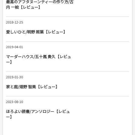
最高のアフタヌーンティーの作り方/古
内 一絵【レビュー】
2018-12-25
愛しいひと/明野 照葉【レビュー】
2019-04-01
マーダーハウス/五十嵐 貴久【レビュ
ー】
2019-01-30
家と庭/畑野 智美【レビュー】
2023-08-10
ほろよい読書/アンソロジー【レビュ
ー】