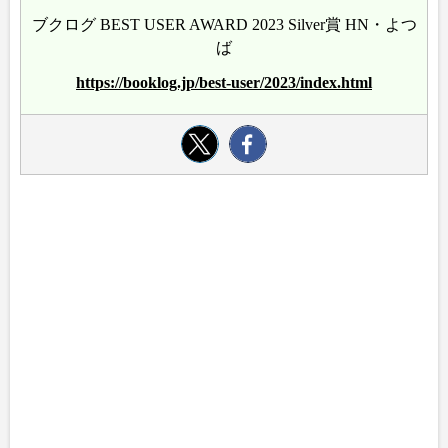
ブクログ BEST USER AWARD 2023 Silver賞 HN・よつ
ば
https://booklog.jp/best-user/2023/index.html