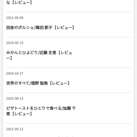
な【レビュー】
2021-05-04
田舎のポルシェ/篠田 節子【レビュー】
2019-03-15
みかんとひよどり/近藤 史恵【レビュ
ー】
2024-10-17
世界のすべて/畑野 智美【レビュー】
2025-08-15
ピザトーストをひとりで食べる/加藤 千
恵【レビュー】
2021-05-12