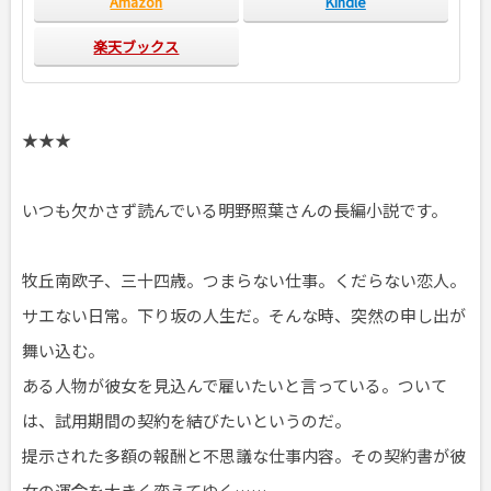
Amazon
Kindle
楽天ブックス
★★★
いつも欠かさず読んでいる明野照葉さんの長編小説です。
牧丘南欧子、三十四歳。つまらない仕事。くだらない恋人。
サエない日常。下り坂の人生だ。そんな時、突然の申し出が
舞い込む。
ある人物が彼女を見込んで雇いたいと言っている。ついて
は、試用期間の契約を結びたいというのだ。
提示された多額の報酬と不思議な仕事内容。その契約書が彼
女の運命を大きく変えてゆく……。