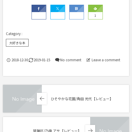
1
大好きな本
2018-12-30
2019-01-15
No comment
Leave a comment
ひそやかな花園/角田 光代【レビュー】
禁猟区/乃南 アサ【レビュー】