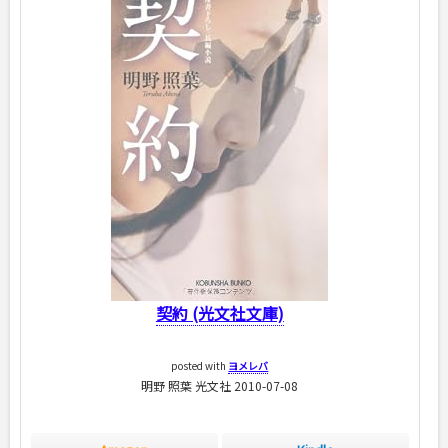
契約 (光文社文庫)
posted with
ヨメレバ
明野 照葉 光文社 2010-07-08