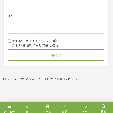
URL
新しいコメントをメールで通知
新しい投稿をメールで受け取る
HOME
大好きな本
契約/明野 照葉【レビュー】
メニュー
前へ
ホーム
先頭へ
次へ
検索