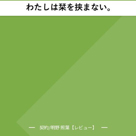
契約/明野 照葉【レビュー】