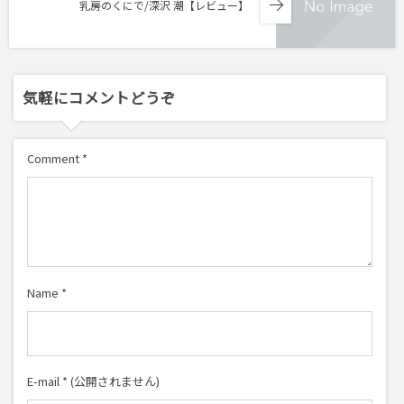
乳房のくにで/深沢 潮【レビュー】
気軽にコメントどうぞ
Comment
*
Name
*
E-mail
*
(公開されません)