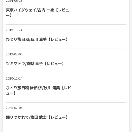
2024-06-15
東京ハイダウェイ/古内 一絵【レビュ
ー】
2019-11-24
ひとり旅日和/秋川 滝美【レビュー】
2019-02-05
ツキマトウ/真梨 幸子【レビュー】
2020-12-14
ひとり旅日和 縁結び!/秋川 滝美【レビ
ュー】
2025-07-04
踊りつかれて/塩田 武士【レビュー】