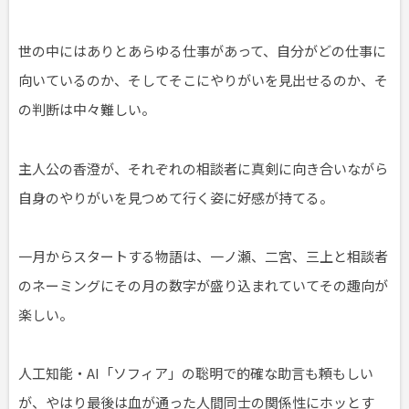
世の中にはありとあらゆる仕事があって、自分がどの仕事に
向いているのか、そしてそこにやりがいを見出せるのか、そ
の判断は中々難しい。
主人公の香澄が、それぞれの相談者に真剣に向き合いながら
自身のやりがいを見つめて行く姿に好感が持てる。
一月からスタートする物語は、一ノ瀬、二宮、三上と相談者
のネーミングにその月の数字が盛り込まれていてその趣向が
楽しい。
人工知能・AI「ソフィア」の聡明で的確な助言も頼もしい
が、やはり最後は血が通った人間同士の関係性にホッとす