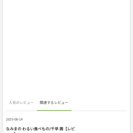
人気のレビュー
関連するレビュー
2025-06-14
なみまの わるい食べもの/千早 茜【レビ