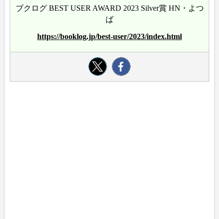
ブクログ BEST USER AWARD 2023 Silver賞 HN・よつ
ば
https://booklog.jp/best-user/2023/index.html