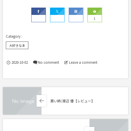
1
大好きな本
2020-10-02
No comment
Leave a comment
悪い姉/渡辺 優【レビュー】