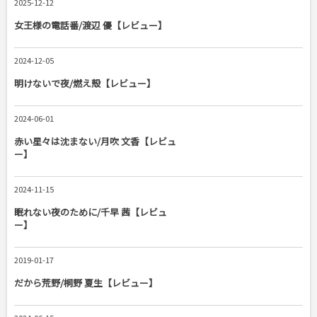
2025-12-12
女王様の電話番/渡辺 優【レビュー】
2024-12-05
明けないで夜/燃え殻【レビュー】
2024-06-01
赤い星々は沈まない/月吹 文香【レビュ
ー】
2024-11-15
眠れない夜のために/千早 茜【レビュ
ー】
2019-01-17
だから荒野/桐野 夏生【レビュー】