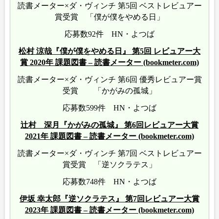
読書メーター×ダ・ヴィンチ 第5回 ベストレビュアー
賞受賞 「僕が僕をやめる日」
応募数92件 HN・よつば
松村 涼哉『僕が僕をやめる日』 第5回 レビュアー大
賞 2020年 課題図書 – 読書メーター (bookmeter.com)
読書メーター×ダ・ヴィンチ 第6回 優秀レビュアー賞
受賞 「かがみの孤城」
応募数599件 HN・よつば
辻村 深月『かがみの孤城』 第6回レビュアー大賞
2021年 課題図書 – 読書メーター (bookmeter.com)
読書メーター×ダ・ヴィンチ 第7回 ベストレビュアー
賞受賞 「逆ソクラテス」
応募数748件 HN・よつば
伊坂 幸太郎『逆ソクラテス』 第7回レビュアー大賞
2023年 課題図書 – 読書メーター (bookmeter.com)