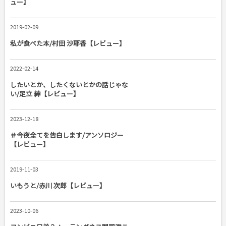
ュー】
2019-02-09
私が食べた本/村田 沙耶香【レビュー】
2022-02-14
したいとか、したくないとかの話じゃな
い/足立 紳【レビュー】
2023-12-18
＃今夜全てを告白します/アンソロジー
【レビュー】
2019-11-03
いもうと/赤川 次郎【レビュー】
2023-10-06