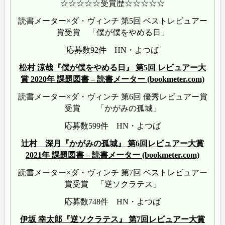
☆☆☆☆☆受賞歴☆☆☆☆☆
読書メーター×ダ・ヴィンチ 第5回 ベストレビュアー
賞受賞 「僕が僕をやめる日」
応募数92件 HN・よつば
松村 涼哉『僕が僕をやめる日』 第5回 レビュアー大
賞 2020年 課題図書 – 読書メーター (bookmeter.com)
読書メーター×ダ・ヴィンチ 第6回 優秀レビュアー賞
受賞 「かがみの孤城」
応募数599件 HN・よつば
辻村 深月『かがみの孤城』 第6回レビュアー大賞
2021年 課題図書 – 読書メーター (bookmeter.com)
読書メーター×ダ・ヴィンチ 第7回 ベストレビュアー
賞受賞 「逆ソクラテス」
応募数748件 HN・よつば
伊坂 幸太郎『逆ソクラテス』 第7回レビュアー大賞