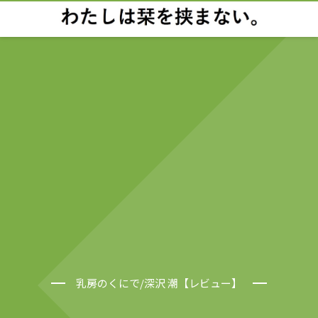
乳房のくにで/深沢 潮【レビュー】