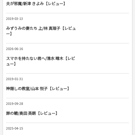
夫が邪魔/新津 きよみ【レビュー】
2019-03-13
みずうみの妻たち 上/林 真理子【レビュ
ー】
2026-06-16
スマホを持たない君へ/清水 晴木【レビ
ュー】
2019-01-31
神隠しの教室/山本 悦子【レビュー】
2019-09-28
罪の轍/奥田 英朗【レビュー】
2025-04-15