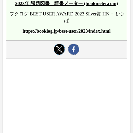
2023年 課題図書 – 読書メーター (bookmeter.com)
ブクログ BEST USER AWARD 2023 Silver賞 HN・よつ
ば
https://booklog.jp/best-user/2023/index.html