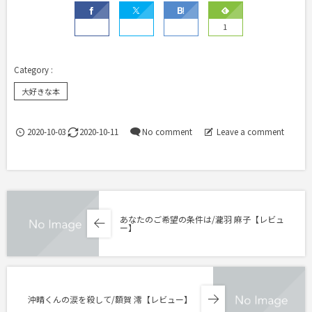
1
大好きな本
2020-10-03
2020-10-11
No comment
Leave a comment
あなたのご希望の条件は/瀧羽 麻子【レビュ
ー】
沖晴くんの涙を殺して/額賀 澪【レビュー】