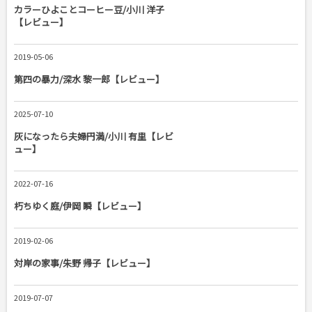
カラーひよことコーヒー豆/小川 洋子
【レビュー】
2019-05-06
第四の暴力/深水 黎一郎【レビュー】
2025-07-10
灰になったら夫婦円満/小川 有里【レビ
ュー】
2022-07-16
朽ちゆく庭/伊岡 瞬【レビュー】
2019-02-06
対岸の家事/朱野 帰子【レビュー】
2019-07-07