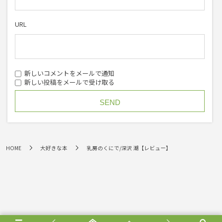
URL
新しいコメントをメールで通知
新しい投稿をメールで受け取る
HOME
大好きな本
乳房のくにで/深沢 潮【レビュー】