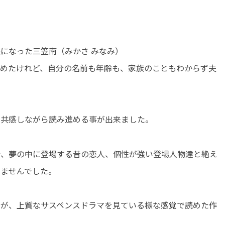
になった三笠南（みかさ みなみ）
覚めたけれど、自分の名前も年齢も、家族のこともわからず夫
に共感しながら読み進める事が出来ました。
母、夢の中に登場する昔の恋人、個性が強い登場人物達と絶え
りませんでした。
たが、上質なサスペンスドラマを見ている様な感覚で読めた作