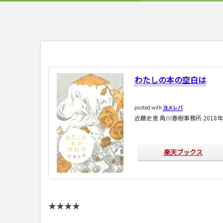
わたしの本の空白は
posted with
ヨメレバ
近藤史恵 角川春樹事務所 2018年
楽天ブックス
★★★★