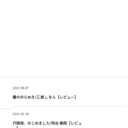
2023-08-07
墨のゆらめき/三浦 しをん【レビュー】
2021-03-18
代理母、はじめました/垣谷 美雨【レビュ