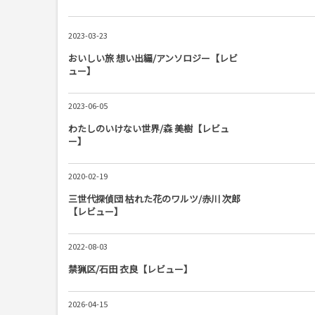
2023-03-23
おいしい旅 想い出編/アンソロジー【レビ
ュー】
2023-06-05
わたしのいけない世界/森 美樹【レビュ
ー】
2020-02-19
三世代探偵団 枯れた花のワルツ/赤川 次郎
【レビュー】
2022-08-03
禁猟区/石田 衣良【レビュー】
2026-04-15