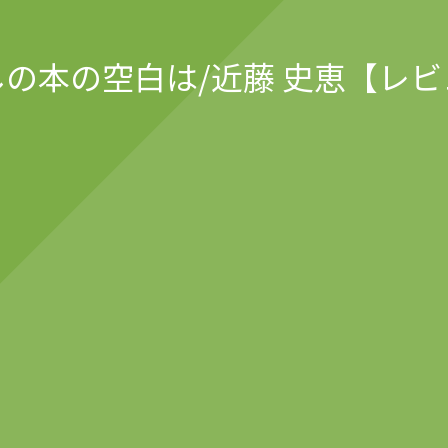
の本の空白は/近藤 史恵【レ