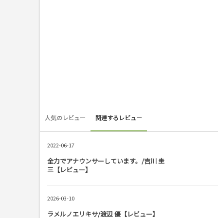
人気のレビュー
関連するレビュー
2022-06-17
全力でアナウンサーしています。/吉川 圭
三【レビュー】
2026-03-10
ラメルノエリキサ/渡辺 優【レビュー】