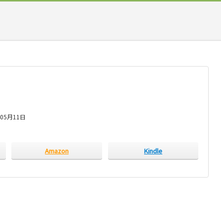
05月11日
Amazon
Kindle