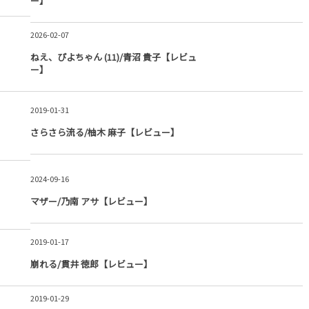
ー】
2026-02-07
ねえ、ぴよちゃん (11)/青沼 貴子【レビュ
ー】
2019-01-31
さらさら流る/柚木 麻子【レビュー】
2024-09-16
マザー/乃南 アサ【レビュー】
2019-01-17
崩れる/貫井 徳郎【レビュー】
2019-01-29