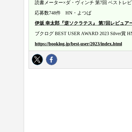
読書メーター×ダ・ヴィンチ 第7回 ベストレ
応募数748件 HN・よつば
伊坂 幸太郎『逆ソクラテス』 第7回レビュアー大賞 20
ブクログ BEST USER AWARD 2023 Silver
https://booklog.jp/best-user/2023/index.html