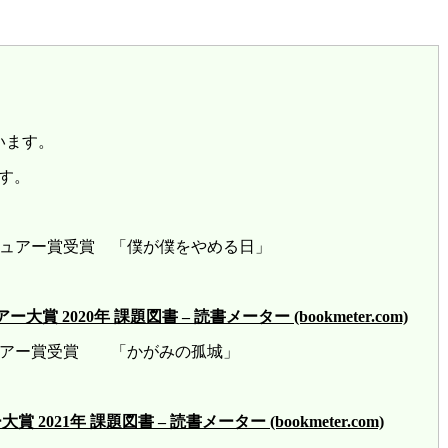
います。
す。
レビュアー賞受賞 「僕が僕をやめる日」
2020年 課題図書 – 読書メーター (bookmeter.com)
ビュアー賞受賞 「かがみの孤城」
21年 課題図書 – 読書メーター (bookmeter.com)