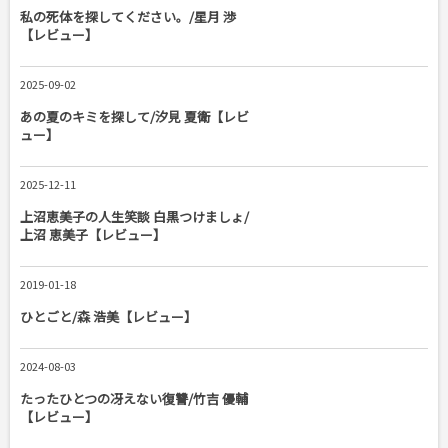
私の死体を探してください。/星月 渉
【レビュー】
2025-09-02
あの夏のキミを探して/汐見 夏衛【レビ
ュー】
2025-12-11
上沼恵美子の人生笑談 白黒つけましょ/
上沼 恵美子【レビュー】
2019-01-18
ひとごと/森 浩美【レビュー】
2024-08-03
たったひとつの冴えない復讐/竹吉 優輔
【レビュー】