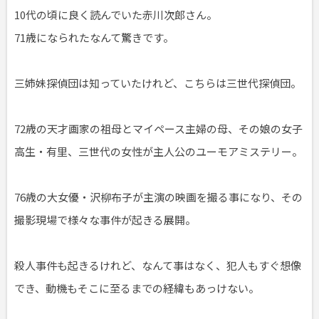
10代の頃に良く読んでいた赤川次郎さん。
71歳になられたなんて驚きです。
三姉妹探偵団は知っていたけれど、こちらは三世代探偵団。
72歳の天才画家の祖母とマイペース主婦の母、その娘の女子
高生・有里、三世代の女性が主人公のユーモアミステリー。
76歳の大女優・沢柳布子が主演の映画を撮る事になり、その
撮影現場で様々な事件が起きる展開。
殺人事件も起きるけれど、なんて事はなく、犯人もすぐ想像
でき、動機もそこに至るまでの経緯もあっけない。