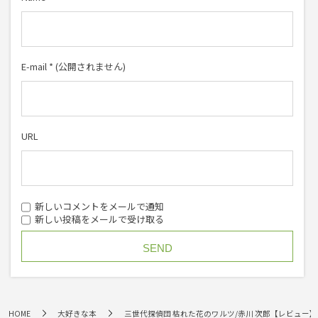
E-mail
*
(公開されません)
URL
新しいコメントをメールで通知
新しい投稿をメールで受け取る
HOME
大好きな本
三世代探偵団 枯れた花のワルツ/赤川 次郎【レビュー】