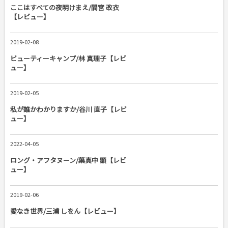
ここはすべての夜明けまえ/間宮 改衣
【レビュー】
2019-02-08
ビューティーキャンプ/林 真理子【レビ
ュー】
2019-02-05
私が誰かわかりますか/谷川 直子【レビ
ュー】
2022-04-05
ロング・アフタヌーン/葉真中 顕【レビ
ュー】
2019-02-06
愛なき世界/三浦 しをん【レビュー】