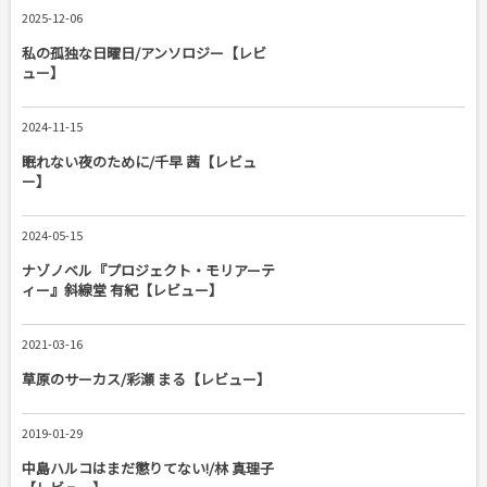
2025-12-06
私の孤独な日曜日/アンソロジー【レビ
ュー】
2024-11-15
眠れない夜のために/千早 茜【レビュ
ー】
2024-05-15
ナゾノベル『プロジェクト・モリアーテ
ィー』斜線堂 有紀【レビュー】
2021-03-16
草原のサーカス/彩瀬 まる【レビュー】
2019-01-29
中島ハルコはまだ懲りてない!/林 真理子