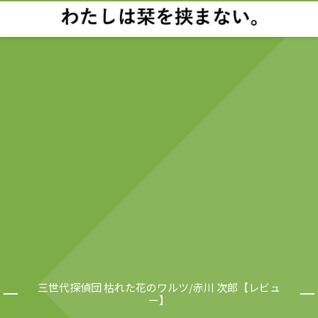
三世代探偵団 枯れた花のワルツ/赤川 次郎【レビュ
ー】