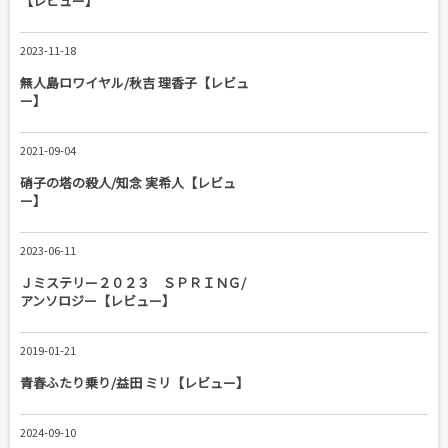
【レビュー】
2023-11-18
無人島ロワイヤル/秋吉 理香子【レビュ
ー】
2021-09-04
硝子の塔の殺人/知念 実希人【レビュ
ー】
2023-06-11
Ｊミステリー２０２３ ＳＰＲＩＮＧ/
アンソロジー【レビュー】
2019-01-21
青春ふたり乗り/益田 ミリ【レビュー】
2024-09-10