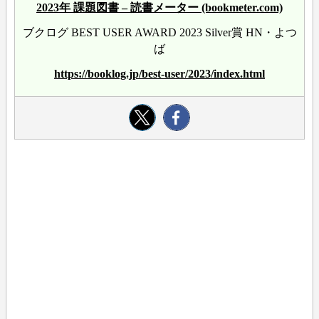
2023年 課題図書 – 読書メーター (bookmeter.com)
ブクログ BEST USER AWARD 2023 Silver賞 HN・よつ
ば
https://booklog.jp/best-user/2023/index.html