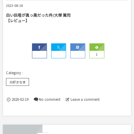
2023-08-18
白い巨塔が真っ黒だった件/大塚 篤司
【レビュー】
1
大好きな本
2020-02-19
No comment
Leave a comment