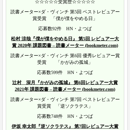
☆☆☆☆☆受賞歴☆☆☆☆☆
読書メーター×ダ・ヴィンチ 第5回 ベストレビュアー
賞受賞 「僕が僕をやめる日」
応募数92件 HN・よつば
松村 涼哉『僕が僕をやめる日』 第5回 レビュアー大
賞 2020年 課題図書 – 読書メーター (bookmeter.com)
読書メーター×ダ・ヴィンチ 第6回 優秀レビュアー賞
受賞 「かがみの孤城」
応募数599件 HN・よつば
辻村 深月『かがみの孤城』 第6回レビュアー大賞
2021年 課題図書 – 読書メーター (bookmeter.com)
読書メーター×ダ・ヴィンチ 第7回 ベストレビュアー
賞受賞 「逆ソクラテス」
応募数748件 HN・よつば
伊坂 幸太郎『逆ソクラテス』 第7回レビュアー大賞