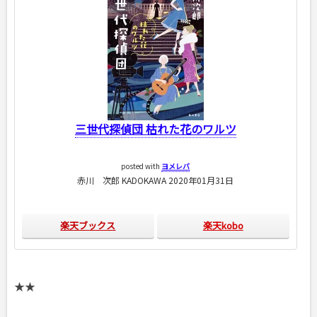
三世代探偵団 枯れた花のワルツ
posted with
ヨメレバ
赤川 次郎 KADOKAWA 2020年01月31日
楽天ブックス
楽天kobo
★★