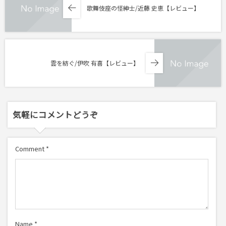
歌舞伎座の怪紳士/近藤 史恵【レビュー】
雲を紡ぐ/伊吹 有喜【レビュー】
気軽にコメントどうぞ
Comment
*
Name
*