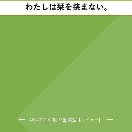
ははのれんあい/窪 美澄【レビュー】