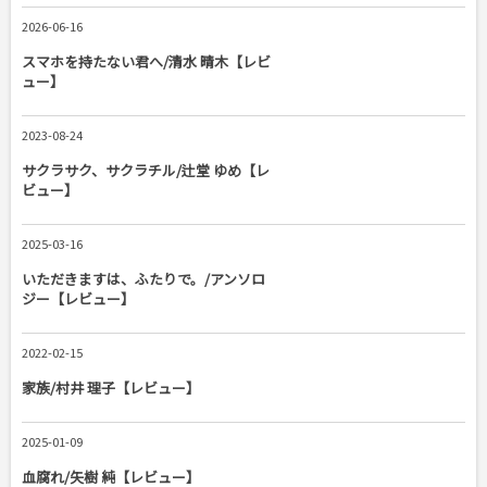
2026-06-16
スマホを持たない君へ/清水 晴木【レビ
ュー】
2023-08-24
サクラサク、サクラチル/辻堂 ゆめ【レ
ビュー】
2025-03-16
いただきますは、ふたりで。/アンソロ
ジー【レビュー】
2022-02-15
家族/村井 理子【レビュー】
2025-01-09
血腐れ/矢樹 純【レビュー】