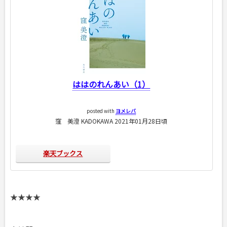
ははのれんあい（1）
posted with
ヨメレバ
窪 美澄 KADOKAWA 2021年01月28日頃
楽天ブックス
★★★★