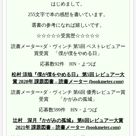
はじめまして。
255文字で本の感想を書いています。
選書の参考になれば嬉しいです。
☆☆☆☆☆受賞歴☆☆☆☆☆
読書メーター×ダ・ヴィンチ 第5回 ベストレビュアー
賞受賞 「僕が僕をやめる日」
応募数92件 HN・よつば
松村 涼哉『僕が僕をやめる日』 第5回 レビュアー大
賞 2020年 課題図書 – 読書メーター (bookmeter.com)
読書メーター×ダ・ヴィンチ 第6回 優秀レビュアー賞
受賞 「かがみの孤城」
応募数599件 HN・よつば
辻村 深月『かがみの孤城』 第6回レビュアー大賞
2021年 課題図書 – 読書メーター (bookmeter.com)