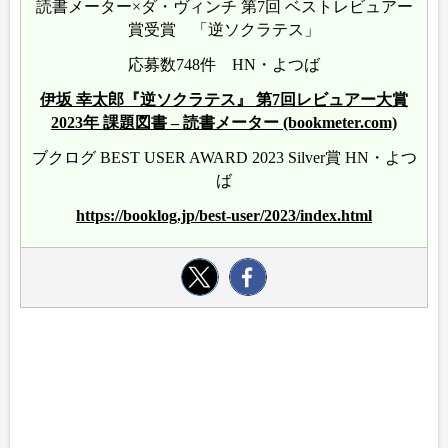
読書メーター×ダ・ヴィンチ 第7回 ベストレビュアー
賞受賞 「逆ソクラテス」
応募数748件 HN・よつば
伊坂 幸太郎『逆ソクラテス』 第7回レビュアー大賞
2023年 課題図書 – 読書メーター (bookmeter.com)
ブクログ BEST USER AWARD 2023 Silver賞 HN・よつ
ば
https://booklog.jp/best-user/2023/index.html