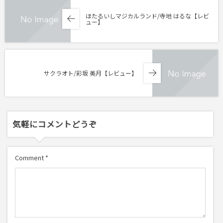
ほたるいしマジカルランド/寺地 はるな【レビ
ュー】
サクラオト/彩坂 美月【レビュー】
気軽にコメントどうぞ
Comment
*