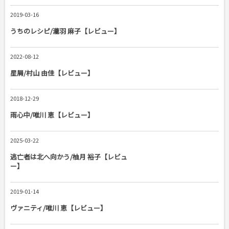
2019-03-16
うちのレシピ/瀧羽 麻子【レビュー】
2022-08-12
星屑/村山 由佳【レビュー】
2018-12-29
雨心中/唯川 恵【レビュー】
2025-03-22
逃亡者は北へ向かう/柚月 裕子【レビュ
ー】
2019-01-14
ヴァニティ/唯川 恵【レビュー】