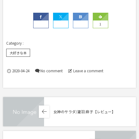
1
大好きな本
2020-04-24
No comment
Leave a comment
女神のサラダ/瀧羽 麻子【レビュー】