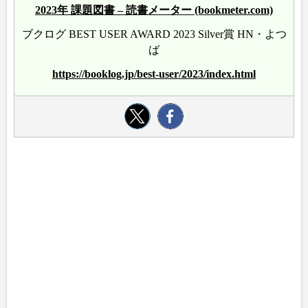
2023年 課題図書 – 読書メーター (bookmeter.com)
ブクログ BEST USER AWARD 2023 Silver賞 HN・よつ
ば
https://booklog.jp/best-user/2023/index.html