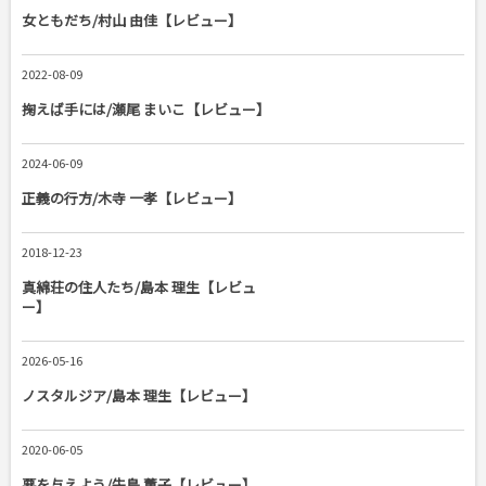
女ともだち/村山 由佳【レビュー】
2022-08-09
掬えば手には/瀬尾 まいこ【レビュー】
2024-06-09
正義の行方/木寺 一孝【レビュー】
2018-12-23
真綿荘の住人たち/島本 理生【レビュ
ー】
2026-05-16
ノスタルジア/島本 理生【レビュー】
2020-06-05
悪を与えよう/牛島 薫子【レビュー】