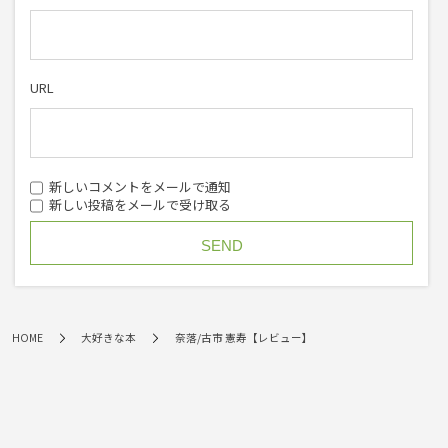
URL
新しいコメントをメールで通知
新しい投稿をメールで受け取る
HOME
大好きな本
奈落/古市 憲寿【レビュー】