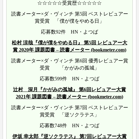
☆☆☆☆☆受賞歴☆☆☆☆☆
読書メーター×ダ・ヴィンチ 第5回 ベストレビュアー
賞受賞 「僕が僕をやめる日」
応募数92件 HN・よつば
松村 涼哉『僕が僕をやめる日』 第5回 レビュアー大
賞 2020年 課題図書 – 読書メーター (bookmeter.com)
読書メーター×ダ・ヴィンチ 第6回 優秀レビュアー賞
受賞 「かがみの孤城」
応募数599件 HN・よつば
辻村 深月『かがみの孤城』 第6回レビュアー大賞
2021年 課題図書 – 読書メーター (bookmeter.com)
読書メーター×ダ・ヴィンチ 第7回 ベストレビュアー
賞受賞 「逆ソクラテス」
応募数748件 HN・よつば
伊坂 幸太郎『逆ソクラテス』 第7回レビュアー大賞