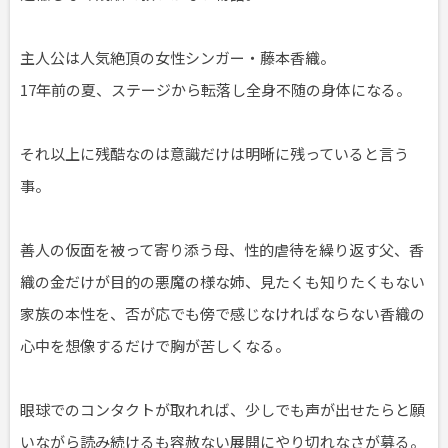
主人公は人気絶頂の女性シンガー・藤本香織。
17年前の夏、ステージから転落し全身不随の身体になる。
それ以上に残酷なのは意識だけは明晰に残っていると言う
事。
善人の仮面を被って寄り添う母、性的虐待を繰り返す父、香
織の金だけが目的の悪魔の様な姉、見たくも知りたくもない
家族の本性を、否が応でも傍で感じなければならない香織の
心中を想像するだけで胸が苦しくなる。
眼球でのコンタクトが取れれば、少しでも声が出せたらと願
いながら読み続けるも容赦ない展開にやり切れなさが募る。