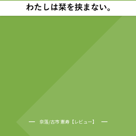
奈落/古市 憲寿【レビュー】