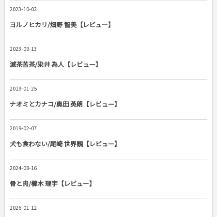
2023-10-02
ヨルノヒカリ/畑野 智美【レビュー】
2023-09-13
滅茶苦茶/染井 為人【レビュー】
2019-01-25
ナオミとカナコ/奥田 英朗【レビュー】
2019-02-07
犬も食わない/尾崎 世界観【レビュー】
2024-08-16
骨と肉/櫛木 理宇【レビュー】
2026-01-12