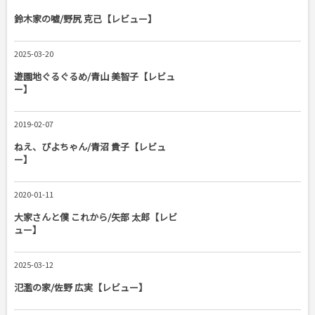
鈴木家の嘘/野尻 克己【レビュー】
2025-03-20
遊園地ぐるぐるめ/青山 美智子【レビュ
ー】
2019-02-07
ねえ、ぴよちゃん/青沼 貴子【レビュ
ー】
2020-01-11
大家さんと僕 これから/矢部 太郎【レビ
ュー】
2025-03-12
氾濫の家/佐野 広実【レビュー】