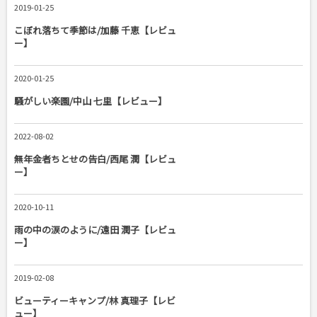
2019-01-25
こぼれ落ちて季節は/加藤 千恵【レビュ
ー】
2020-01-25
騒がしい楽園/中山 七里【レビュー】
2022-08-02
無年金者ちとせの告白/西尾 潤【レビュ
ー】
2020-10-11
雨の中の涙のように/遠田 潤子【レビュ
ー】
2019-02-08
ビューティーキャンプ/林 真理子【レビ
ュー】