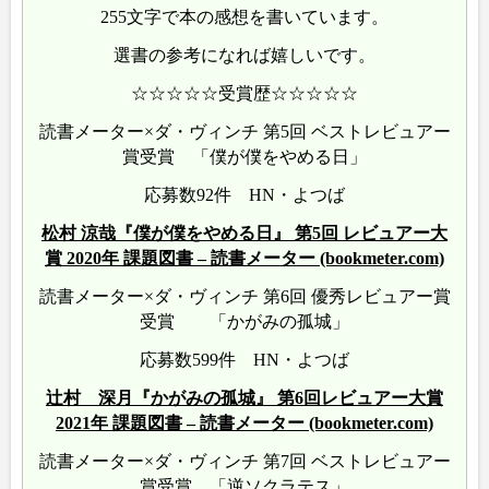
255文字で本の感想を書いています。
選書の参考になれば嬉しいです。
☆☆☆☆☆受賞歴☆☆☆☆☆
読書メーター×ダ・ヴィンチ 第5回 ベストレビュアー
賞受賞 「僕が僕をやめる日」
応募数92件 HN・よつば
松村 涼哉『僕が僕をやめる日』 第5回 レビュアー大
賞 2020年 課題図書 – 読書メーター (bookmeter.com)
読書メーター×ダ・ヴィンチ 第6回 優秀レビュアー賞
受賞 「かがみの孤城」
応募数599件 HN・よつば
辻村 深月『かがみの孤城』 第6回レビュアー大賞
2021年 課題図書 – 読書メーター (bookmeter.com)
読書メーター×ダ・ヴィンチ 第7回 ベストレビュアー
賞受賞 「逆ソクラテス」