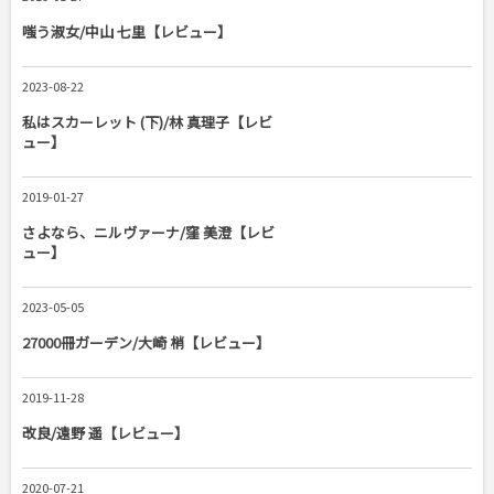
嗤う淑女/中山 七里【レビュー】
2023-08-22
私はスカーレット (下)/林 真理子【レビ
ュー】
2019-01-27
さよなら、ニルヴァーナ/窪 美澄【レビ
ュー】
2023-05-05
27000冊ガーデン/大崎 梢【レビュー】
2019-11-28
改良/遠野 遥【レビュー】
2020-07-21