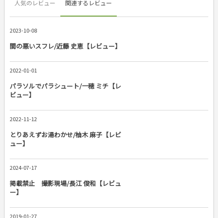
人気のレビュー
関連するレビュー
2023-10-08
間の悪いスフレ/近藤 史恵【レビュー】
2022-01-01
パラソルでパラシュート/一穂 ミチ【レ
ビュー】
2022-11-12
とりあえずお湯わかせ/柚木 麻子【レビ
ュー】
2024-07-17
掲載禁止 撮影現場/長江 俊和【レビュ
ー】
2019-01-27