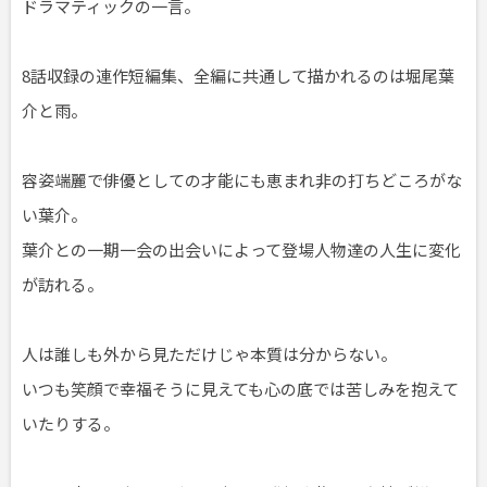
ドラマティックの一言。
8話収録の連作短編集、全編に共通して描かれるのは堀尾葉
介と雨。
容姿端麗で俳優としての才能にも恵まれ非の打ちどころがな
い葉介。
葉介との一期一会の出会いによって登場人物達の人生に変化
が訪れる。
人は誰しも外から見ただけじゃ本質は分からない。
いつも笑顔で幸福そうに見えても心の底では苦しみを抱えて
いたりする。