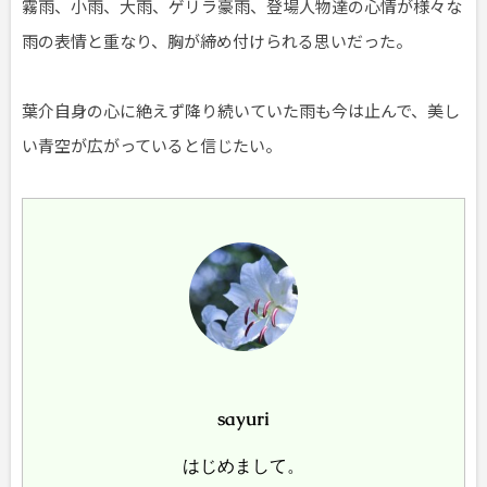
霧雨、小雨、大雨、ゲリラ豪雨、登場人物達の心情が様々な
雨の表情と重なり、胸が締め付けられる思いだった。
葉介自身の心に絶えず降り続いていた雨も今は止んで、美し
い青空が広がっていると信じたい。
sayuri
はじめまして。