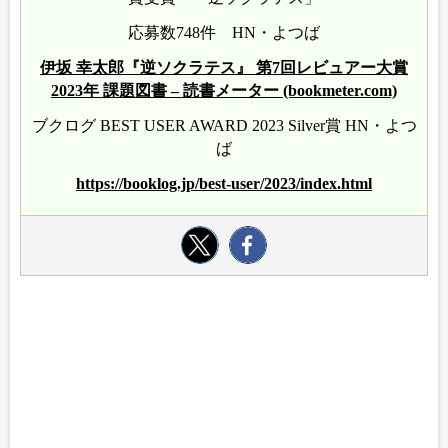
応募数748件 HN・よつば
伊坂 幸太郎『逆ソクラテス』 第7回レビュアー大賞
2023年 課題図書 – 読書メーター (bookmeter.com)
ブクログ BEST USER AWARD 2023 Silver賞 HN・よつ
ば
https://booklog.jp/best-user/2023/index.html