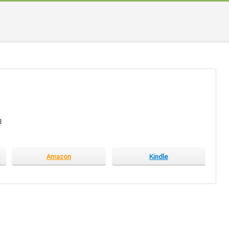
日
Amazon
Kindle