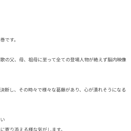
巻です。
和歌の父、母、祖母に至って全ての登場人物が絶えず脳内映像
ら決断し、その時々で様々な葛藤があり、心が潰れそうになる
ない
に寄り添える様な気がします。