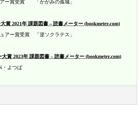
ビュアー賞受賞 「かがみの孤城」
21年 課題図書 – 読書メーター (bookmeter.com)
ビュアー賞受賞 「逆ソクラテス」
23年 課題図書 – 読書メーター (bookmeter.com)
賞 HN・よつば