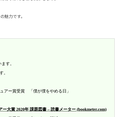
の魅力です。
います。
す。
レビュアー賞受賞 「僕が僕をやめる日」
2020年 課題図書 – 読書メーター (bookmeter.com)