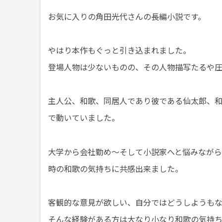
お気に入りの角田光代さんの長編小説です。
やはり本作もぐっと引き込まれました。
登場人物は少ないものの、その人物描写たるや圧
主人公、和歌、同居人であり彼である仙太郎、
で動いていました。
大学から会社勤め～そして小説家へと悩みなが
時の和歌の気持ちに共感出来ました。
客観的な意見が欲しい、自分ではどうしようも
そんな経験がある方は大なり小なり和歌の気持ち