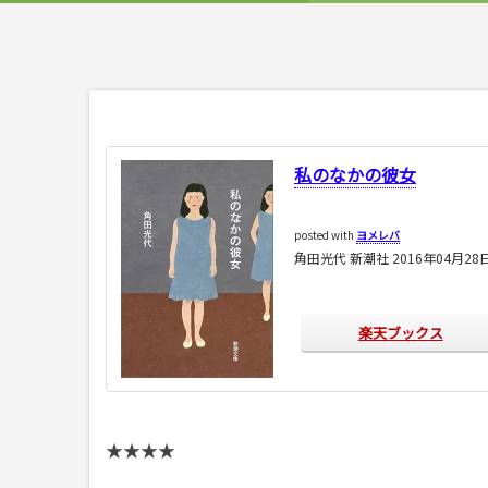
私のなかの彼女
posted with
ヨメレバ
角田光代 新潮社 2016年04月28
楽天ブックス
★★★★