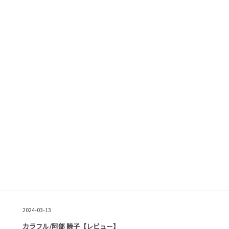
2024-03-13
カラフル/阿部 暁子【レビュー】