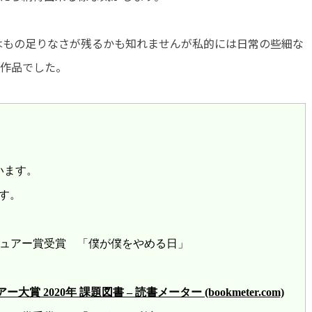
はもの足りなさが残るかも知れませんが私的には日常の些細な
る作品でした。
います。
す。
レビュアー賞受賞 「僕が僕をやめる日」
2020年 課題図書 – 読書メーター (bookmeter.com)