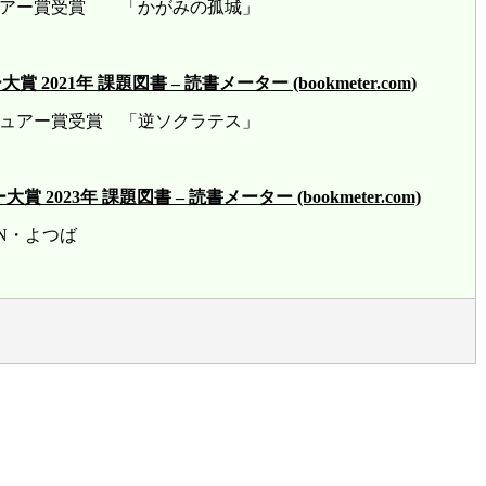
ビュアー賞受賞 「かがみの孤城」
21年 課題図書 – 読書メーター (bookmeter.com)
ビュアー賞受賞 「逆ソクラテス」
23年 課題図書 – 読書メーター (bookmeter.com)
賞 HN・よつば