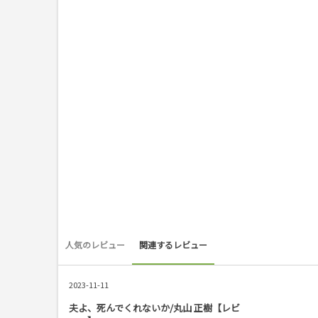
人気のレビュー
関連するレビュー
2023-11-11
夫よ、死んでくれないか/丸山 正樹【レビ