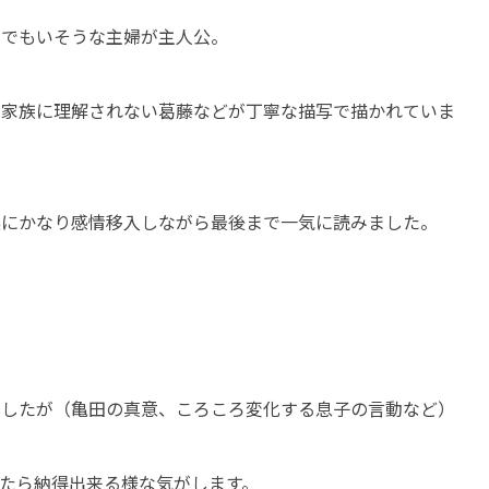
にでもいそうな主婦が主人公。
い家族に理解されない葛藤などが丁寧な描写で描かれていま
美にかなり感情移入しながら最後まで一気に読みました。
ましたが（亀田の真意、ころころ変化する息子の言動など）
たら納得出来る様な気がします。