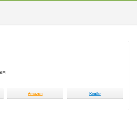
10日
Amazon
Kindle