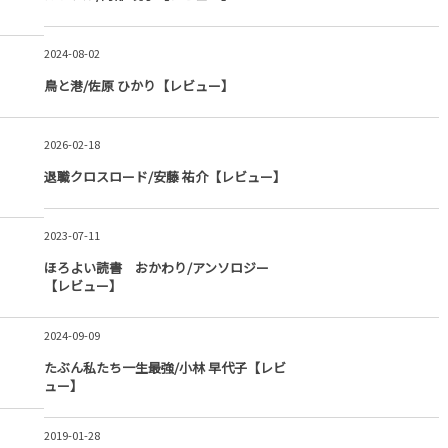
2024-08-02
鳥と港/佐原 ひかり【レビュー】
2026-02-18
退職クロスロード/安藤 祐介【レビュー】
2023-07-11
ほろよい読書 おかわり/アンソロジー
【レビュー】
2024-09-09
たぶん私たち一生最強/小林 早代子【レビ
ュー】
2019-01-28