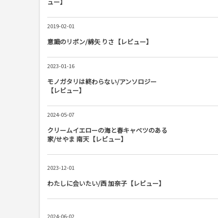
ュー】
2019-02-01
意識のリボン/綿矢 りさ【レビュー】
2023-01-16
モノガタリは終わらない/アンソロジー
【レビュー】
2024-05-07
クリームイエローの海と春キャベツのある
家/せやま 南天【レビュー】
2023-12-01
わたしに会いたい/西 加奈子【レビュー】
2024-06-02