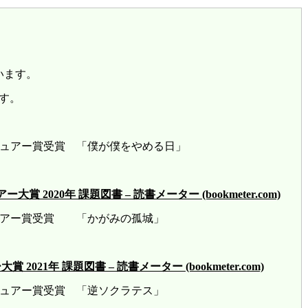
います。
す。
レビュアー賞受賞 「僕が僕をやめる日」
2020年 課題図書 – 読書メーター (bookmeter.com)
ビュアー賞受賞 「かがみの孤城」
21年 課題図書 – 読書メーター (bookmeter.com)
ビュアー賞受賞 「逆ソクラテス」