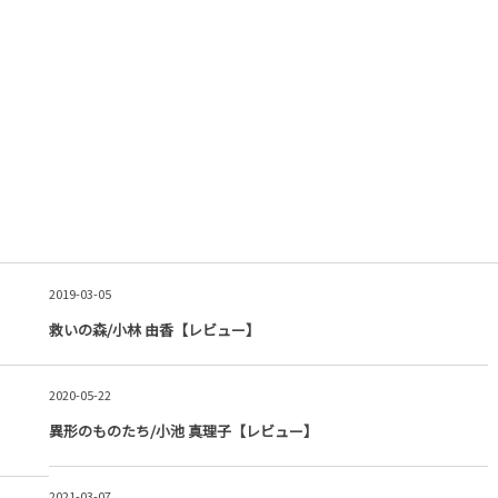
2019-03-05
救いの森/小林 由香【レビュー】
2020-05-22
異形のものたち/小池 真理子【レビュー】
2021-03-07