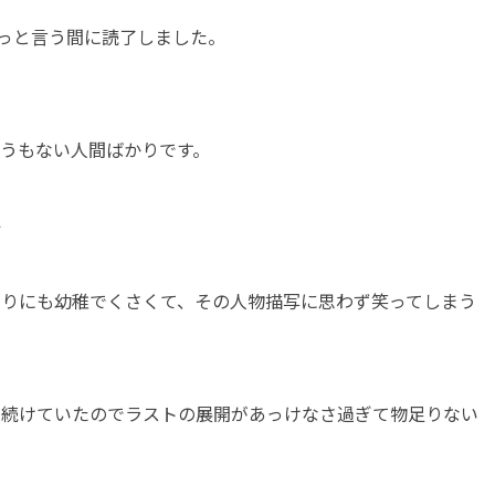
あっと言う間に読了しました。
うもない人間ばかりです。
件
まりにも幼稚でくさくて、その人物描写に思わず笑ってしまう
み続けていたのでラストの展開があっけなさ過ぎて物足りない