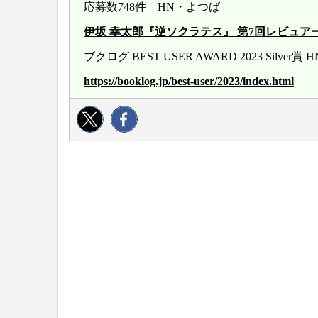
応募数748件 HN・よつば
伊坂 幸太郎『逆ソクラテス』 第7回レビュアー大賞 20
ブクログ BEST USER AWARD 2023 Silver
https://booklog.jp/best-user/2023/index.html