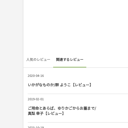
人気のレビュー
関連するレビュー
2020-04-16
いかがなものか/群 ようこ【レビュー】
2019-02-01
ご用命とあらば、ゆりかごからお墓まで/
真梨 幸子【レビュー】
2023-10-19