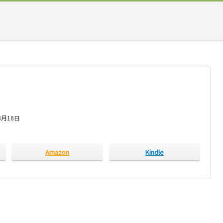
3月16日
Amazon
Kindle