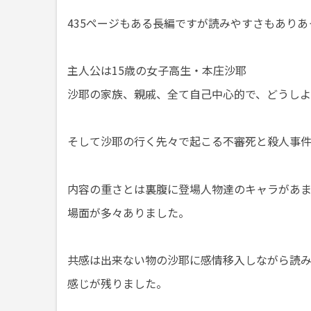
435ページもある長編ですが読みやすさもあり
主人公は15歳の女子高生・本庄沙耶
沙耶の家族、親戚、全て自己中心的で、どうしよ
そして沙耶の行く先々で起こる不審死と殺人事
内容の重さとは裏腹に登場人物達のキャラがあ
場面が多々ありました。
共感は出来ない物の沙耶に感情移入しながら読
感じが残りました。