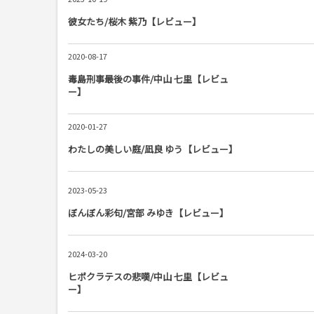
彼女たち/桜木 紫乃【レビュー】
2020-08-17
毒島刑事最後の事件/中山 七里【レビュ
ー】
2020-01-27
わたしの美しい庭/凪良 ゆう【レビュー】
2023-05-23
ぼんぼん彩句/宮部 みゆき【レビュー】
2024-03-20
ヒポクラテスの悲嘆/中山 七里【レビュ
ー】