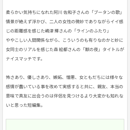
柔らかい気持ちになれた阿川 佐和子さんの「ブータンの歌」
情景が絶えず浮かび、二人の女性の微妙でありながらイイ感
じの距離感を感じた嶋津 輝さんの「ラインのふたり」
ややこしい人間関係ながら、こういうのも有りなのかと妙に
女同士のリアルを感じた森 絵都さんの「獣の夜」タイトルが
ナイスマッチです。
怖さあり、優しさあり、嫉妬、憎悪、女ともだちには様々な
感情が蠢いている事を改めて実感すると共に、親友、本当の
意味で真友に出会うのは伴侶を見つけるより大変かも知れな
いと思った短編集。