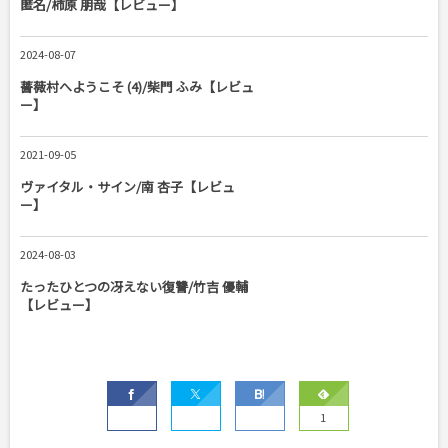
匿名/柿原 朋哉【レビュー】
2024-08-07
薔薇村へようこそ (4)/柴門 ふみ【レビュ
ー】
2021-09-05
ヴァイタル・サイン/南 杏子【レビュ
ー】
2024-08-03
たったひとつの冴えない復讐/竹吉 優輔
【レビュー】
1