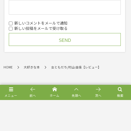
新しいコメントをメールで通知
新しい投稿をメールで受け取る
HOME
大好きな本
女ともだち/村山 由佳【レビュー】
メニュー
前へ
ホーム
先頭へ
次へ
検索