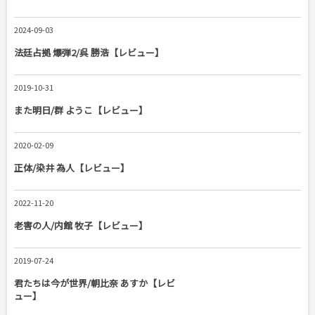
2024-09-03
法廷占拠 爆弾2/呉 勝浩【レビュー】
2019-10-31
また明日/群 ようこ【レビュー】
2020-02-09
正体/染井 為人【レビュー】
2022-11-20
老害の人/内館 牧子【レビュー】
2019-07-24
君たちは今が世界/朝比奈 あすか【レビ
ュー】