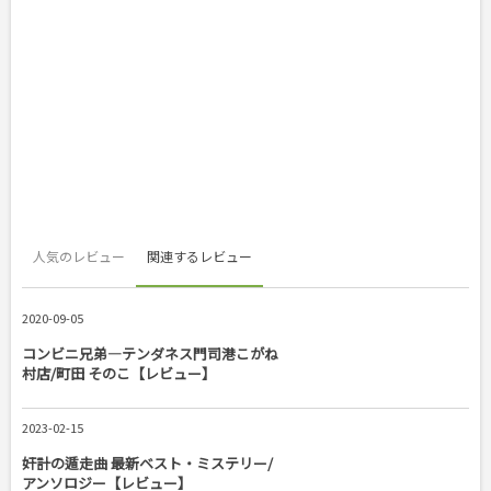
人気のレビュー
関連するレビュー
2020-09-05
コンビニ兄弟―テンダネス門司港こがね
村店/町田 そのこ【レビュー】
2023-02-15
奸計の遁走曲 最新ベスト・ミステリー/
アンソロジー【レビュー】