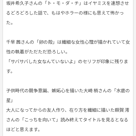
坂井希久子さんの「ト・モ・ダ・チ」はイヤミスを連想させ
るどろどろした話で、もはやホラーの様にも思えて怖かっ
た。
千早 茜さんの「卵の殻」は繊細な女性心理が描かれていて女
性の執着がただただ恐ろしい。
「サバサバした女なんていないよ」のセリフが印象に残りま
す。
子供時代の競争意識、嫉妬心を描いた大崎 梢さんの「水底の
星」
大人になってからの友人作り、在り方を繊細に描いた額賀 澪
さんの「こっちを向いて」読み終えてタイトルを見るとなる
ほどと思えます。