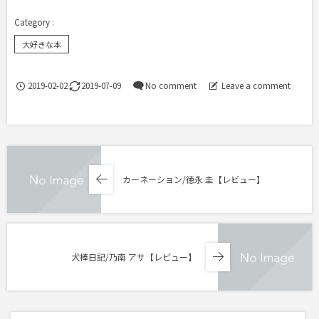
大好きな本
2019-02-02
2019-07-09
No comment
Leave a comment
カーネーション/徳永 圭【レビュー】
犬棒日記/乃南 アサ【レビュー】