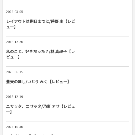
2024-03-05
レイアウトは期日までに/碧野 圭【レビ
ュー】
2018-12-20
私のこと、好きだった？/林 真理子【レ
ビュー】
2025-06-15
蒼天のほし/いとう みく【レビュー】
2018-12-19
ニサッタ、ニサッタ/乃南 アサ【レビュ
ー】
2022-10-30