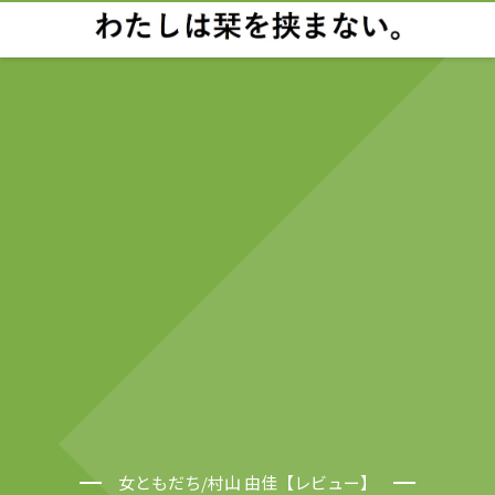
女ともだち/村山 由佳【レビュー】