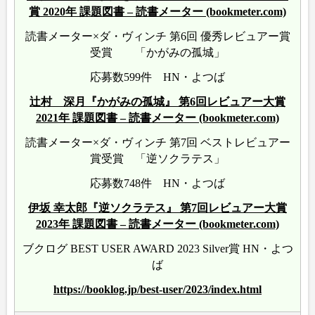
賞 2020年 課題図書 – 読書メーター (bookmeter.com)
読書メーター×ダ・ヴィンチ 第6回 優秀レビュアー賞
受賞 「かがみの孤城」
応募数599件 HN・よつば
辻村 深月『かがみの孤城』 第6回レビュアー大賞
2021年 課題図書 – 読書メーター (bookmeter.com)
読書メーター×ダ・ヴィンチ 第7回 ベストレビュアー
賞受賞 「逆ソクラテス」
応募数748件 HN・よつば
伊坂 幸太郎『逆ソクラテス』 第7回レビュアー大賞
2023年 課題図書 – 読書メーター (bookmeter.com)
ブクログ BEST USER AWARD 2023 Silver賞 HN・よつ
ば
https://booklog.jp/best-user/2023/index.html