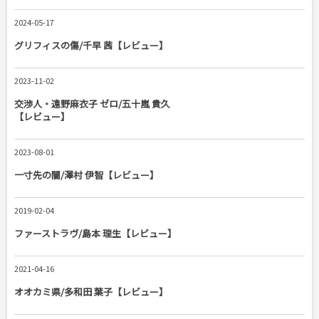
2024-05-17
グリフィスの傷/千早 茜【レビュー】
2023-11-02
交渉人・遠野麻衣子 ゼロ/五十嵐 貴久
【レビュー】
2023-08-01
一寸先の闇/澤村 伊智【レビュー】
2019-02-04
ファーストラヴ/島本 理生【レビュー】
2021-04-16
オオカミ県/多和田 葉子【レビュー】