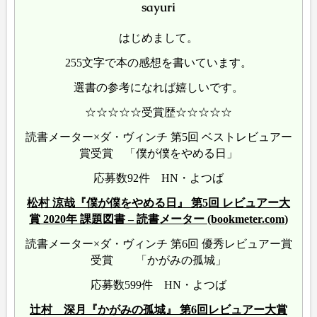
sayuri
はじめまして。
255文字で本の感想を書いています。
選書の参考になれば嬉しいです。
☆☆☆☆☆受賞歴☆☆☆☆☆
読書メーター×ダ・ヴィンチ 第5回 ベストレビュアー
賞受賞 「僕が僕をやめる日」
応募数92件 HN・よつば
松村 涼哉『僕が僕をやめる日』 第5回 レビュアー大
賞 2020年 課題図書 – 読書メーター (bookmeter.com)
読書メーター×ダ・ヴィンチ 第6回 優秀レビュアー賞
受賞 「かがみの孤城」
応募数599件 HN・よつば
辻村 深月『かがみの孤城』 第6回レビュアー大賞