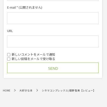
E-mail
*
(公開されません)
URL
新しいコメントをメールで通知
新しい投稿をメールで受け取る
HOME
大好きな本
シネマコンプレックス/畑野 智美【レビュー】