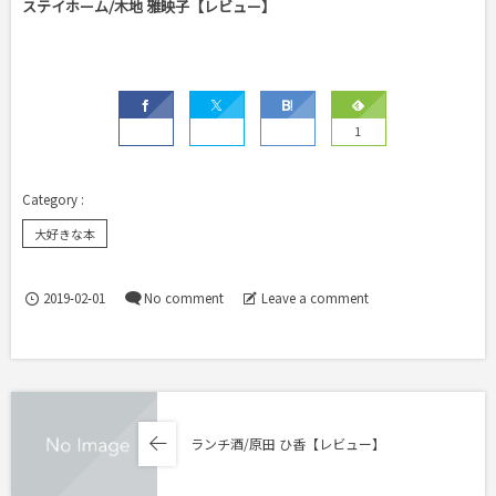
ステイホーム/木地 雅映子【レビュー】
1
大好きな本
2019-02-01
No comment
Leave a comment
ランチ酒/原田 ひ香【レビュー】