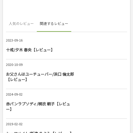
人気のレビュー
関連するレビュー
2023-09-16
十戒/夕木 春央【レビュー】
2020-10-09
お父さんはユーチューバー/浜口 倫太郎
【レビュー】
2024-09-02
赤パンラプソディ/桐衣 朝子【レビュ
ー】
2019-02-02