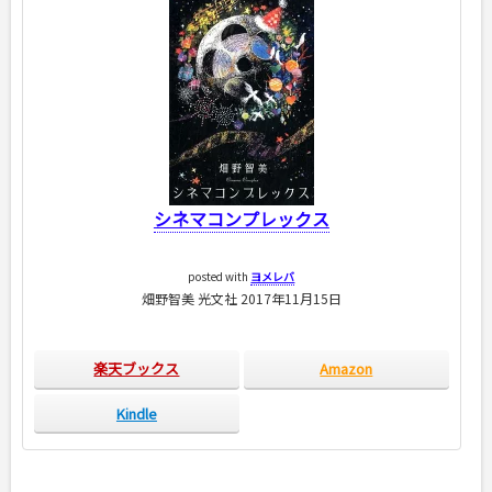
シネマコンプレックス
posted with
ヨメレバ
畑野智美 光文社 2017年11月15日
楽天ブックス
Amazon
Kindle