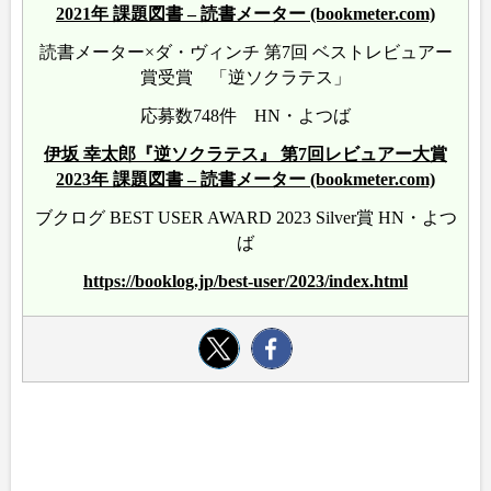
2021年 課題図書 – 読書メーター (bookmeter.com)
読書メーター×ダ・ヴィンチ 第7回 ベストレビュアー
賞受賞 「逆ソクラテス」
応募数748件 HN・よつば
伊坂 幸太郎『逆ソクラテス』 第7回レビュアー大賞
2023年 課題図書 – 読書メーター (bookmeter.com)
ブクログ BEST USER AWARD 2023 Silver賞 HN・よつ
ば
https://booklog.jp/best-user/2023/index.html