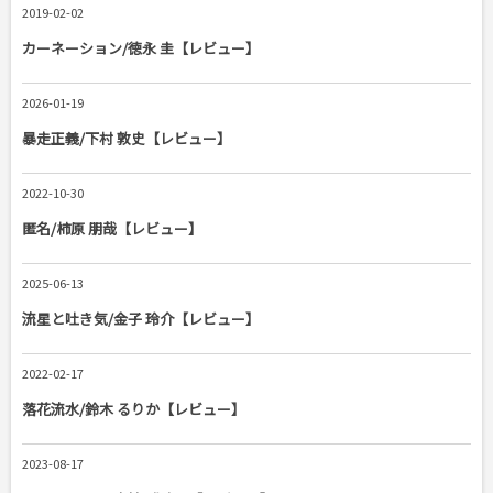
2019-02-02
カーネーション/徳永 圭【レビュー】
2026-01-19
暴走正義/下村 敦史【レビュー】
2022-10-30
匿名/柿原 朋哉【レビュー】
2025-06-13
流星と吐き気/金子 玲介【レビュー】
2022-02-17
落花流水/鈴木 るりか【レビュー】
2023-08-17