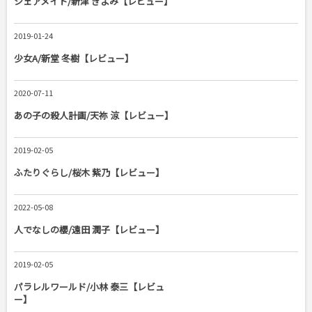
シェアメイト/新津 きよみ【レビュー】
2019-01-24
少女A/新堂 冬樹【レビュー】
2020-07-11
あの子の殺人計画/天祢 涼【レビュー】
2019-02-05
ふたりぐらし/桜木 紫乃【レビュー】
2022-05-08
人でなしの櫻/遠田 潤子【レビュー】
2019-02-05
パラレルワールド/小林 泰三【レビュ
ー】