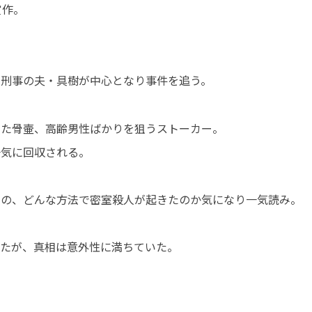
賞作。
と刑事の夫・具樹が中心となり事件を追う。
えた骨壷、高齢男性ばかりを狙うストーカー。
一気に回収される。
のの、どんな方法で密室殺人が起きたのか気になり一気読み。
けたが、真相は意外性に満ちていた。