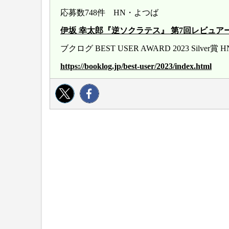
応募数748件 HN・よつば
伊坂 幸太郎『逆ソクラテス』 第7回レビュアー大賞 20
ブクログ BEST USER AWARD 2023 Silver
https://booklog.jp/best-user/2023/index.html