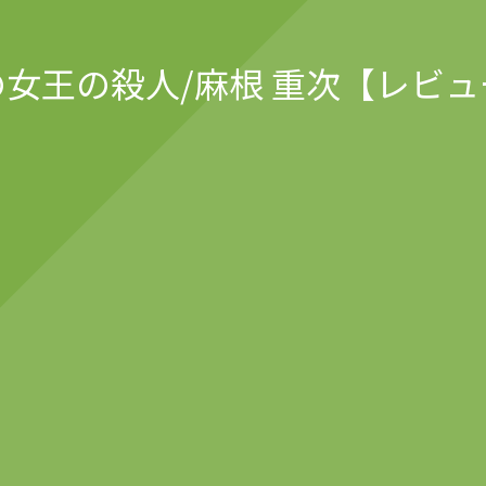
の女王の殺人/麻根 重次【レビュ