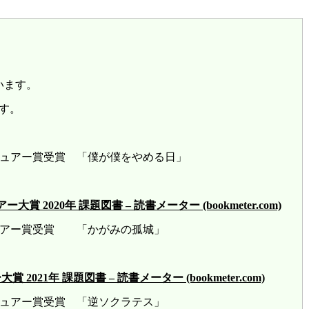
います。
す。
レビュアー賞受賞 「僕が僕をやめる日」
2020年 課題図書 – 読書メーター (bookmeter.com)
ビュアー賞受賞 「かがみの孤城」
21年 課題図書 – 読書メーター (bookmeter.com)
ビュアー賞受賞 「逆ソクラテス」