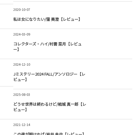
2020-10-07
私は女になりたい/窪 美澄【レビュー】
2024-03-09
コレクターズ・ハイ/村雲 菜月【レビュ
ー】
2024-12-10
Jミステリー2024 FALL/アンソロジー【レ
ビュー】
2025-08-03
どうせ世界は終わるけど/結城 真一郎【レ
ビュー】
2021-12-14
この夜が明ければ/岩井 圭也【レビュー】