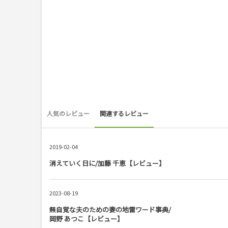
人気のレビュー
関連するレビュー
2019-02-04
消えていく日に/加藤 千恵【レビュー】
2023-08-19
無自覚な夫のための妻の地雷ワード事典/
岡野 あつこ【レビュー】