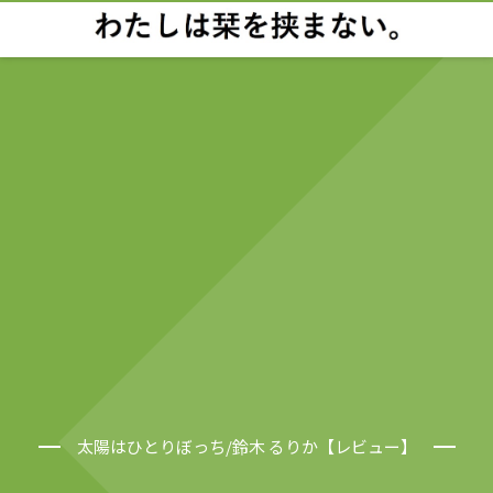
太陽はひとりぼっち/鈴木 るりか【レビュー】