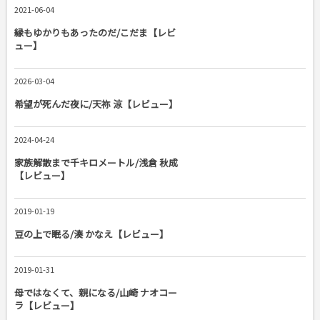
2021-06-04
縁もゆかりもあったのだ/こだま【レビ
ュー】
2026-03-04
希望が死んだ夜に/天祢 涼【レビュー】
2024-04-24
家族解散まで千キロメートル/浅倉 秋成
【レビュー】
2019-01-19
豆の上で眠る/湊 かなえ【レビュー】
2019-01-31
母ではなくて、親になる/山崎 ナオコー
ラ【レビュー】