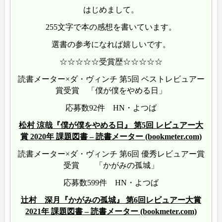
はじめまして。
255文字で本の感想を書いています。
選書の参考になれば嬉しいです。
☆☆☆☆☆受賞歴☆☆☆☆☆
読書メーター×ダ・ヴィンチ 第5回 ベストレビュアー
賞受賞 「僕が僕をやめる日」
応募数92件 HN・よつば
松村 涼哉『僕が僕をやめる日』 第5回 レビュアー大
賞 2020年 課題図書 – 読書メーター (bookmeter.com)
読書メーター×ダ・ヴィンチ 第6回 優秀レビュアー賞
受賞 「かがみの孤城」
応募数599件 HN・よつば
辻村 深月『かがみの孤城』 第6回レビュアー大賞
2021年 課題図書 – 読書メーター (bookmeter.com)