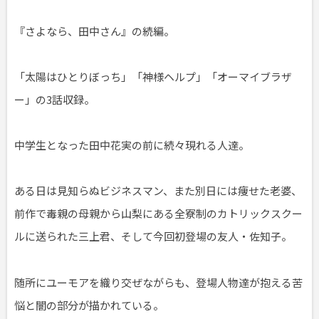
『さよなら、田中さん』の続編。
「太陽はひとりぼっち」「神様ヘルプ」「オーマイブラザ
ー」の3話収録。
中学生となった田中花実の前に続々現れる人達。
ある日は見知らぬビジネスマン、また別日には痩せた老婆、
前作で毒親の母親から山梨にある全寮制のカトリックスクー
ルに送られた三上君、そして今回初登場の友人・佐知子。
随所にユーモアを織り交ぜながらも、登場人物達が抱える苦
悩と闇の部分が描かれている。