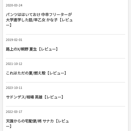
2020-03-24
パンツははいておけ 中卒フリーターが
大学進学した話/早乙女 かな子【レビュ
ー】
2019-02-01
路上のX/桐野 夏生【レビュー】
2021-10-12
これはただの夏/燃え殻【レビュー】
2023-10-11
サドンデス/相場 英雄【レビュー】
2022-03-17
天国からの宅配便/柊 サナカ【レビュ
ー】