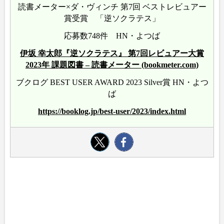
読書メーター×ダ・ヴィンチ 第7回 ベストレビュアー
賞受賞 「逆ソクラテス」
応募数748件 HN・よつば
伊坂 幸太郎『逆ソクラテス』 第7回レビュアー大賞
2023年 課題図書 – 読書メーター (bookmeter.com)
ブクログ BEST USER AWARD 2023 Silver賞 HN・よつ
ば
https://booklog.jp/best-user/2023/index.html