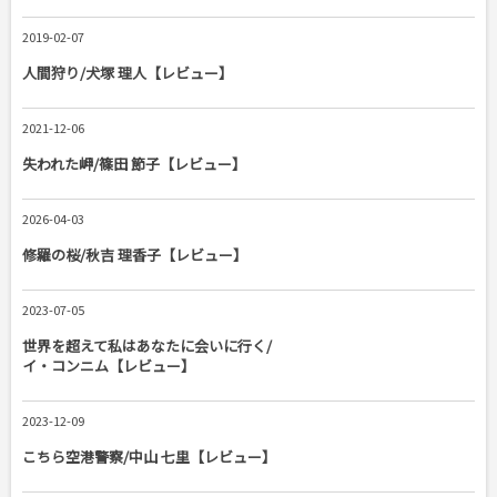
2019-02-07
人間狩り/犬塚 理人【レビュー】
2021-12-06
失われた岬/篠田 節子【レビュー】
2026-04-03
修羅の桜/秋吉 理香子【レビュー】
2023-07-05
世界を超えて私はあなたに会いに行く/
イ・コンニム【レビュー】
2023-12-09
こちら空港警察/中山 七里【レビュー】