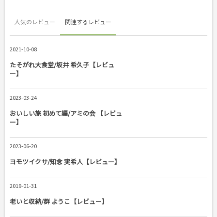
人気のレビュー
関連するレビュー
2021-10-08
たそがれ大食堂/坂井 希久子【レビュ
ー】
2023-03-24
おいしい旅 初めて編/アミの会 【レビュ
ー】
2023-06-20
ヨモツイクサ/知念 実希人【レビュー】
2019-01-31
老いと収納/群 ようこ【レビュー】