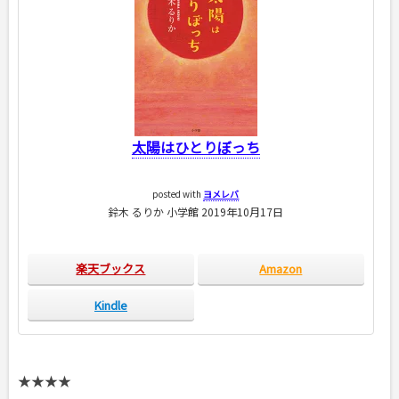
太陽はひとりぼっち
posted with
ヨメレバ
鈴木 るりか 小学館 2019年10月17日
楽天ブックス
Amazon
Kindle
★★★★