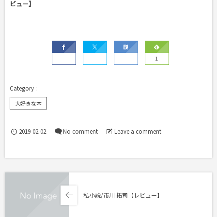
ビュー】
1
大好きな本
2019-02-02
No comment
Leave a comment
私小説/市川 拓司【レビュー】