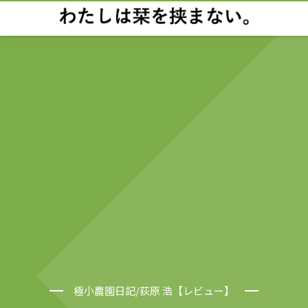
極小農園日記/荻原 浩【レビュー】