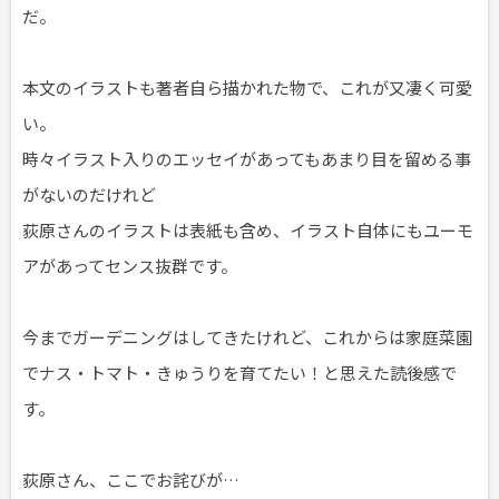
だ。
本文のイラストも著者自ら描かれた物で、これが又凄く可愛
い。
時々イラスト入りのエッセイがあってもあまり目を留める事
がないのだけれど
荻原さんのイラストは表紙も含め、イラスト自体にもユーモ
アがあってセンス抜群です。
今までガーデニングはしてきたけれど、これからは家庭菜園
でナス・トマト・きゅうりを育てたい！と思えた読後感で
す。
荻原さん、ここでお詫びが…