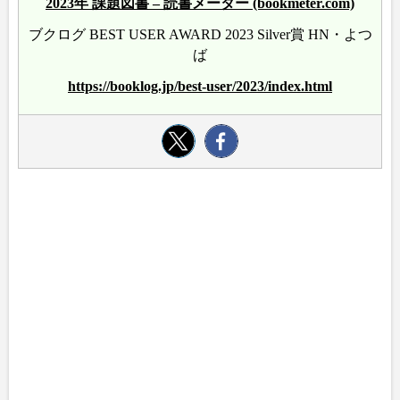
2023年 課題図書 – 読書メーター (bookmeter.com)
ブクログ BEST USER AWARD 2023 Silver賞 HN・よつ
ば
https://booklog.jp/best-user/2023/index.html