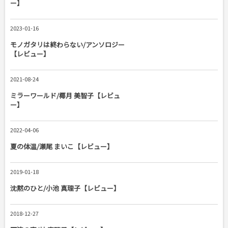
ー】
2023-01-16
モノガタリは終わらない/アンソロジー
【レビュー】
2021-08-24
ミラーワールド/椰月 美智子【レビュ
ー】
2022-04-06
夏の体温/瀬尾 まいこ【レビュー】
2019-01-18
沈黙のひと/小池 真理子【レビュー】
2018-12-27