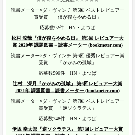
読書メーター×ダ・ヴィンチ 第5回 ベストレビュアー
賞受賞 「僕が僕をやめる日」
応募数92件 HN・よつば
松村 涼哉『僕が僕をやめる日』 第5回 レビュアー大
賞 2020年 課題図書 – 読書メーター (bookmeter.com)
読書メーター×ダ・ヴィンチ 第6回 優秀レビュアー賞
受賞 「かがみの孤城」
応募数599件 HN・よつば
辻村 深月『かがみの孤城』 第6回レビュアー大賞
2021年 課題図書 – 読書メーター (bookmeter.com)
読書メーター×ダ・ヴィンチ 第7回 ベストレビュアー
賞受賞 「逆ソクラテス」
応募数748件 HN・よつば
伊坂 幸太郎『逆ソクラテス』 第7回レビュアー大賞