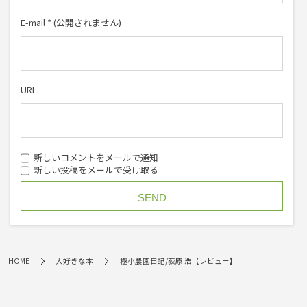
E-mail
*
(公開されません)
URL
新しいコメントをメールで通知
新しい投稿をメールで受け取る
HOME
大好きな本
極小農園日記/荻原 浩【レビュー】