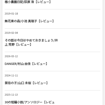
極小農園日記/荻原 浩【レビュー】
2019-01-18
無花果の森/小池 真理子【レビュー】
2019-02-04
その話は今日はやめておきましょう/井
上 荒野【レビュー】
2026-03-12
DANGER/村山 由佳【レビュー】
2024-11-11
禁忌の子/山口 未桜【レビュー】
2025-11-13
30の短編小説/アンソロジー【レビュ