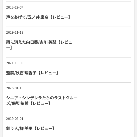
2023-12-07
声をあげて/五ノ井 里奈【レビュー】
2019-11-19
雨に消えた向日葵/吉川 英梨【レビュ
ー】
2021-10-09
監禁/秋吉 理香子【レビュー】
2026-01-15
シニア・シンデレラたちのラストクルー
ズ/保坂 祐希【レビュー】
2019-02-01
飼う人/柳 美里【レビュー】