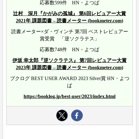
応募数599件 HN・よつば
辻村 深月『かがみの孤城』 第6回レビュアー大賞
2021年 課題図書 – 読書メーター (bookmeter.com)
読書メーター×ダ・ヴィンチ 第7回 ベストレビュアー
賞受賞 「逆ソクラテス」
応募数748件 HN・よつば
伊坂 幸太郎『逆ソクラテス』 第7回レビュアー大賞
2023年 課題図書 – 読書メーター (bookmeter.com)
ブクログ BEST USER AWARD 2023 Silver賞 HN・よつ
ば
https://booklog.jp/best-user/2023/index.html