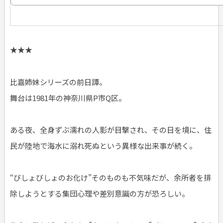
★★★
比嘉姉妹シリーズの前日譚。
舞台は1981年の神奈川県P市Q区。
ある夜、全身ずぶ濡れの人影が目撃され、その日を境に、住
民が陸地で海水に溺れ死ぬという異様な出来事が続く。
“びしょびしょのお化け”そのものも不気味だが、余所者を排
除しようとする集団心理や差別意識の方が恐ろしい。