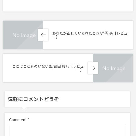
あなたが正しくいられたとき/芦沢 央【レビュ
ー】
ここはこどものいない国/武田 綾乃【レビュ
ー】
気軽にコメントどうぞ
Comment
*