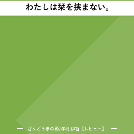
ざんどぅまの影/澤村 伊智【レビュー】