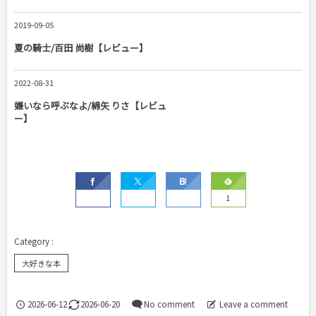
2019-09-05
夏の騎士/百田 尚樹【レビュー】
2022-08-31
嫌いなら呼ぶなよ/綿矢 りさ【レビュ
ー】
1
大好きな本
2026-06-12
2026-06-20
No comment
Leave a comment