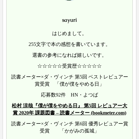
sayuri
はじめまして。
255文字で本の感想を書いています。
選書の参考になれば嬉しいです。
☆☆☆☆☆受賞歴☆☆☆☆☆
読書メーター×ダ・ヴィンチ 第5回 ベストレビュアー
賞受賞 「僕が僕をやめる日」
応募数92件 HN・よつば
松村 涼哉『僕が僕をやめる日』 第5回 レビュアー大
賞 2020年 課題図書 – 読書メーター (bookmeter.com)
読書メーター×ダ・ヴィンチ 第6回 優秀レビュアー賞
受賞 「かがみの孤城」