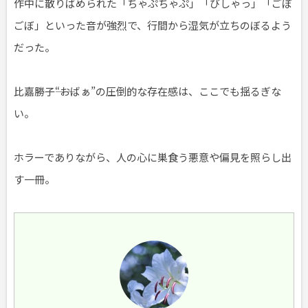
作中に散りばめられた「ちゃぷちゃぷ」「びしゃっ」「ごぼ
ごぼ」といった音が強烈で、行間から湿気が立ちのぼるよう
だった。
比嘉勝子――“おばぁ”の圧倒的な存在感は、ここでも揺るぎな
い。
ホラーでありながら、人の心に巣食う悪意や偏見を照らし出
す一冊。