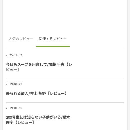
人気のレビュー
関連するレビュー
2025-11-02
今日もスープを用意して/加藤 千恵【レ
ビュー】
2019-01-29
綴られる愛人/井上 荒野【レビュー】
2019-01-30
209号室には知らない子供がいる/櫛木
理宇【レビュー】