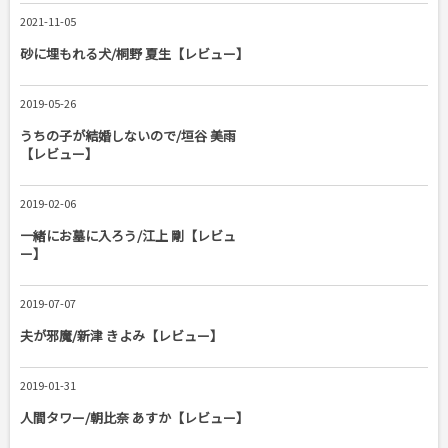
2021-11-05
砂に埋もれる犬/桐野 夏生【レビュー】
2019-05-26
うちの子が結婚しないので/垣谷 美雨
【レビュー】
2019-02-06
一緒にお墓に入ろう/江上 剛【レビュ
ー】
2019-07-07
夫が邪魔/新津 きよみ【レビュー】
2019-01-31
人間タワー/朝比奈 あすか【レビュー】