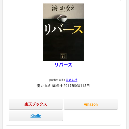
リバース
posted with
ヨメレバ
湊 かなえ 講談社 2017年03月15日
楽天ブックス
Amazon
Kindle