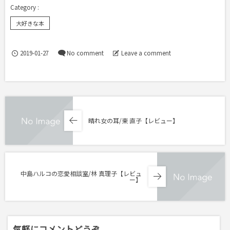
大好きな本
2019-01-27
No comment
Leave a comment
晴れ女の耳/東 直子【レビュー】
中島ハルコの恋愛相談室/林 真理子【レビュ
ー】
気軽にコメントどうぞ