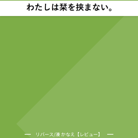
リバース/湊 かなえ【レビュー】