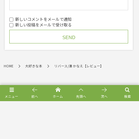
新しいコメントをメールで通知
新しい投稿をメールで受け取る
HOME
大好きな本
リバース/湊 かなえ【レビュー】
メニュー
前へ
ホーム
先頭へ
次へ
検索