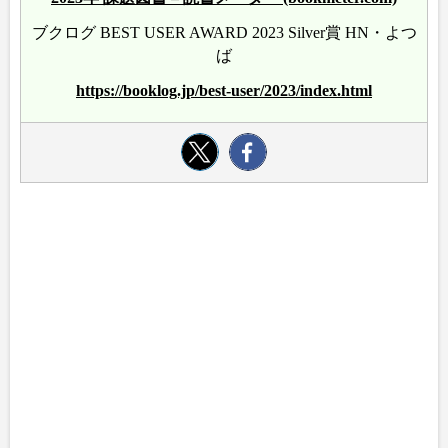
ブクログ BEST USER AWARD 2023 Silver賞 HN・よつ
ば
https://booklog.jp/best-user/2023/index.html