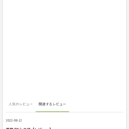
人気のレビュー
関連するレビュー
2022-08-12