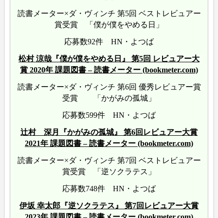
読書メーター×ダ・ヴィンチ 第5回 ベストレビュアー
賞受賞 「僕が僕をやめる日」
応募数92件 HN・よつば
松村 涼哉『僕が僕をやめる日』 第5回 レビュアー大
賞 2020年 課題図書 – 読書メーター (bookmeter.com)
読書メーター×ダ・ヴィンチ 第6回 優秀レビュアー賞
受賞 「かがみの孤城」
応募数599件 HN・よつば
辻村 深月『かがみの孤城』 第6回レビュアー大賞
2021年 課題図書 – 読書メーター (bookmeter.com)
読書メーター×ダ・ヴィンチ 第7回 ベストレビュアー
賞受賞 「逆ソクラテス」
応募数748件 HN・よつば
伊坂 幸太郎『逆ソクラテス』 第7回レビュアー大賞
2023年 課題図書 – 読書メーター (bookmeter.com)