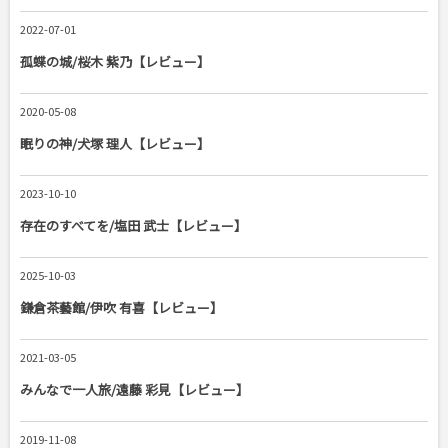
2022-07-01
孤蝶の城/桜木 紫乃【レビュー】
2020-05-08
眠りの神/犬塚 理人【レビュー】
2023-10-10
存在のすべてを/塩田 武士【レビュー】
2025-10-03
鎌倉茶藝館/伊吹 有喜【レビュー】
2021-03-05
みんなで一人旅/遠藤 彩見【レビュー】
2019-11-08