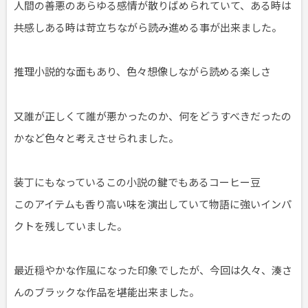
人間の善悪のあらゆる感情が散りばめられていて、ある時は
共感しある時は苛立ちながら読み進める事が出来ました。
推理小説的な面もあり、色々想像しながら読める楽しさ
又誰が正しくて誰が悪かったのか、何をどうすべきだったの
かなど色々と考えさせられました。
装丁にもなっているこの小説の鍵でもあるコーヒー豆
このアイテムも香り高い味を演出していて物語に強いインパ
クトを残していました。
最近穏やかな作風になった印象でしたが、今回は久々、湊さ
んのブラックな作品を堪能出来ました。