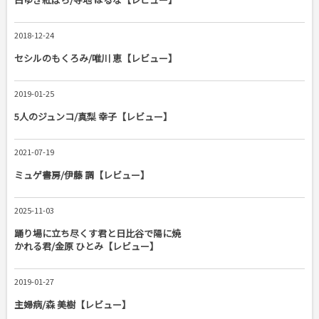
2018-12-24
セシルのもくろみ/唯川 恵【レビュー】
2019-01-25
5人のジュンコ/真梨 幸子【レビュー】
2021-07-19
ミュゲ書房/伊藤 調【レビュー】
2025-11-03
踊り場に立ち尽くす君と日比谷で陽に焼
かれる君/金原 ひとみ【レビュー】
2019-01-27
主婦病/森 美樹【レビュー】