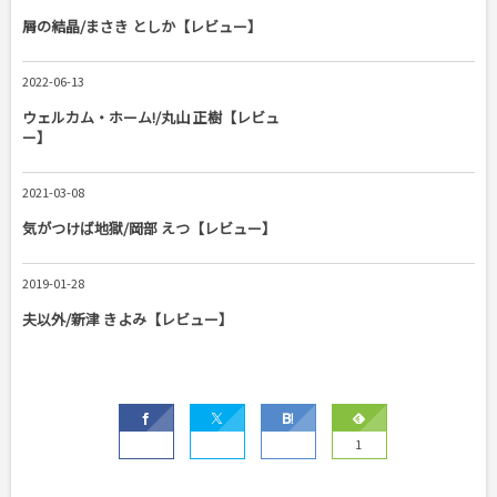
屑の結晶/まさき としか【レビュー】
2022-06-13
ウェルカム・ホーム!/丸山 正樹【レビュ
ー】
2021-03-08
気がつけば地獄/岡部 えつ【レビュー】
2019-01-28
夫以外/新津 きよみ【レビュー】
1