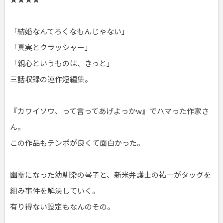
「結婚なんてろくなもんじゃない」
「真実とクラッシャー」
「親心というものは、きっと」
三話収録の連作短編集。
『カワイソウ、って言ってあげよっかw』でハマった作家さ
ん。
この作品もテンポが良くて面白かった。
幽霊になった幼馴染の琴子と、新米弁護士の祐一がタッグを
組み事件を解決していく。
有り得ない設定もなんのその。