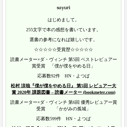
sayuri
はじめまして。
255文字で本の感想を書いています。
選書の参考になれば嬉しいです。
☆☆☆☆☆受賞歴☆☆☆☆☆
読書メーター×ダ・ヴィンチ 第5回 ベストレビュアー
賞受賞 「僕が僕をやめる日」
応募数92件 HN・よつば
松村 涼哉『僕が僕をやめる日』 第5回 レビュアー大
賞 2020年 課題図書 – 読書メーター (bookmeter.com)
読書メーター×ダ・ヴィンチ 第6回 優秀レビュアー賞
受賞 「かがみの孤城」
応募数599件 HN・よつば