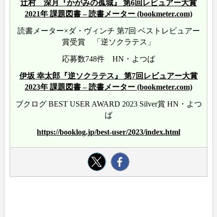
辻村 深月『かがみの孤城』 第6回レビュアー大賞
2021年 課題図書 – 読書メーター (bookmeter.com)
読書メーター×ダ・ヴィンチ 第7回 ベストレビュアー
賞受賞 「逆ソクラテス」
応募数748件 HN・よつば
伊坂 幸太郎『逆ソクラテス』 第7回レビュアー大賞
2023年 課題図書 – 読書メーター (bookmeter.com)
ブクログ BEST USER AWARD 2023 Silver賞 HN・よつ
ば
https://booklog.jp/best-user/2023/index.html