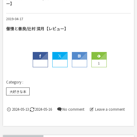
ー】
2019-04-17
傲慢と善良/辻村 深月【レビュー】
1
大好きな本
2024-05-13
2024-05-16
No comment
Leave a comment