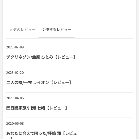
人気のレビュー
関連するレビュー
2023-07-09
デクリネゾン/金原 ひとみ【レビュー】
2023-02-20
二人の嘘/一雫 ライオン【レビュー】
2023-04-06
四日間家族/川瀬 七緒【レビュー】
2020-06-08
あなたに会えて困った/藤崎 翔【レビュ
ー】