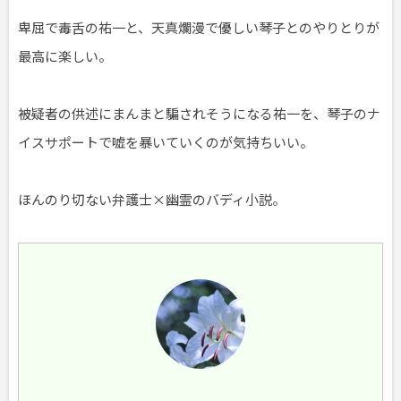
卑屈で毒舌の祐一と、天真爛漫で優しい琴子とのやりとりが
最高に楽しい。
被疑者の供述にまんまと騙されそうになる祐一を、琴子のナ
イスサポートで嘘を暴いていくのが気持ちいい。
ほんのり切ない弁護士×幽霊のバディ小説。