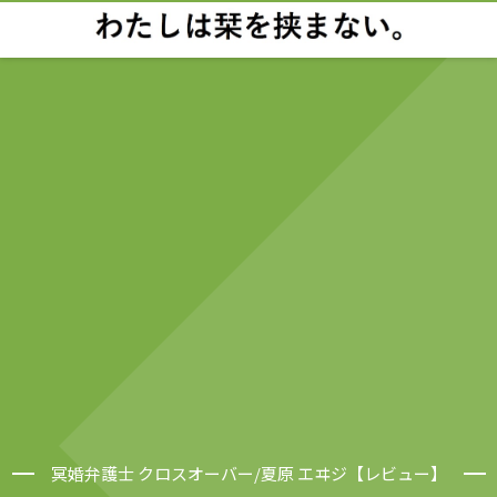
冥婚弁護士 クロスオーバー/夏原 エヰジ【レビュー】