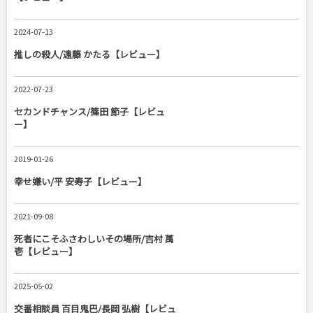
2024-07-13
推しの殺人/遠藤 かたる【レビュー】
2022-07-23
セカンドチャンス/篠田 節子【レビュ
ー】
2019-01-26
幸せ嫌い/平 安寿子【レビュー】
2021-09-08
死者にこそふさわしいその場所/吉村 萬
壱【レビュー】
2025-05-02
交番相談員 百目鬼巴/長岡 弘樹【レビュ