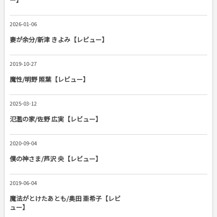
2026-01-06
妻が余分/新津 きよみ【レビュー】
2019-10-27
魔性/明野 照葉【レビュー】
2025-03-12
氾濫の家/佐野 広実【レビュー】
2020-09-04
僕の神さま/芦沢 央【レビュー】
2019-06-04
魔法がとけたあとも/奥田 亜希子【レビ
ュー】