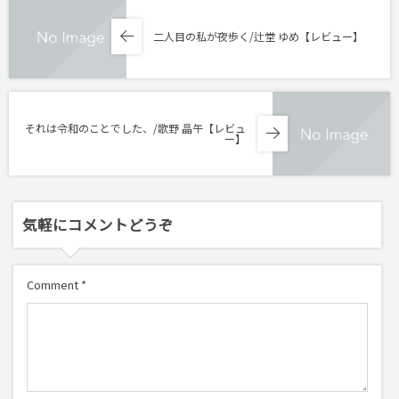
二人目の私が夜歩く/辻堂 ゆめ【レビュー】
それは令和のことでした、/歌野 晶午【レビュ
ー】
気軽にコメントどうぞ
Comment
*