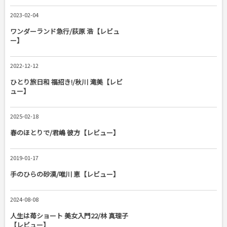
2023-02-04
ワンダーランド急行/荻原 浩【レビュ
ー】
2022-12-12
ひとり旅日和 福招き!/秋川 滝美【レビ
ュー】
2025-02-18
春のほとりで/君嶋 彼方【レビュー】
2019-01-17
手のひらの砂漠/唯川 恵【レビュー】
2024-08-08
人生は苺ショート 美女入門22/林 真理子
【レビュー】